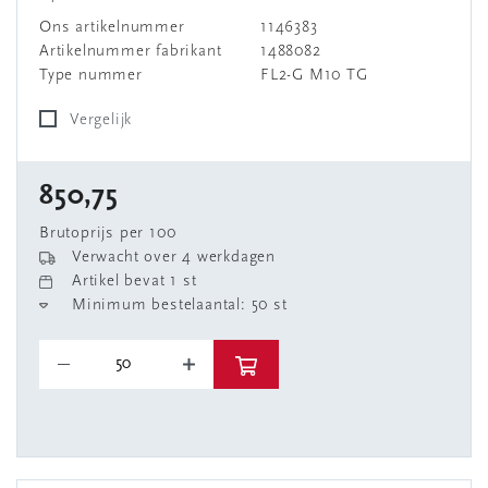
Ons artikelnummer
1146383
Artikelnummer fabrikant
1488082
Type nummer
FL2-G M10 TG
Vergelijk
850,75
Brutoprijs per 100
Verwacht over 4 werkdagen
Artikel bevat 1 st
Minimum bestelaantal: 50 st