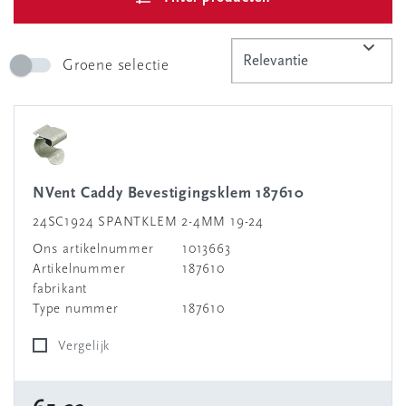
Groene selectie
nVent Caddy Bevestigingsklem 187610
24SC1924 SPANTKLEM 2-4MM 19-24
Ons artikelnummer
1013663
Artikelnummer
187610
fabrikant
Type nummer
187610
Vergelijk