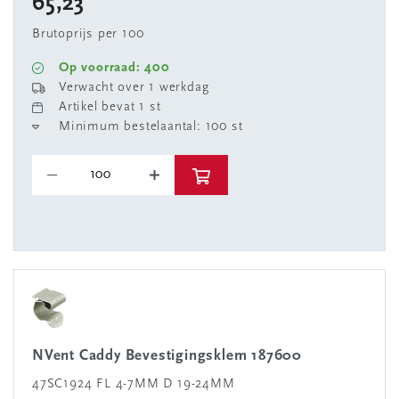
65,23
Brutoprijs per 100
Op voorraad: 400
Verwacht over 1 werkdag
Artikel bevat 1 st
Minimum bestelaantal: 100 st
nVent Caddy Bevestigingsklem 187600
47SC1924 FL 4-7MM D 19-24MM