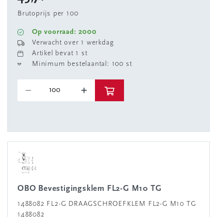
Brutoprijs per 100
Op voorraad: 2000
Verwacht over 1 werkdag
Artikel bevat 1 st
Minimum bestelaantal: 100 st
OBO Bevestigingsklem FL2-G M10 TG
1488082 FL2-G DRAAGSCHROEFKLEM FL2-G M10 TG
1488082