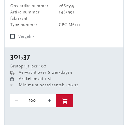
Ons artikelnummer
2682559
Artikelnummer
1483991
fabrikant
Type nummer
CPC M6x11
Vergelijk
301,37
Brutoprijs per 100
Verwacht over 6 werkdagen
Artikel bevat 1 st
Minimum bestelaantal: 100 st