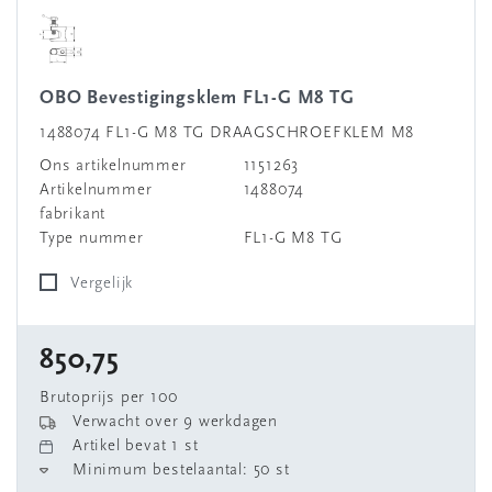
OBO Bevestigingsklem FL1-G M8 TG
1488074 FL1-G M8 TG DRAAGSCHROEFKLEM M8
Ons artikelnummer
1151263
Artikelnummer
1488074
fabrikant
Type nummer
FL1-G M8 TG
Vergelijk
850,75
Brutoprijs per 100
Verwacht over 9 werkdagen
Artikel bevat 1 st
Minimum bestelaantal: 50 st