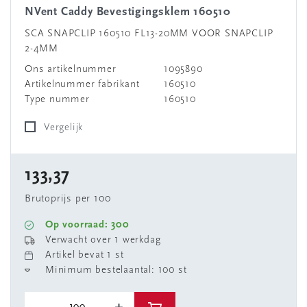
nVent Caddy Bevestigingsklem 160510
SCA SNAPCLIP 160510 FL13-20MM VOOR SNAPCLIP
2-4MM
Ons artikelnummer
1095890
Artikelnummer fabrikant
160510
Type nummer
160510
Vergelijk
133,37
Brutoprijs per 100
Op voorraad: 300
Verwacht over 1 werkdag
Artikel bevat 1 st
Minimum bestelaantal: 100 st