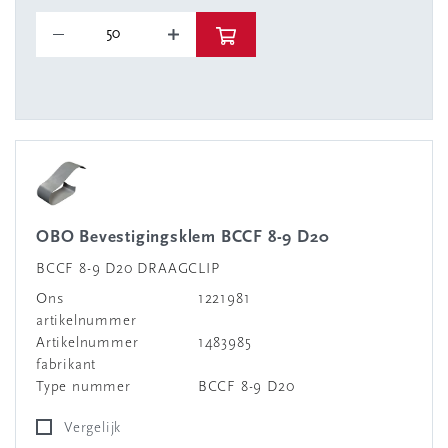
OBO Bevestigingsklem BCCF 8-9 D20
BCCF 8-9 D20 DRAAGCLIP
Ons
1221981
artikelnummer
Artikelnummer
1483985
fabrikant
Type nummer
BCCF 8-9 D20
Vergelijk