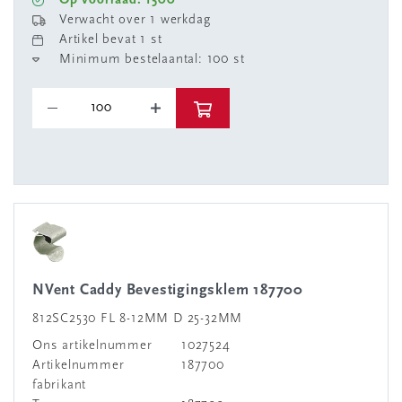
Op voorraad: 1500
Verwacht over 1 werkdag
Artikel bevat 1 st
Minimum bestelaantal: 100 st
nVent Caddy Bevestigingsklem 187700
812SC2530 FL 8-12MM D 25-32MM
Ons artikelnummer
1027524
Artikelnummer
187700
fabrikant