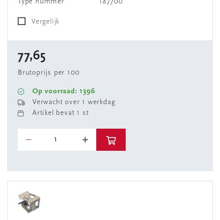
Type nummer
187700
Vergelijk
77,65
Brutoprijs per 100
Op voorraad: 1396
Verwacht over 1 werkdag
Artikel bevat 1 st