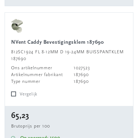
nVent Caddy Bevestigingsklem 187690
812SC1924 FL 8-12MM D 19-24MM BUISSPANTKLEM
187690
Ons artikelnummer
1027523
Artikelnummer fabrikant
187690
Type nummer
187690
Vergelijk
65,23
Brutoprijs per 100