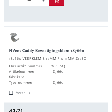
nVent Caddy Bevestigingsklem 187660
187660 VEERKLEM 8-12MM./10-11MM.812SC
Ons artikelnummer
2686013
Artikelnummer
187660
fabrikant
Type nummer
187660
Vergelijk
43,71