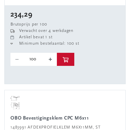
234,29
Brutoprijs per 100
Verwacht over 4 werkdagen
Artikel bevat 1 st
Minimum bestelaantal: 100 st
OBO Bevestigingsklem CPC M6x11
1483991 AFDEKPROFIELKLEM M6X11MM, ST