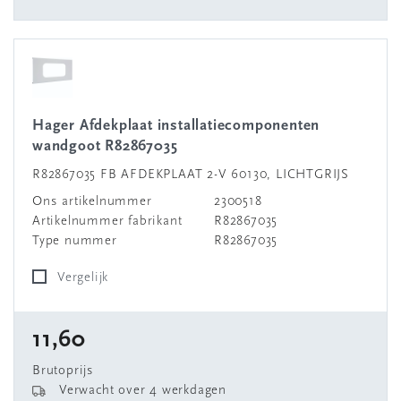
Hager Afdekplaat installatiecomponenten
wandgoot R82867035
R82867035 FB AFDEKPLAAT 2-V 60130, LICHTGRIJS
Ons artikelnummer
2300518
Artikelnummer fabrikant
R82867035
Type nummer
R82867035
Vergelijk
11,60
Brutoprijs
Verwacht over 4 werkdagen