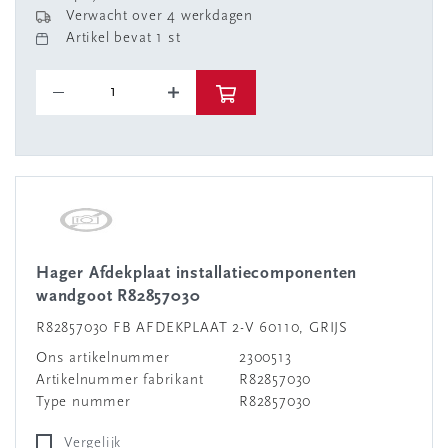
Verwacht over 4 werkdagen
Artikel bevat 1 st
Hager Afdekplaat installatiecomponenten
wandgoot R82857030
R82857030 FB AFDEKPLAAT 2-V 60110, GRIJS
Ons artikelnummer
2300513
Artikelnummer fabrikant
R82857030
Type nummer
R82857030
Vergelijk