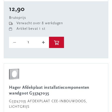
12,90
Brutoprijs
Verwacht over 8 werkdagen
Artikel bevat 1 st
Hager Afdekplaat installatiecomponenten
wandgoot G33747035
G33747035 AFDEKPLAAT CEE-INBOUWDOOS,
LICHTGRIJS