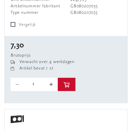
Artikelnummer fabrikant
GB080207035
Type nummer
GB080207035
Vergelijk
7,30
Brutoprijs
Verwacht over 4 werkdagen
Artikel bevat 1 st