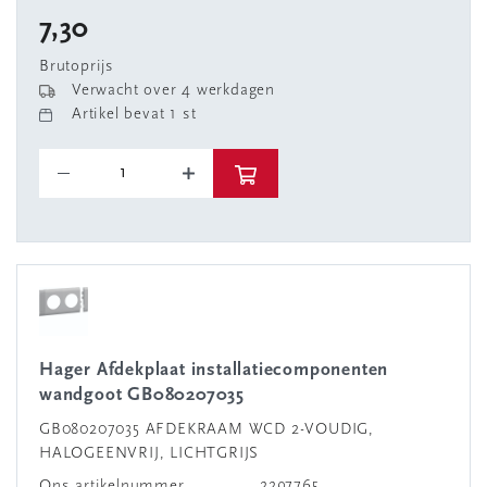
7,30
Brutoprijs
Verwacht over 4 werkdagen
Artikel bevat 1 st
Hager Afdekplaat installatiecomponenten
wandgoot GB080207035
GB080207035 AFDEKRAAM WCD 2-VOUDIG,
HALOGEENVRIJ, LICHTGRIJS
Ons artikelnummer
2297765