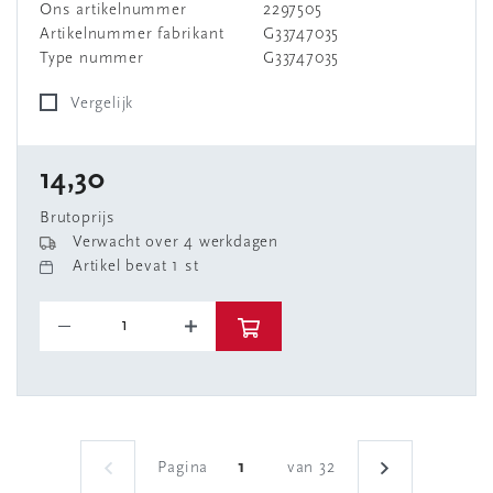
Ons artikelnummer
2297505
Artikelnummer fabrikant
G33747035
Type nummer
G33747035
Vergelijk
14,30
Brutoprijs
Verwacht over 4 werkdagen
Artikel bevat 1 st
Pagina
van 32