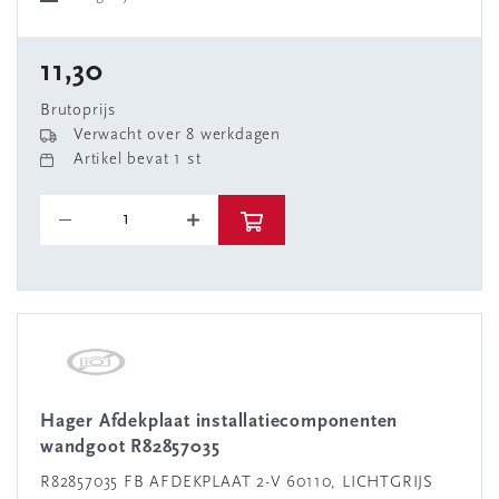
11,30
Brutoprijs
Verwacht over 8 werkdagen
Artikel bevat 1 st
Hager Afdekplaat installatiecomponenten
wandgoot R82857035
R82857035 FB AFDEKPLAAT 2-V 60110, LICHTGRIJS