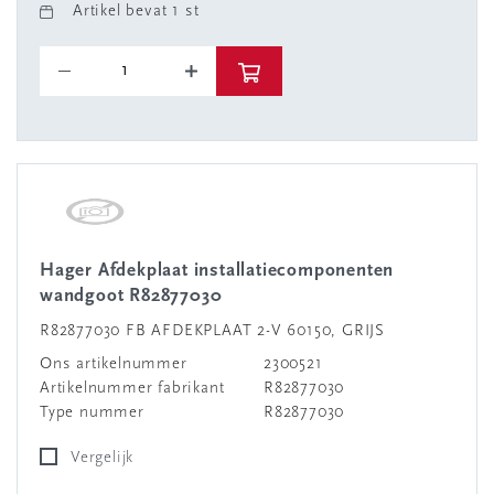
Artikel bevat 1 st
Hager Afdekplaat installatiecomponenten
wandgoot R82877030
R82877030 FB AFDEKPLAAT 2-V 60150, GRIJS
Ons artikelnummer
2300521
Artikelnummer fabrikant
R82877030
Type nummer
R82877030
Vergelijk