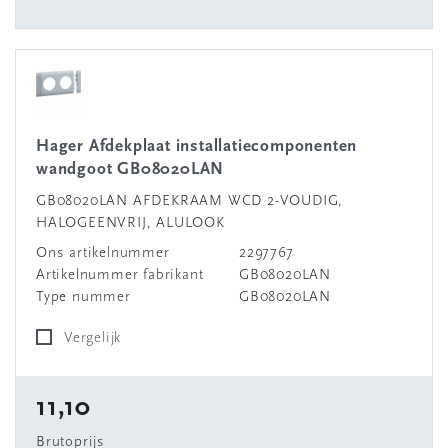
Hager Afdekplaat installatiecomponenten
wandgoot GB08020LAN
GB08020LAN AFDEKRAAM WCD 2-VOUDIG,
HALOGEENVRIJ, ALULOOK
Ons artikelnummer
2297767
Artikelnummer fabrikant
GB08020LAN
Type nummer
GB08020LAN
Vergelijk
11,10
Brutoprijs