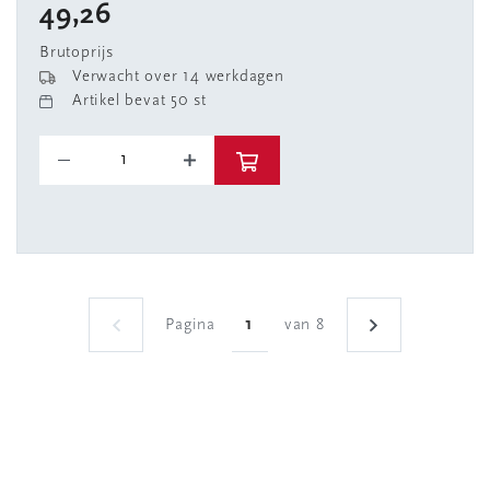
49,26
Brutoprijs
Verwacht over 14 werkdagen
Artikel bevat 50 st
Pagina
van 8