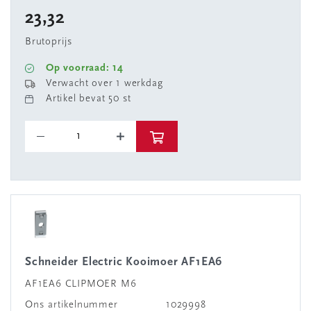
23,32
Brutoprijs
Op voorraad: 14
Verwacht over 1 werkdag
Artikel bevat 50 st
Schneider Electric Kooimoer AF1EA6
AF1EA6 CLIPMOER M6
Ons artikelnummer
1029998