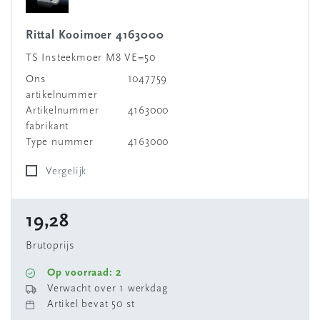
Rittal Kooimoer 4163000
TS Insteekmoer M8 VE=50
Ons
1047759
artikelnummer
Artikelnummer
4163000
fabrikant
Type nummer
4163000
Vergelijk
19,28
Brutoprijs
Op voorraad: 2
Verwacht over 1 werkdag
Artikel bevat 50 st