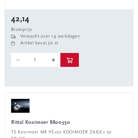
42,14
Brutoprijs
Verwacht over 14 werkdagen
Artikel bevat 50 st
Rittal Kooimoer 8800350
TS Kooimoer M8 VE=50 KOOIMOER ZAKJE= 50