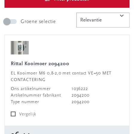
Groene selectie
Rittal Kooimoer 2094200
EL Kooimoer M6 0,8-2,0 met contact VE=50 MET
CONTACTERING
Ons artikelnummer
1036222
Artikelnummer fabrikant
2094200
Type nummer
2094200
Vergelijk