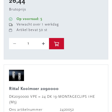
26,44
Brutoprijs
Op voorraad: 5
Verwacht over 1 werkdag
Artikel bevat 50 st
Rittal Kooimoer 2090000
DK2090000 VPE = 24 DK 19-MONTAGECLIPS 1HE
(M5)
Ons artikelnummer
2420052