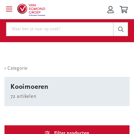
Categorie
Kooimoeren
72 artikelen
Filter producten