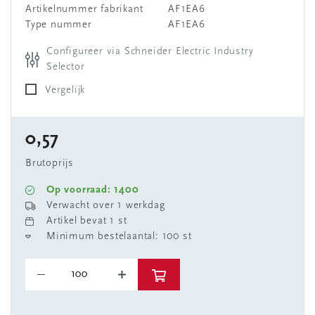
Artikelnummer fabrikant
AF1EA6
Type nummer
AF1EA6
Configureer via Schneider Electric Industry
Selector
Vergelijk
0,57
Brutoprijs
Op voorraad: 1400
Verwacht over 1 werkdag
Artikel bevat 1 st
Minimum bestelaantal: 100 st