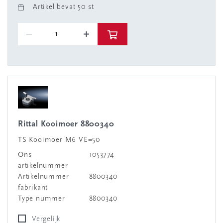
Artikel bevat 50 st
Rittal Kooimoer 8800340
TS Kooimoer M6 VE=50
Ons
1053774
artikelnummer
Artikelnummer
8800340
fabrikant
Type nummer
8800340
Vergelijk