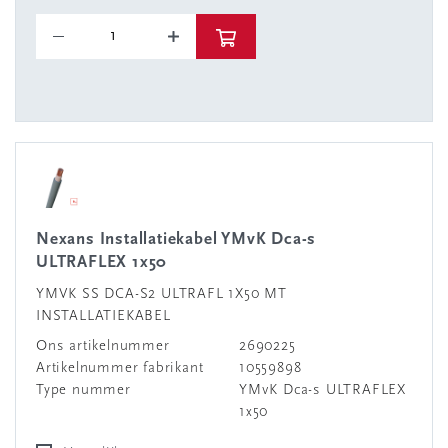
Nexans Installatiekabel YMvK Dca-s
ULTRAFLEX 1x50
YMVK SS DCA-S2 ULTRAFL 1X50 MT
INSTALLATIEKABEL
Ons artikelnummer
2690225
Artikelnummer fabrikant
10559898
Type nummer
YMvK Dca-s ULTRAFLEX
1x50