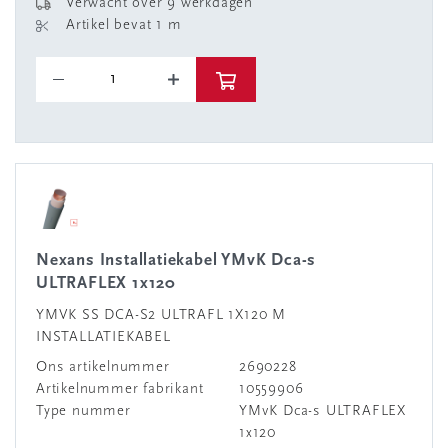
Verwacht over 9 werkdagen
Artikel bevat 1 m
Nexans Installatiekabel YMvK Dca-s
ULTRAFLEX 1x120
YMVK SS DCA-S2 ULTRAFL 1X120 M
INSTALLATIEKABEL
Ons artikelnummer
2690228
Artikelnummer fabrikant
10559906
Type nummer
YMvK Dca-s ULTRAFLEX
1x120