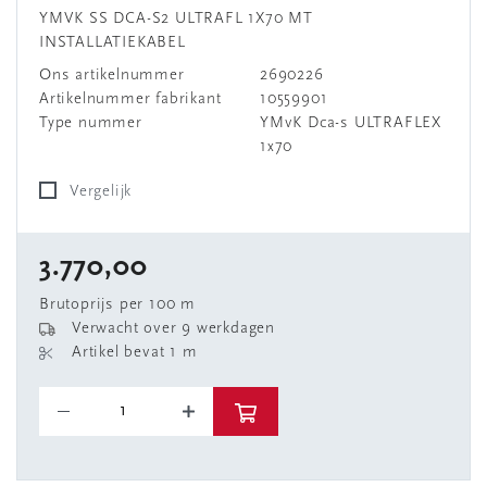
YMVK SS DCA-S2 ULTRAFL 1X70 MT
INSTALLATIEKABEL
Ons artikelnummer
2690226
Artikelnummer fabrikant
10559901
Type nummer
YMvK Dca-s ULTRAFLEX
1x70
Vergelijk
3.770,00
Brutoprijs per 100 m
Verwacht over 9 werkdagen
Artikel bevat 1 m