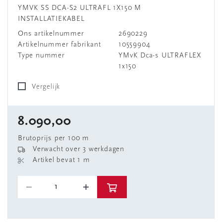
YMVK SS DCA-S2 ULTRAFL 1X150 M
INSTALLATIEKABEL
Ons artikelnummer
2690229
Artikelnummer fabrikant
10559904
Type nummer
YMvK Dca-s ULTRAFLEX
1x150
Vergelijk
8.090,00
Brutoprijs per 100 m
Verwacht over 3 werkdagen
Artikel bevat 1 m