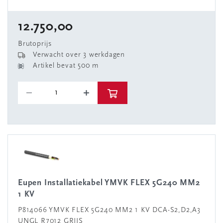
12.750,00
Brutoprijs
Verwacht over 3 werkdagen
Artikel bevat 500 m
Eupen Installatiekabel YMVK FLEX 5G240 MM2
1 KV
P814066 YMVK FLEX 5G240 MM2 1 KV DCA-S2,D2,A3
UNGL R7012 GRIJS