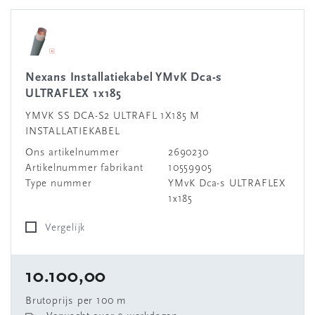
Nexans Installatiekabel YMvK Dca-s
ULTRAFLEX 1x185
YMVK SS DCA-S2 ULTRAFL 1X185 M
INSTALLATIEKABEL
Ons artikelnummer
2690230
Artikelnummer fabrikant
10559905
Type nummer
YMvK Dca-s ULTRAFLEX
1x185
Vergelijk
10.100,00
Brutoprijs per 100 m