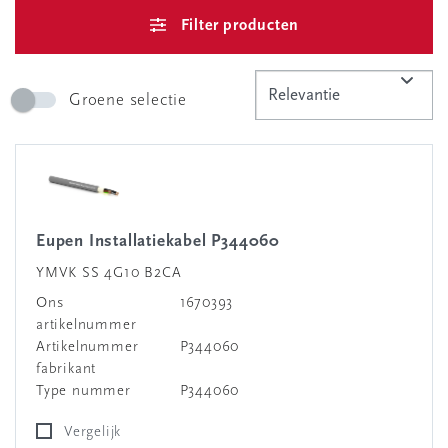
Filter producten
Groene selectie
Eupen Installatiekabel P344060
YMVK SS 4G10 B2CA
Ons
1670393
artikelnummer
Artikelnummer
P344060
fabrikant
Type nummer
P344060
Vergelijk