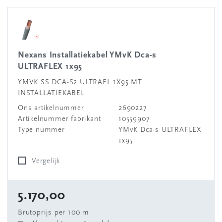
Nexans Installatiekabel YMvK Dca-s
ULTRAFLEX 1x95
YMVK SS DCA-S2 ULTRAFL 1X95 MT
INSTALLATIEKABEL
Ons artikelnummer
2690227
Artikelnummer fabrikant
10559907
Type nummer
YMvK Dca-s ULTRAFLEX
1x95
Vergelijk
5.170,00
Brutoprijs per 100 m