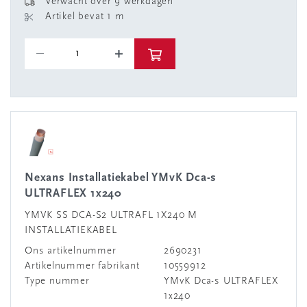
Verwacht over 9 werkdagen
Artikel bevat 1 m
Nexans Installatiekabel YMvK Dca-s
ULTRAFLEX 1x240
YMVK SS DCA-S2 ULTRAFL 1X240 M
INSTALLATIEKABEL
Ons artikelnummer
2690231
Artikelnummer fabrikant
10559912
Type nummer
YMvK Dca-s ULTRAFLEX
1x240