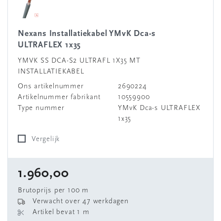
Nexans Installatiekabel YMvK Dca-s
ULTRAFLEX 1x35
YMVK SS DCA-S2 ULTRAFL 1X35 MT
INSTALLATIEKABEL
Ons artikelnummer
2690224
Artikelnummer fabrikant
10559900
Type nummer
YMvK Dca-s ULTRAFLEX
1x35
Vergelijk
1.960,00
Brutoprijs per 100 m
Verwacht over 47 werkdagen
Artikel bevat 1 m