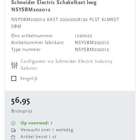
Schneider Electric Schakelkast leeg
NSYSBM202012
NSYSBM202012 KAST 200x200X120 PLST KLMKST
SBM
Ons artikelnummer
1220022
Artikelnummer fabrikant
NSYSBM202012
Type nummer
NSYSBM202012
Configureer via Schneider Electric Industry
Selector
Vergelijk
56,95
Brutoprijs
Op voorraad: 1
Verwacht over 1 werkdag
Artikel bevat 1 st