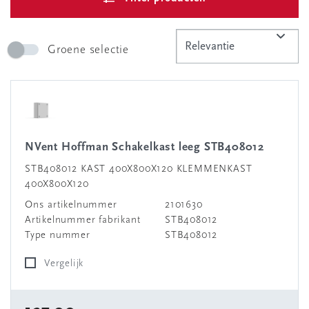
Groene selectie
nVent Hoffman Schakelkast leeg STB408012
STB408012 KAST 400X800X120 KLEMMENKAST
400X800X120
Ons artikelnummer
2101630
Artikelnummer fabrikant
STB408012
Type nummer
STB408012
Vergelijk