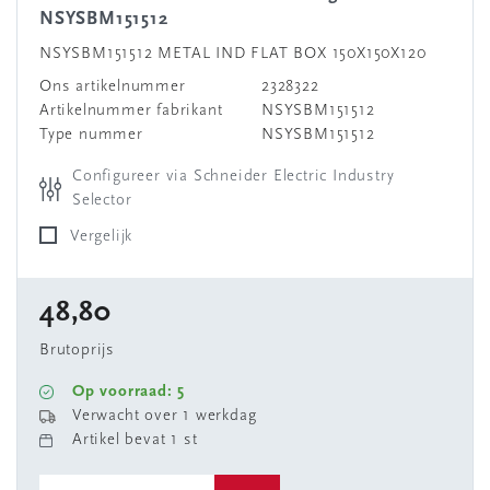
NSYSBM151512
NSYSBM151512 METAL IND FLAT BOX 150X150X120
Ons artikelnummer
2328322
Artikelnummer fabrikant
NSYSBM151512
Type nummer
NSYSBM151512
Configureer via Schneider Electric Industry
Selector
Vergelijk
48,80
Brutoprijs
Op voorraad: 5
Verwacht over 1 werkdag
Artikel bevat 1 st