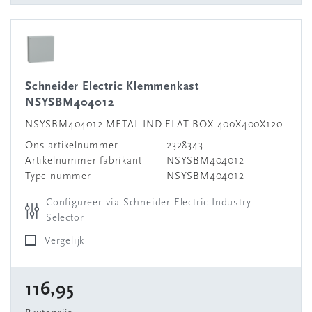
Schneider Electric Klemmenkast
NSYSBM404012
NSYSBM404012 METAL IND FLAT BOX 400X400X120
Ons artikelnummer
2328343
Artikelnummer fabrikant
NSYSBM404012
Type nummer
NSYSBM404012
Configureer via Schneider Electric Industry
Selector
Vergelijk
116,95