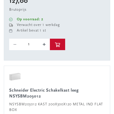
127,00
Brutoprijs
Op voorraad: 2
Verwacht over 1 werkdag
Artikel bevat 1 st
Schneider Electric Schakelkast leeg
NSYSBM203012
NSYSBM203012 KAST 200X300X120 METAL IND FLAT
BOX