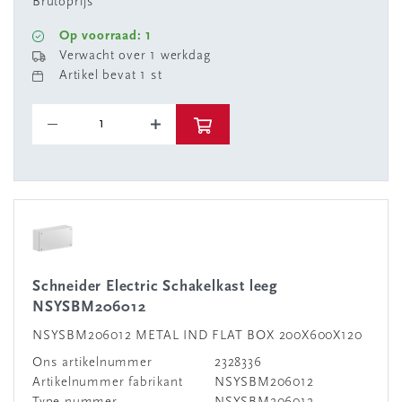
Brutoprijs
Op voorraad: 1
Verwacht over 1 werkdag
Artikel bevat 1 st
Schneider Electric Schakelkast leeg
NSYSBM206012
NSYSBM206012 METAL IND FLAT BOX 200X600X120
Ons artikelnummer
2328336
Artikelnummer fabrikant
NSYSBM206012