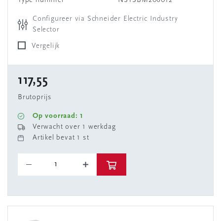
Type nummer
NSYSBM206012
Configureer via Schneider Electric Industry
Selector
Vergelijk
117,55
Brutoprijs
Op voorraad: 1
Verwacht over 1 werkdag
Artikel bevat 1 st