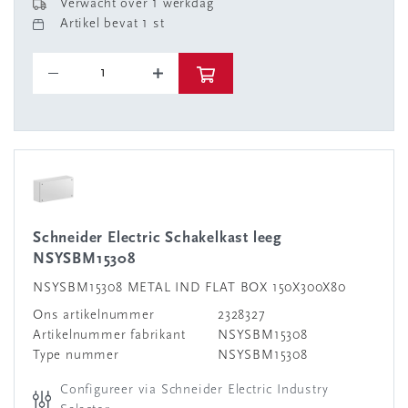
Verwacht over 1 werkdag
Artikel bevat 1 st
Schneider Electric Schakelkast leeg
NSYSBM15308
NSYSBM15308 METAL IND FLAT BOX 150X300X80
Ons artikelnummer
2328327
Artikelnummer fabrikant
NSYSBM15308
Type nummer
NSYSBM15308
Configureer via Schneider Electric Industry