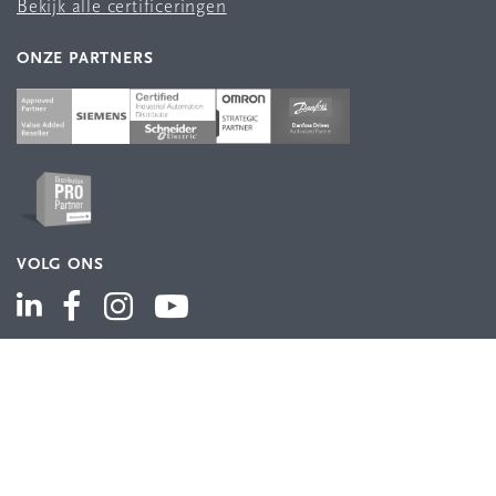
Bekijk alle certificeringen
ONZE PARTNERS
VOLG ONS
ASSORTIMENT
Industriële automatisering
Industriële componenten
Energieverdeling