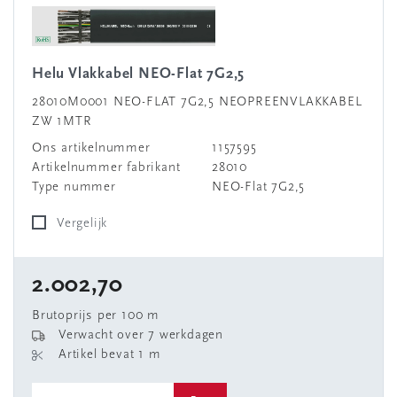
Helu Vlakkabel NEO-Flat 7G2,5
28010M0001 NEO-FLAT 7G2,5 NEOPREENVLAKKABEL
ZW 1MTR
Ons artikelnummer
1157595
Artikelnummer fabrikant
28010
Type nummer
NEO-Flat 7G2,5
Vergelijk
2.002,70
Brutoprijs per 100 m
Verwacht over 7 werkdagen
Artikel bevat 1 m