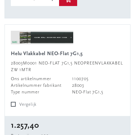
Helu Vlakkabel NEO-Flat 7G1,5
28003M0001 NEO-FLAT 7G1,5 NEOPREENVLAKKABEL
ZW 1MTR
Ons artikelnummer
1100705
Artikelnummer fabrikant
28003
Type nummer
NEO-Flat 7G1,5
Vergelijk
1.257,40