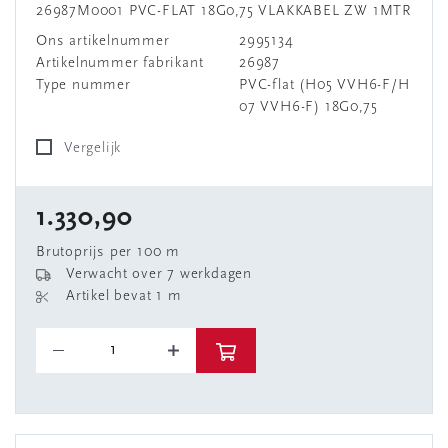
26987M0001 PVC-FLAT 18G0,75 VLAKKABEL ZW 1MTR
Ons artikelnummer
2995134
Artikelnummer fabrikant
26987
Type nummer
PVC-flat (H05 VVH6-F/H
07 VVH6-F) 18G0,75
Vergelijk
1.330,90
Brutoprijs per 100 m
Verwacht over 7 werkdagen
Artikel bevat 1 m