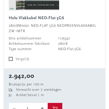
Helu Vlakkabel NEO-Flat 5G6
28018M0001 NEO-FLAT 5G6 NEOPREENVLAKKABEL
ZW 1MTR
Ons artikelnummer
1125341
Artikelnummer fabrikant
28018
Type nummer
NEO-Flat 5G6
Vergelijk
2.942,00
Brutoprijs per 100 m
Verwacht over 7 werkdagen
Artikel bevat 1 m