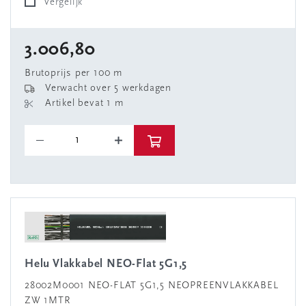
Vergelijk
3.006,80
Brutoprijs per 100 m
Verwacht over 5 werkdagen
Artikel bevat 1 m
Helu Vlakkabel NEO-Flat 5G1,5
28002M0001 NEO-FLAT 5G1,5 NEOPREENVLAKKABEL
ZW 1MTR