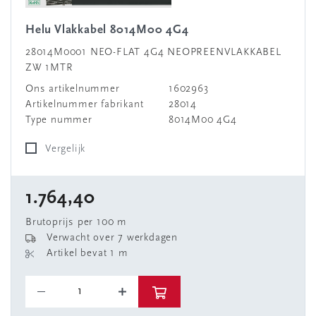
Helu Vlakkabel 8014M00 4G4
28014M0001 NEO-FLAT 4G4 NEOPREENVLAKKABEL
ZW 1MTR
Ons artikelnummer
1602963
Artikelnummer fabrikant
28014
Type nummer
8014M00 4G4
Vergelijk
1.764,40
Brutoprijs per 100 m
Verwacht over 7 werkdagen
Artikel bevat 1 m