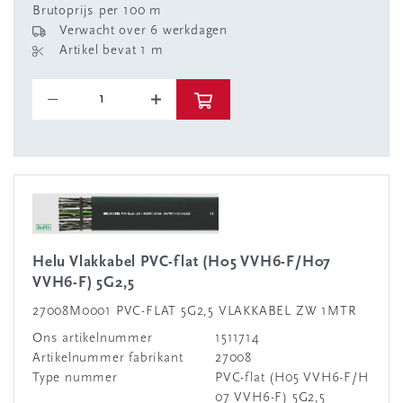
Brutoprijs per 100 m
Verwacht over 6 werkdagen
Artikel bevat 1 m
Helu Vlakkabel PVC-flat (H05 VVH6-F/H07
VVH6-F) 5G2,5
27008M0001 PVC-FLAT 5G2,5 VLAKKABEL ZW 1MTR
Ons artikelnummer
1511714
Artikelnummer fabrikant
27008
Type nummer
PVC-flat (H05 VVH6-F/H
07 VVH6-F) 5G2,5