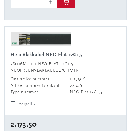
Helu Vlakkabel NEO-Flat 12G1,5
28006M0001 NEO-FLAT 12G1,5
NEOPREENVLAKKABEL ZW 1MTR
Ons artikelnummer
1157596
Artikelnummer fabrikant
28006
Type nummer
NEO-Flat 12G1,5
Vergelijk
2.173,50