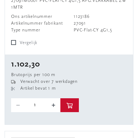
27091M0001 PVC-FLAT-CY 4G1,5 AFG.VLAKKABEL ZW
1MTR
Ons artikelnummer
1123186
Artikelnummer fabrikant
27091
Type nummer
PVC-Flat-CY 4G1,5
Vergelijk
1.102,30
Brutoprijs per 100 m
Verwacht over 7 werkdagen
Artikel bevat 1 m