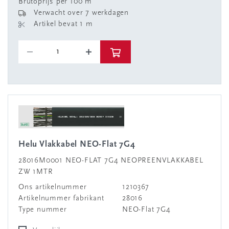
Brutoprijs per 100 m
Verwacht over 7 werkdagen
Artikel bevat 1 m
Helu Vlakkabel NEO-Flat 7G4
28016M0001 NEO-FLAT 7G4 NEOPREENVLAKKABEL
ZW 1MTR
Ons artikelnummer
1210367
Artikelnummer fabrikant
28016
Type nummer
NEO-Flat 7G4