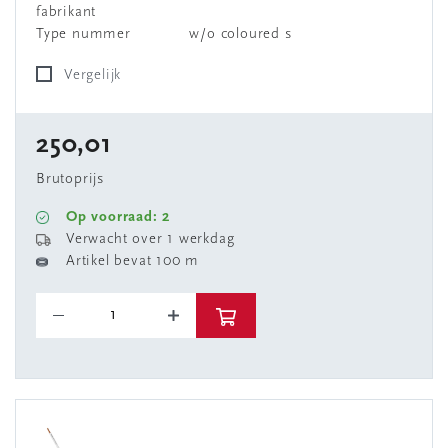
fabrikant
Type nummer
w/o coloured s
Vergelijk
250,01
Brutoprijs
Op voorraad: 2
Verwacht over 1 werkdag
Artikel bevat 100 m