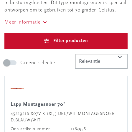
in besturingskasten. Dit type montagesnoer is speciaal
ontworpen om te gebruiken tot 70 graden Celsius.
Meer informatie
Filter producten
Groene selectie
Lapp Montagesnoer 70°
4522921S X07V-K 1X1,5 DBL/WIT MONTAGESNOER
D.BLAUW/WIT
Ons artikelnummer
1163958