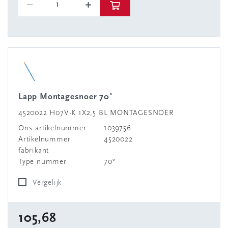
Lapp Montagesnoer 70°
4520022 H07V-K 1X2,5 BL MONTAGESNOER
Ons artikelnummer
1039756
Artikelnummer
4520022
fabrikant
Type nummer
70°
Vergelijk
105,68