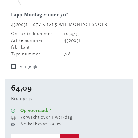
Lapp Montagesnoer 70°
4520051 H07V-K 1X1,5 WIT MONTAGESNOER
Ons artikelnummer
1039733
Artikelnummer
4520051
fabrikant
Type nummer
70°
Vergelijk
64,09
Brutoprijs
Op voorraad: 1
Verwacht over 1 werkdag
Artikel bevat 100 m