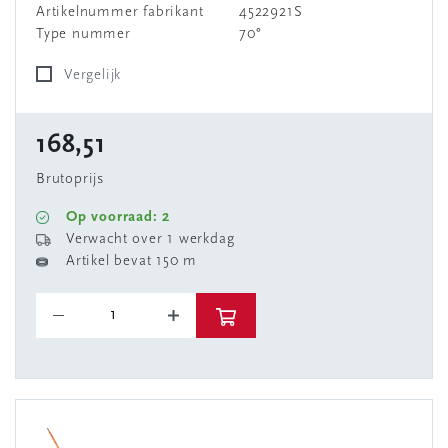
Artikelnummer fabrikant
4522921S
Type nummer
70°
Vergelijk
168,51
Brutoprijs
Op voorraad: 2
Verwacht over 1 werkdag
Artikel bevat 150 m