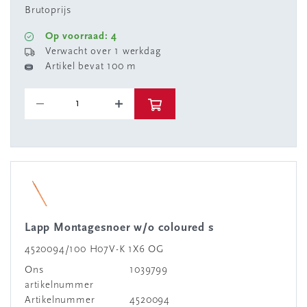
Brutoprijs
Op voorraad: 4
Verwacht over 1 werkdag
Artikel bevat 100 m
Lapp Montagesnoer w/o coloured s
4520094/100 H07V-K 1X6 OG
Ons
1039799
artikelnummer
Artikelnummer
4520094