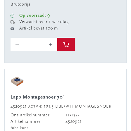
Brutoprijs
Op voorraad: 9
Verwacht over 1 werkdag
Artikel bevat 100 m
Lapp Montagesnoer 70°
4520921 X07V-K 1X1,5 DBL/WIT MONTAGESNOER
Ons artikelnummer
1131323
Artikelnummer
4520921
fabrikant