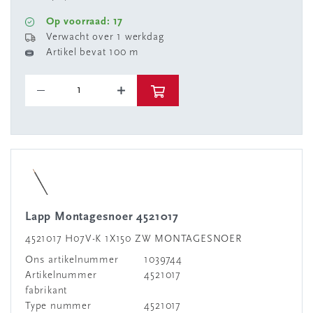
Op voorraad: 17
Verwacht over 1 werkdag
Artikel bevat 100 m
Lapp Montagesnoer 4521017
4521017 H07V-K 1X150 ZW MONTAGESNOER
Ons artikelnummer
1039744
Artikelnummer
4521017
fabrikant
Type nummer
4521017