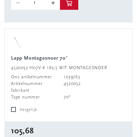
Lapp Montagesnoer 70°
4520052 H07V-K 1X2,5 WIT MONTAGESNOER
Ons artikelnummer
1039763
Artikelnummer
4520052
fabrikant
Type nummer
70°
Vergelijk
105,68