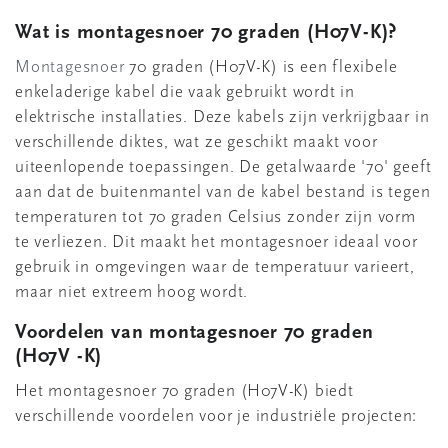
Wat is montagesnoer 70 graden (H07V-K)?
Montagesnoer
70 graden (H07V-K) is een flexibele
enkeladerige kabel die vaak gebruikt wordt in
elektrische installaties. Deze kabels zijn verkrijgbaar in
verschillende diktes, wat ze geschikt maakt voor
uiteenlopende toepassingen. De getalwaarde '70' geeft
aan dat de buitenmantel van de kabel bestand is tegen
temperaturen tot 70 graden Celsius zonder zijn vorm
te verliezen. Dit maakt het montagesnoer ideaal voor
gebruik in omgevingen waar de temperatuur varieert,
maar niet extreem hoog wordt.
Voordelen van montagesnoer 70 graden
(H07V -K)
Het montagesnoer 70 graden (H07V-K) biedt
verschillende voordelen voor je industriële projecten: