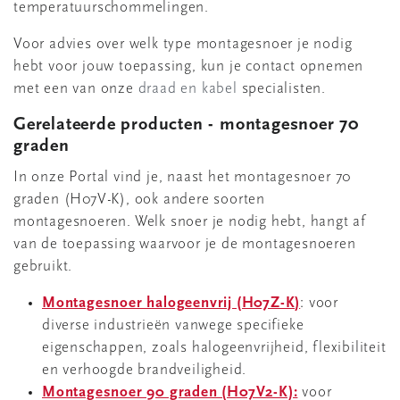
temperatuurschommelingen.
Voor advies over welk type montagesnoer je nodig
hebt voor jouw toepassing, kun je contact opnemen
met een van onze
draad en kabel
specialisten.
Gerelateerde producten - montagesnoer 70
graden
In onze Portal vind je, naast het montagesnoer 70
graden (H07V-K), ook andere soorten
montagesnoeren. Welk snoer je nodig hebt, hangt af
van de toepassing waarvoor je de montagesnoeren
gebruikt.
Montagesnoer halogeenvrij (H07Z-K)
: voor
diverse industrieën vanwege specifieke
eigenschappen, zoals halogeenvrijheid, flexibiliteit
en verhoogde brandveiligheid.
Montagesnoer 90 graden (H07V2-K):
voor