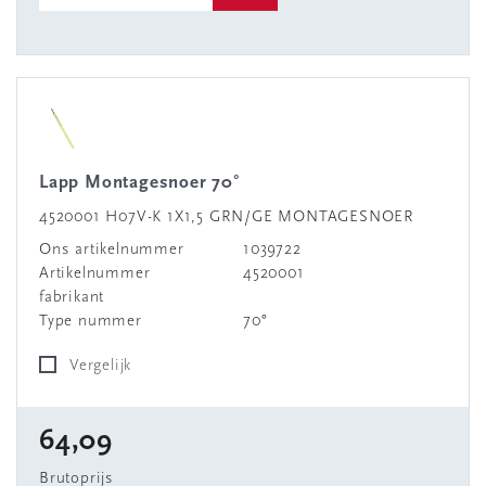
Lapp Montagesnoer 70°
4520001 H07V-K 1X1,5 GRN/GE MONTAGESNOER
Ons artikelnummer
1039722
Artikelnummer
4520001
fabrikant
Type nummer
70°
Vergelijk
64,09
Brutoprijs