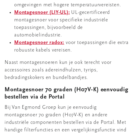
omgevingen met hogere temperatuurvereisten.
Montagesnoer (LIY-UL):
UL-gecertificeerd
montagesnoer voor specifieke industriële
toepassingen, bijvoorbeeld de
automobielindustrie.
Montagesnoer radox:
voor toepassingen die extra
robuuste kabels vereisen.
Naast montagesnoeren kun je ook terecht voor
accessoires zoals adereindhulzen, tyrips,
bedradingskokers en bundelbandjes.
Montagesnoer 70 graden (H07V-K) eenvoudig
bestellen via de Portal
Bij Van Egmond Groep kun je eenvoudig
montagesnoer 70 graden (H07V-K) en andere
industriële componenten bestellen via de Portal. Met
handige filterfuncties en een vergelijkingsfunctie vind