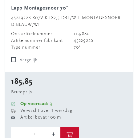
Lapp Montagesnoer 70°
4522922S X07V-K 1X2,5 DBL/WIT MONTAGESNOER
D.BLAUW/WIT
Ons artikelnummer
1137880
Artikelnummer fabrikant
4522922S
Type nummer
70°
Vergelijk
185,85
Brutoprijs
Op voorraad: 3
Verwacht over 1 werkdag
Artikel bevat 100 m