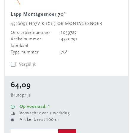
Lapp Montagesnoer 70°
4520091 H07V-K 1X1,5 OR MONTAGESNOER
Ons artikelnummer
1039727
Artikelnummer
4520091
fabrikant
Type nummer
70°
Vergelijk
64,09
Brutoprijs
Op voorraad: 1
Verwacht over 1 werkdag
Artikel bevat 100 m