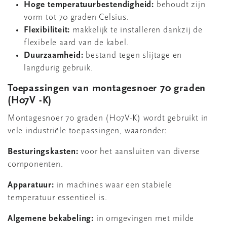
Hoge temperatuurbestendigheid:
behoudt zijn
vorm tot 70 graden Celsius.
Flexibiliteit:
makkelijk te installeren dankzij de
flexibele aard van de kabel.
Duurzaamheid:
bestand tegen slijtage en
langdurig gebruik.
Toepassingen van montagesnoer 70 graden
(H07V -K)
Montagesnoer 70 graden (H07V-K) wordt gebruikt in
vele industriële toepassingen, waaronder:
Besturingskasten:
voor het aansluiten van diverse
componenten.
Apparatuur:
in machines waar een stabiele
temperatuur essentieel is.
Algemene bekabeling:
in omgevingen met milde