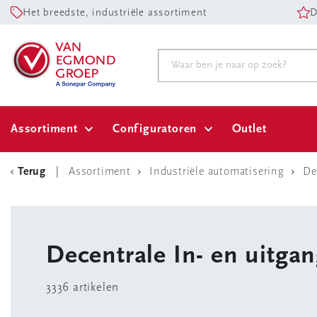
Het breedste, industriële assortiment
D
Assortiment
Configuratoren
Outlet
Terug
Assortiment
Industriële automatisering
De
Decentrale In- en uitg
3336 artikelen