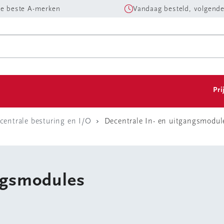
e beste A-merken
Vandaag besteld, volgende
Pri
centrale besturing en I/O
Decentrale In- en uitgangsmodul
angsmodules