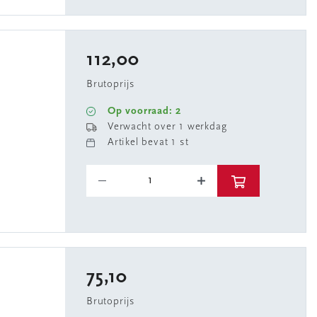
112,00
Brutoprijs
Op voorraad: 2
Verwacht over 1 werkdag
Artikel bevat 1 st
75,10
Brutoprijs