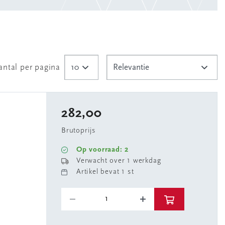
antal per pagina
282,00
Brutoprijs
Op voorraad: 2
Verwacht over 1 werkdag
Artikel bevat 1 st