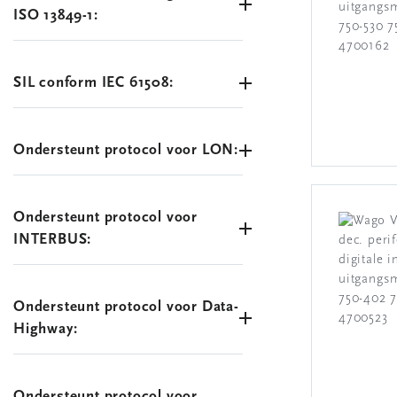
ISO 13849-1:
SIL conform IEC 61508:
Ondersteunt protocol voor LON:
Ondersteunt protocol voor
INTERBUS:
Ondersteunt protocol voor Data-
Highway:
Ondersteunt protocol voor