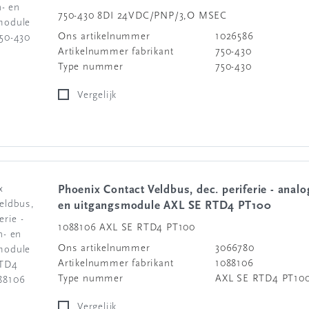
750-430 8DI 24VDC/PNP/3,O MSEC
Ons artikelnummer
1026586
Artikelnummer fabrikant
750-430
Type nummer
750-430
Vergelijk
Phoenix Contact Veldbus, dec. periferie - analoge in-
en uitgangsmodule AXL SE RTD4 PT100
1088106 AXL SE RTD4 PT100
Ons artikelnummer
3066780
Artikelnummer fabrikant
1088106
Type nummer
AXL SE RTD4 PT10
Vergelijk