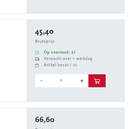
45,40
Brutoprijs
Op voorraad: 21
Verwacht over 1 werkdag
Artikel bevat 1 st
66,60