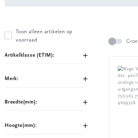
Toon alleen artikelen op
voorraad
Groe
Artikelklasse (ETIM):
Merk:
Breedte(mm):
Hoogte(mm):