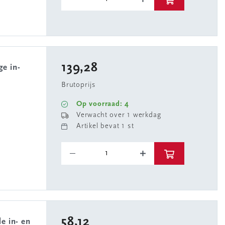
139,28
Brutoprijs
Op voorraad: 4
Verwacht over 1 werkdag
Artikel bevat 1 st
58,12