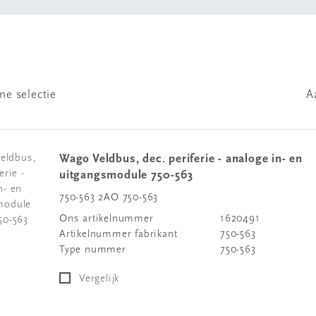
ne selectie
A
Wago Veldbus, dec. periferie - analoge in- en
uitgangsmodule 750-563
750-563 2AO 750-563
Ons artikelnummer
1620491
Artikelnummer fabrikant
750-563
Type nummer
750-563
Vergelijk