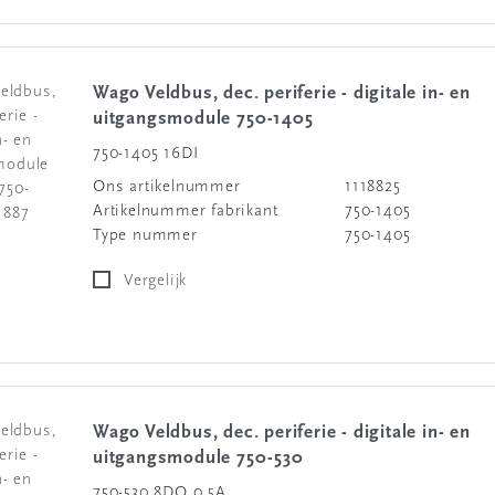
Wago Veldbus, dec. periferie - digitale in- en
uitgangsmodule 750-1405
750-1405 16DI
Ons artikelnummer
1118825
Artikelnummer fabrikant
750-1405
Type nummer
750-1405
Vergelijk
Wago Veldbus, dec. periferie - digitale in- en
uitgangsmodule 750-530
750-530 8DO 0,5A