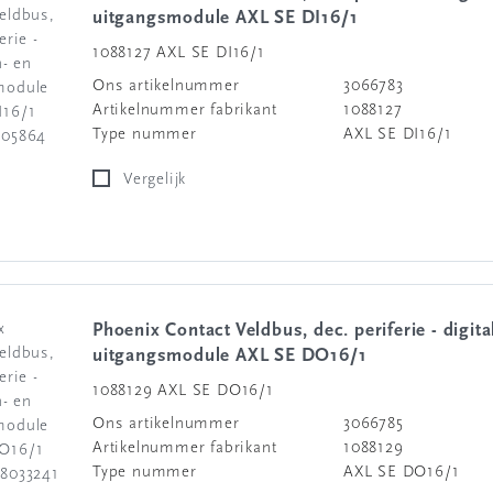
uitgangsmodule AXL SE DI16/1
1088127 AXL SE DI16/1
Ons artikelnummer
3066783
Artikelnummer fabrikant
1088127
Type nummer
AXL SE DI16/1
Vergelijk
Phoenix Contact Veldbus, dec. periferie - digitale in- en
uitgangsmodule AXL SE DO16/1
1088129 AXL SE DO16/1
Ons artikelnummer
3066785
Artikelnummer fabrikant
1088129
Type nummer
AXL SE DO16/1