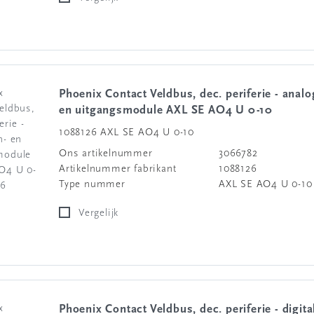
Phoenix Contact Veldbus, dec. periferie - analoge in-
en uitgangsmodule AXL SE AO4 U 0-10
1088126 AXL SE AO4 U 0-10
Ons artikelnummer
3066782
Artikelnummer fabrikant
1088126
Type nummer
AXL SE AO4 U 0-10
Vergelijk
Phoenix Contact Veldbus, dec. periferie - digitale in- en