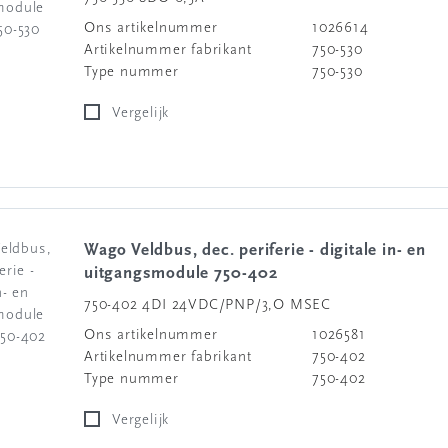
Ons artikelnummer
1026614
Artikelnummer fabrikant
750-530
Type nummer
750-530
Vergelijk
Wago Veldbus, dec. periferie - digitale in- en
uitgangsmodule 750-402
750-402 4DI 24VDC/PNP/3,O MSEC
Ons artikelnummer
1026581
Artikelnummer fabrikant
750-402
Type nummer
750-402
Vergelijk