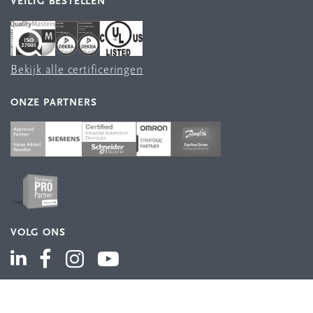
VEILIG BESTELLEN
Bekijk alle certificeringen
ONZE PARTNERS
VOLG ONS
ASSORTIMENT