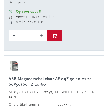
Brutoprijs
Op voorraad: 8
Verwacht over 1 werkdag
Artikel bevat 1 st
ABB Magneetschakelaar AF 09Z-30-10-21 24-
60V50/60HZ 20-60
AF 09Z-30-10-21 24-60V50/ MAGNEETSCH. 3P + 1NO
AC/DC
Ons artikelnummer
2077773