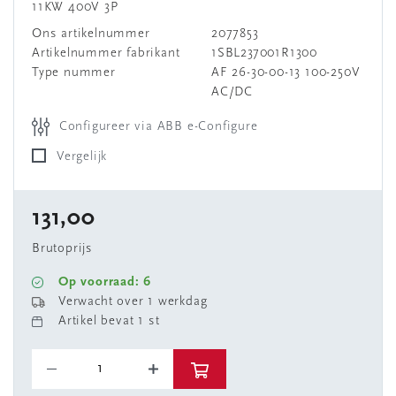
11KW 400V 3P
Ons artikelnummer
2077853
Artikelnummer fabrikant
1SBL237001R1300
Type nummer
AF 26-30-00-13 100-250V
AC/DC
Configureer via ABB e-Configure
Vergelijk
131,00
Brutoprijs
Op voorraad: 6
Verwacht over 1 werkdag
Artikel bevat 1 st