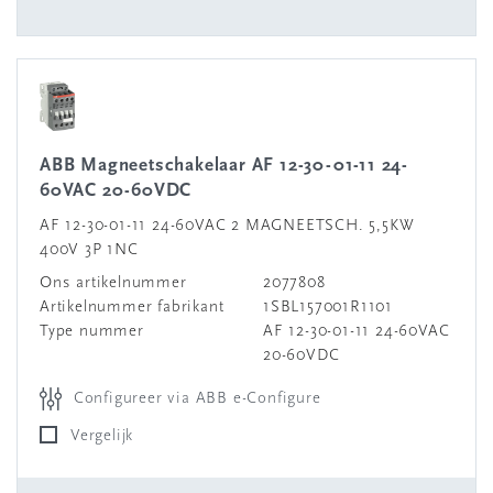
ABB Magneetschakelaar AF 12-30-01-11 24-
60VAC 20-60VDC
AF 12-30-01-11 24-60VAC 2 MAGNEETSCH. 5,5KW
400V 3P 1NC
Ons artikelnummer
2077808
Artikelnummer fabrikant
1SBL157001R1101
Type nummer
AF 12-30-01-11 24-60VAC
20-60VDC
Configureer via ABB e-Configure
Vergelijk