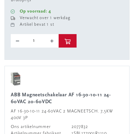
Brutoprijs
Op voorraad: 4
Verwacht over 1 werkdag
Artikel bevat 1 st
ABB Magneetschakelaar AF 16-30-10-11 24-
60VAC 20-60VDC
AF 16-30-10-11 24-60VAC 2 MAGNEETSCH. 7,5KW
400V 3P
Ons artikelnummer
2077832
Artikelnummer fabrikant
1SBL177001R1110