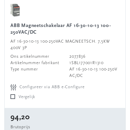
ABB Magneetschakelaar AF 16-30-10-13 100-
250VAC/DC
AF 16-30-10-13 100-250VAC MAGNEETSCH. 7,5KW
400V 3P
Ons artikelnummer
2077836
Artikelnummer fabrikant
1SBL177001R1310
Type nummer
AF 16-30-10-13 100-250V
AC/DC
Configureer via ABB e-Configure
Vergelijk
94,20
Brutoprijs