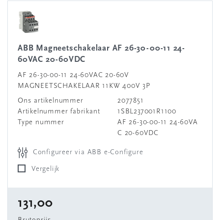
ABB Magneetschakelaar AF 26-30-00-11 24-
60VAC 20-60VDC
AF 26-30-00-11 24-60VAC 20-60V
MAGNEETSCHAKELAAR 11KW 400V 3P
Ons artikelnummer
2077851
Artikelnummer fabrikant
1SBL237001R1100
Type nummer
AF 26-30-00-11 24-60VA
C 20-60VDC
Configureer via ABB e-Configure
Vergelijk
131,00