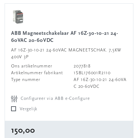
ABB Magneetschakelaar AF 16Z-30-10-21 24-
60VAC 20-60VDC
AF 16Z-30-10-21 24-60VAC MAGNEETSCHAK. 7,5KW
400V 3P
Ons artikelnummer
2077818
Artikelnummer fabrikant
1SBL176001R2110
Type nummer
AF 16Z-30-10-21 24-60VA
C 20-60VDC
Configureer via ABB e-Configure
Vergelijk
150,00