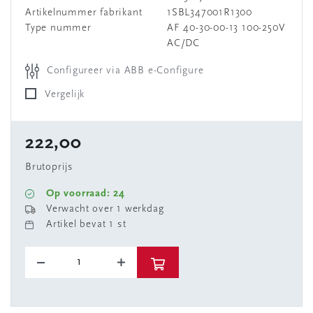
Artikelnummer fabrikant
1SBL347001R1300
Type nummer
AF 40-30-00-13 100-250V
AC/DC
Configureer via ABB e-Configure
Vergelijk
222,00
Brutoprijs
Op voorraad: 24
Verwacht over 1 werkdag
Artikel bevat 1 st