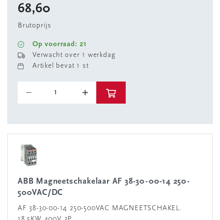
68,60
Brutoprijs
Op voorraad: 21
Verwacht over 1 werkdag
Artikel bevat 1 st
ABB Magneetschakelaar AF 38-30-00-14 250-
500VAC/DC
AF 38-30-00-14 250-500VAC MAGNEETSCHAKEL.
18,5KW 400V 3P