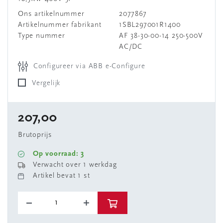
Ons artikelnummer
2077867
Artikelnummer fabrikant
1SBL297001R1400
Type nummer
AF 38-30-00-14 250-500V
AC/DC
Configureer via ABB e-Configure
Vergelijk
207,00
Brutoprijs
Op voorraad: 3
Verwacht over 1 werkdag
Artikel bevat 1 st