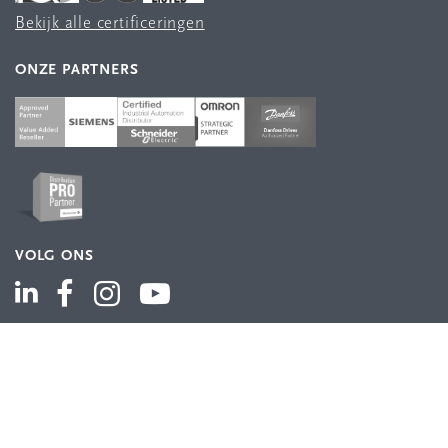
Bekijk alle certificeringen
ONZE PARTNERS
VOLG ONS
ASSORTIMENT
Industriële automatisering
Industriële componenten
Energieverdeling