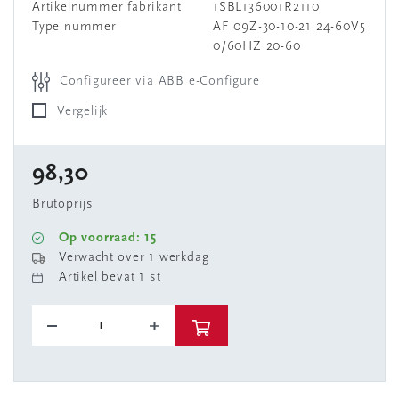
Artikelnummer fabrikant
1SBL136001R2110
Type nummer
AF 09Z-30-10-21 24-60V5
0/60HZ 20-60
Configureer via ABB e-Configure
Vergelijk
98,30
Brutoprijs
Op voorraad: 15
Verwacht over 1 werkdag
Artikel bevat 1 st