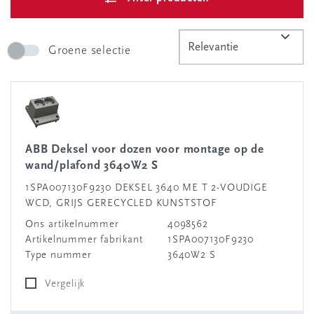
Groene selectie
ABB Deksel voor dozen voor montage op de
wand/plafond 3640W2 S
1SPA007130F9230 DEKSEL 3640 ME T 2-VOUDIGE
WCD, GRIJS GERECYCLED KUNSTSTOF
Ons artikelnummer
4098562
Artikelnummer fabrikant
1SPA007130F9230
Type nummer
3640W2 S
Vergelijk