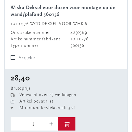
Wiska Deksel voor dozen voor montage op de
wand/plafond 560136
10110576 WCD DEKSEL VOOR WHK 6
Ons artikelnummer
4250369
Artikelnummer fabrikant
10110576
Type nummer
560136
Vergelijk
28,40
Brutoprijs
Verwacht over 25 werkdagen
Artikel bevat 1 st
Minimum bestelaantal: 3 st