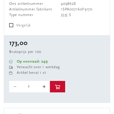
Ons artikelnummer
4098628
Artikelnummer fabrikant
1SPA007160F9170
Type nummer
3535 S
Vergelijk
173,00
Brutoprijs per 100
Op voorraad: 249
Verwacht over 1 werkdag
Artikel bevat 1 st