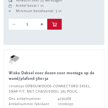
Verwacht over 25 werkdagen
Artikel bevat 1 st
Minimum bestelaantal: 5 st
Wiska Deksel voor dozen voor montage op de
wand/plafond 560132
10106030 OPBOUWDOOS-CONNECTORD EKSEL,
SNAP-FIT, MET CHASSISDEEL 3X3-POLIG
Ons artikelnummer
4250368
Artikelnummer fabrikant
10106030