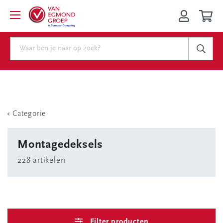
Categorie
Montagedeksels
228 artikelen
Filter producten