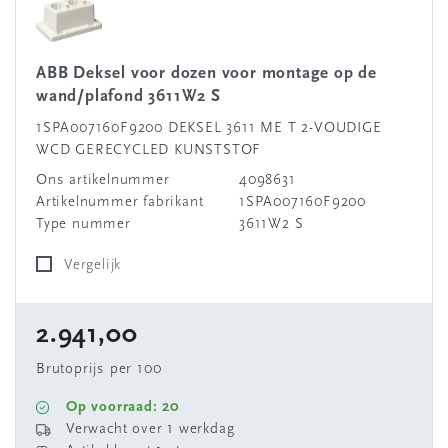
ABB Deksel voor dozen voor montage op de
wand/plafond 3611W2 S
1SPA007160F9200 DEKSEL 3611 ME T 2-VOUDIGE
WCD GERECYCLED KUNSTSTOF
Ons artikelnummer
4098631
Artikelnummer fabrikant
1SPA007160F9200
Type nummer
3611W2 S
Vergelijk
2.941,00
Brutoprijs per 100
Op voorraad: 20
Verwacht over 1 werkdag