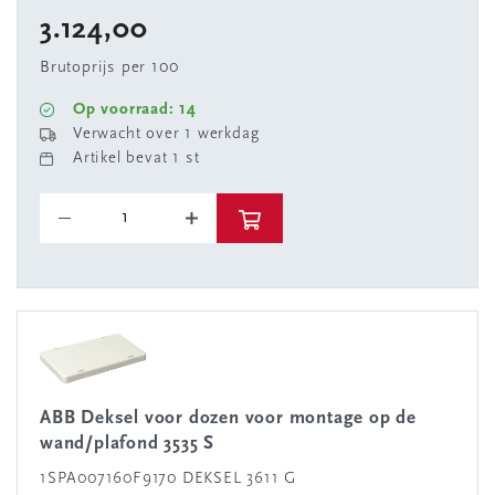
3.124,00
Brutoprijs per 100
Op voorraad: 14
Verwacht over 1 werkdag
Artikel bevat 1 st
ABB Deksel voor dozen voor montage op de
wand/plafond 3535 S
1SPA007160F9170 DEKSEL 3611 G