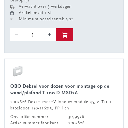
Brutoprijs
Verwacht over 3 werkdagen
Artikel bevat 1 st
Minimum bestelaantal: 5 st
OBO Deksel voor dozen voor montage op de
wand/plafond T 100 D MSD2A
2007826 Deksel met 2V inbouw module 45, v. T100
kabeldoos 150x116x15, PP, lich
Ons artikelnummer
3039976
Artikelnummer fabrikant
2007826