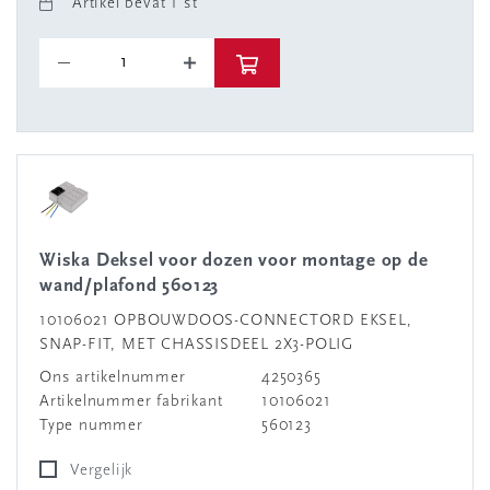
Artikel bevat 1 st
Wiska Deksel voor dozen voor montage op de
wand/plafond 560123
10106021 OPBOUWDOOS-CONNECTORD EKSEL,
SNAP-FIT, MET CHASSISDEEL 2X3-POLIG
Ons artikelnummer
4250365
Artikelnummer fabrikant
10106021
Type nummer
560123
Vergelijk