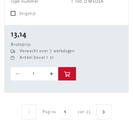
Type nummer
T 100 D MSD2A
Vergelijk
13,14
Brutoprijs
Verwacht over 7 werkdagen
Artikel bevat 1 st
Pagina
van 23