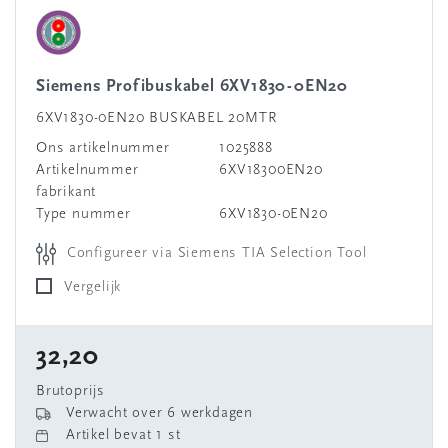
Siemens Profibuskabel 6XV1830-0EN20
6XV1830-0EN20 BUSKABEL 20MTR
Ons artikelnummer
1025888
Artikelnummer
6XV18300EN20
fabrikant
Type nummer
6XV1830-0EN20
Configureer via Siemens TIA Selection Tool
Vergelijk
32,20
Brutoprijs
Verwacht over 6 werkdagen
Artikel bevat 1 st