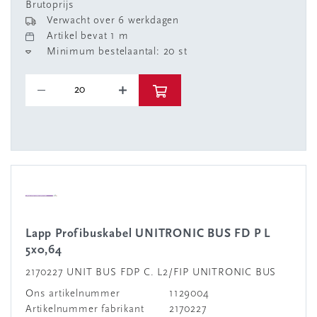
Brutoprijs
Verwacht over 6 werkdagen
Artikel bevat 1 m
Minimum bestelaantal: 20 st
Lapp Profibuskabel UNITRONIC BUS FD P L
5x0,64
2170227 UNIT BUS FDP C. L2/FIP UNITRONIC BUS
Ons artikelnummer
1129004
Artikelnummer fabrikant
2170227