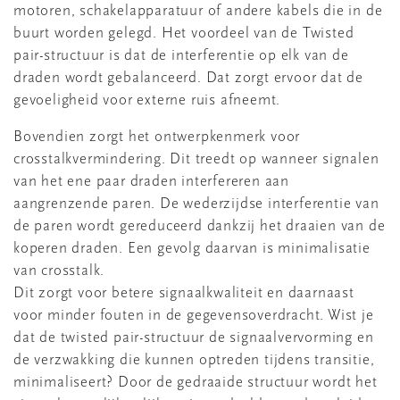
motoren, schakelapparatuur of andere kabels die in de
buurt worden gelegd. Het voordeel van de Twisted
pair-structuur is dat de interferentie op elk van de
draden wordt gebalanceerd. Dat zorgt ervoor dat de
gevoeligheid voor externe ruis afneemt.
Bovendien zorgt het ontwerpkenmerk voor
crosstalkvermindering. Dit treedt op wanneer signalen
van het ene paar draden interfereren aan
aangrenzende paren. De wederzijdse interferentie van
de paren wordt gereduceerd dankzij het draaien van de
koperen draden. Een gevolg daarvan is minimalisatie
van crosstalk.
Dit zorgt voor betere signaalkwaliteit en daarnaast
voor minder fouten in de gegevensoverdracht. Wist je
dat de twisted pair-structuur de signaalvervorming en
de verzwakking die kunnen optreden tijdens transitie,
minimaliseert? Door de gedraaide structuur wordt het