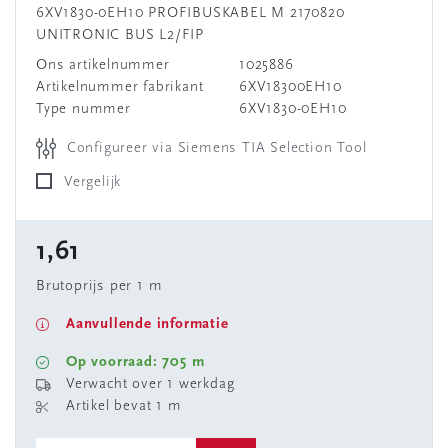
6XV1830-0EH10 PROFIBUSKABEL M 2170820
UNITRONIC BUS L2/FIP
Ons artikelnummer
1025886
Artikelnummer fabrikant
6XV18300EH10
Type nummer
6XV1830-0EH10
Configureer via Siemens TIA Selection Tool
Vergelijk
1,61
Brutoprijs per 1 m
Aanvullende informatie
Op voorraad: 705 m
Verwacht over 1 werkdag
Artikel bevat 1 m