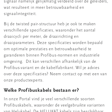
signaal namelijk gelijkmatig verdeeld over de geleiders,
wat resulteert in meer betrouwbaarheid en
signaalintegriteit.
Bij de twisted pair-structuur heb je ook te maken
verschillende specificaties, waaronder het aantal
draaicycli per meter, de draairichting en
draaiparameters. Deze specificaties worden bepaald
om optimale prestaties en betrouwbaarheid te
garanderen binnen Profibus-normen en industriële
omgeving. Dit kan verschillen afhankelijk van de
Profibus-variant en de kabelfabrikant. Wil je advies
over deze specificaties? Neem contact op met een van
onze productexperts.
Welke Profibuskabels bestaan er?
In onze Portal vind je veel verschillende soorten
Profibuskabels, waaronder de veelgebruikte varianten
van Helukabel. De HELUKAT kabels zijn beschikbaar