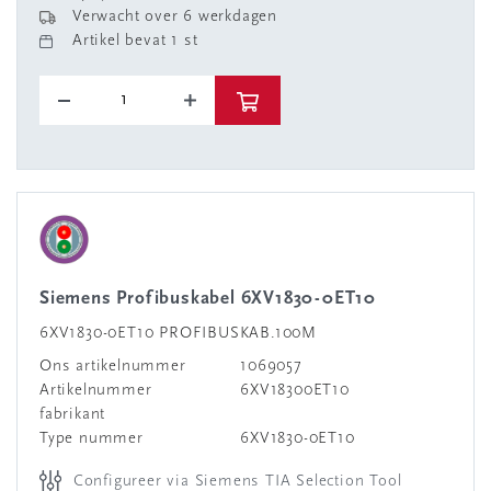
Verwacht over 6 werkdagen
Artikel bevat 1 st
Siemens Profibuskabel 6XV1830-0ET10
6XV1830-0ET10 PROFIBUSKAB.100M
Ons artikelnummer
1069057
Artikelnummer
6XV18300ET10
fabrikant
Type nummer
6XV1830-0ET10
Configureer via Siemens TIA Selection Tool