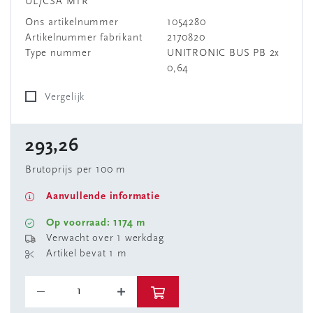
UL/CSA MTR
Ons artikelnummer
1054280
Artikelnummer fabrikant
2170820
Type nummer
UNITRONIC BUS PB 2x
0,64
Vergelijk
293,26
Brutoprijs per 100 m
Aanvullende informatie
Op voorraad: 1174 m
Verwacht over 1 werkdag
Artikel bevat 1 m