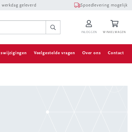
 werkdag geleverd
Spoedlevering mogelijk
INLOGGEN
WINKELWAGEN
jswijzigingen
Veelgestelde vragen
Over ons
Contact