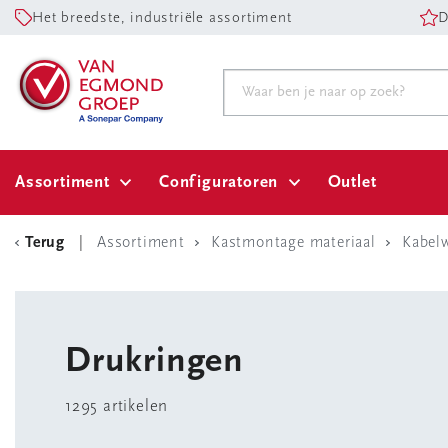
Het breedste, industriële assortiment
D
Assortiment
Configuratoren
Outlet
Terug
Assortiment
Kastmontage materiaal
Kabelw
Drukringen
1295 artikelen