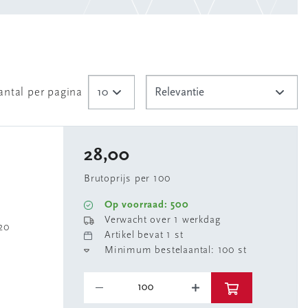
antal per pagina
28,00
Brutoprijs per 100
Op voorraad: 500
Verwacht over 1 werkdag
20
Artikel bevat 1 st
Minimum bestelaantal: 100 st