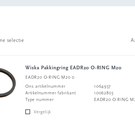
ne selectie
A
Wiska Pakkingring EADR20 O-RING M20
EADR20 O-RING M20 0
Ons artikelnummer
1064937
Artikelnummer fabrikant
10062803
Type nummer
EADR20 O-RING M
Vergelijk