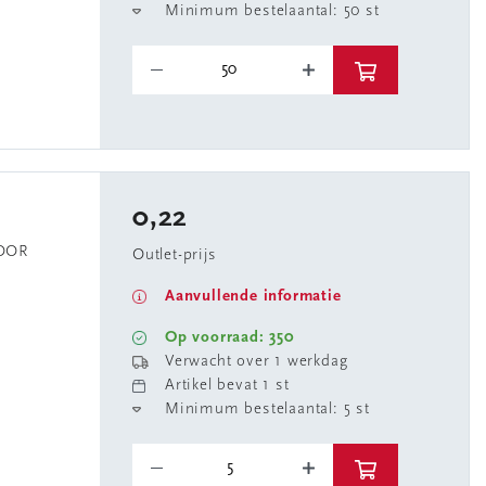
Minimum bestelaantal: 50 st
0,22
VOOR
Outlet-prijs
Aanvullende informatie
Op voorraad: 350
Verwacht over 1 werkdag
Artikel bevat 1 st
Minimum bestelaantal: 5 st