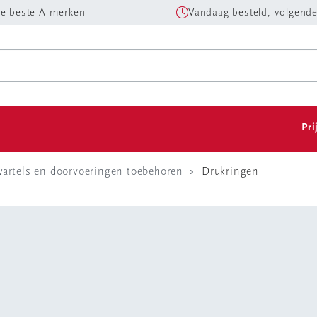
e beste A-merken
Vandaag besteld, volgende
Pri
artels en doorvoeringen toebehoren
Drukringen