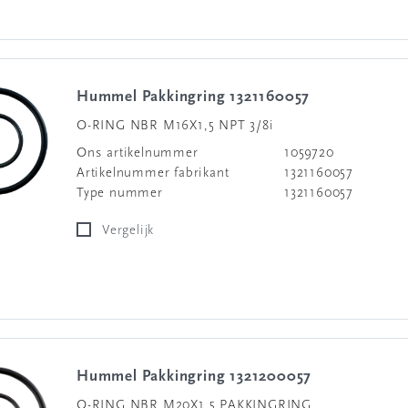
Hummel Pakkingring 1321160057
O-RING NBR M16X1,5 NPT 3/8i
Ons artikelnummer
1059720
Artikelnummer fabrikant
1321160057
Type nummer
1321160057
Vergelijk
Hummel Pakkingring 1321200057
O-RING NBR M20X1,5 PAKKINGRING