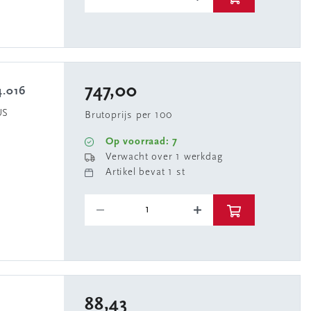
747,00
4.016
US
Brutoprijs per 100
Op voorraad: 7
Verwacht over 1 werkdag
Artikel bevat 1 st
88,43