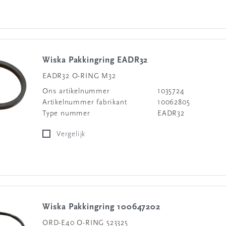
Wiska Pakkingring EADR32
EADR32 O-RING M32
Ons artikelnummer
1035724
Artikelnummer fabrikant
10062805
Type nummer
EADR32
Vergelijk
Wiska Pakkingring 100647202
ORD-E40 O-RING 523325