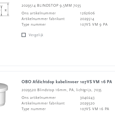
2029514 BLINDSTOP 9,5MM 7035
Ons artikelnummer
1262606
Artikelnummer fabrikant
2029514
Type nummer
107VS VM 9 PA
Vergelijk
OBO Afdichtdop kabelinvoer 107VS VM 16 PA
2029520 Blindstop 16mm, PA, lichtgrijs, 7035
Ons artikelnummer
3040243
Artikelnummer fabrikant
2029520
Type nummer
107VS VM 16 PA