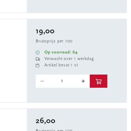
19,00
Brutoprijs per 100
Op voorraad: 64
Verwacht over 1 werkdag
Artikel bevat 1 st
26,00