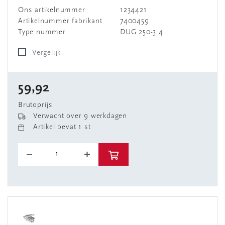
Ons artikelnummer
1234421
Artikelnummer fabrikant
7400459
Type nummer
DUG 250-3 4
Vergelijk
59,92
Brutoprijs
Verwacht over 9 werkdagen
Artikel bevat 1 st