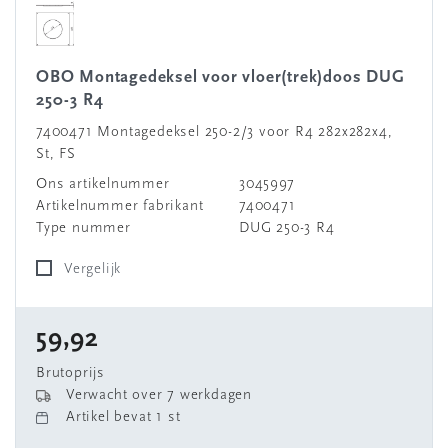
OBO Montagedeksel voor vloer(trek)doos DUG
250-3 R4
7400471 Montagedeksel 250-2/3 voor R4 282x282x4,
St, FS
Ons artikelnummer
3045997
Artikelnummer fabrikant
7400471
Type nummer
DUG 250-3 R4
Vergelijk
59,92
Brutoprijs
Verwacht over 7 werkdagen
Artikel bevat 1 st