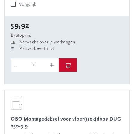
Vergelijk
59,92
Brutoprijs
Verwacht over 7 werkdagen
Artikel bevat 1 st
OBO Montagedeksel voor vloer(trek)doos DUG
250-3 9