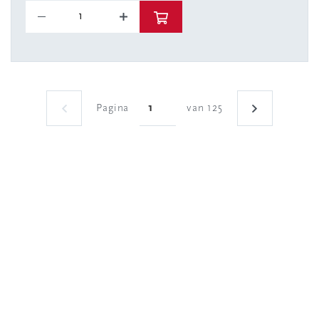
Pagina
van 125