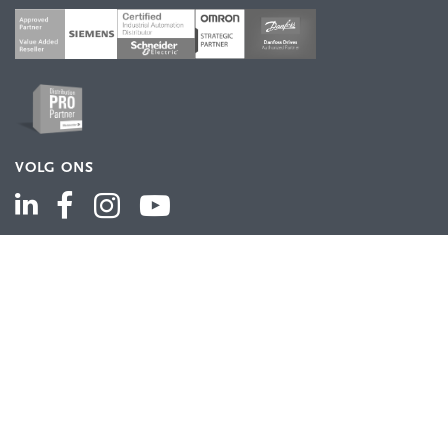
VOLG ONS
ASSORTIMENT
Industriële automatisering
Industriële componenten
Energieverdeling
Draad en kabel
Schakelkasten en behuizingen
Aandrijftechniek