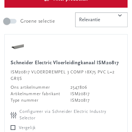
Groene selectie
Schneider Electric Vloerleidingkanaal ISM20817
ISM20817 VLOERDREMPEL 3 COMP 18X75 PVC L=2
GRIJS
Ons artikelnummer
2547806
Artikelnummer fabrikant
ISM20817
Type nummer
ISM20817
Configureer via Schneider Electric Industry
Selector
Vergelijk