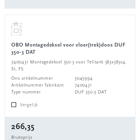
OBO Montagedeksel voor vloer(trek)doos DUF
350-3 DAT
7400431 Montagedeksel 350-3 voor Telitank 383x383x4,
St, FS
Ons artikelnummer
3045994
Artikelnummer fabrikant
7400431
Type nummer
DUF 350-3 DAT
Vergelijk
266,35
Brutoprijs