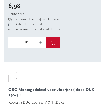
6,98
Brutoprijs
Verwacht over 4 werkdagen
Artikel bevat 1 st
Minimum bestelaantal: 10 st
OBO Montagedeksel voor vloer(trek)doos DUG
250-3 4
7400459 DUG 250-3 4 MONT.DEKS.