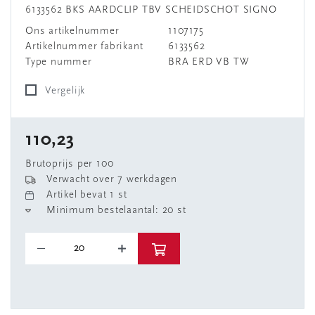
6133562 BKS AARDCLIP TBV SCHEIDSCHOT SIGNO
Ons artikelnummer
1107175
Artikelnummer fabrikant
6133562
Type nummer
BRA ERD VB TW
Vergelijk
110,23
Brutoprijs per 100
Verwacht over 7 werkdagen
Artikel bevat 1 st
Minimum bestelaantal: 20 st