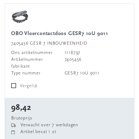
OBO Vloercontactdoos GESR7 10U 9011
7405456 GESR 7 INBOUWEENHEID
Ons artikelnummer
1118797
Artikelnummer
7405456
fabrikant
Type nummer
GESR7 10U 9011
Vergelijk
98,42
Brutoprijs
Verwacht over 7 werkdagen
Artikel bevat 1 st