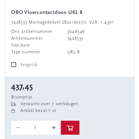
OBO Vloercontactdoos UKL 8
7428533 Montagedeksel 282x160x70, V2A, 1.4301
Ons artikelnummer
3046546
Artikelnummer
7428533
fabrikant
Type nummer
UKL 8
Vergelijk
437,45
Brutoprijs
Verwacht over 7 werkdagen
Artikel bevat 1 st