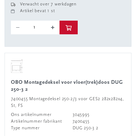
Verwacht over 7 werkdagen
Artikel bevat 1 st
OBO Montagedeksel voor vloer(trek)doos DUG
250-3 2
7400455 Montagedeksel 250-2/3 voor GES2 282x282x4,
St, FS
Ons artikelnummer
3045995
Artikelnummer fabrikant
7400455
Type nummer
DUG 250-3 2