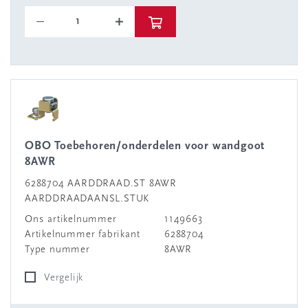
OBO Toebehoren/onderdelen voor wandgoot
8AWR
6288704 AARDDRAAD.ST 8AWR
AARDDRAADAANSL.STUK
Ons artikelnummer
1149663
Artikelnummer fabrikant
6288704
Type nummer
8AWR
Vergelijk