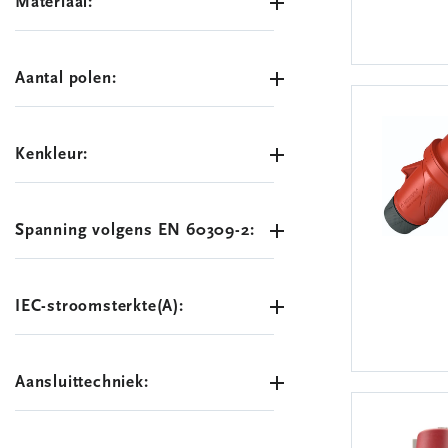
Materiaal:
Aantal polen:
Kenkleur:
Spanning volgens EN 60309-2:
IEC-stroomsterkte(A):
Aansluittechniek: