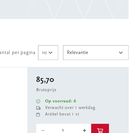
antal per pagina
85,70
Brutoprijs
Op voorraad: 6
Verwacht over 1 werkdag
Artikel bevat 1 st