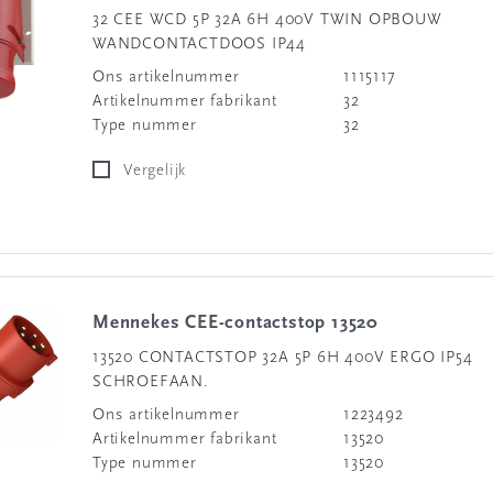
32 CEE WCD 5P 32A 6H 400V TWIN OPBOUW
WANDCONTACTDOOS IP44
Ons artikelnummer
1115117
Artikelnummer fabrikant
32
Type nummer
32
Vergelijk
Mennekes CEE-contactstop 13520
13520 CONTACTSTOP 32A 5P 6H 400V ERGO IP54
SCHROEFAAN.
Ons artikelnummer
1223492
Artikelnummer fabrikant
13520
Type nummer
13520