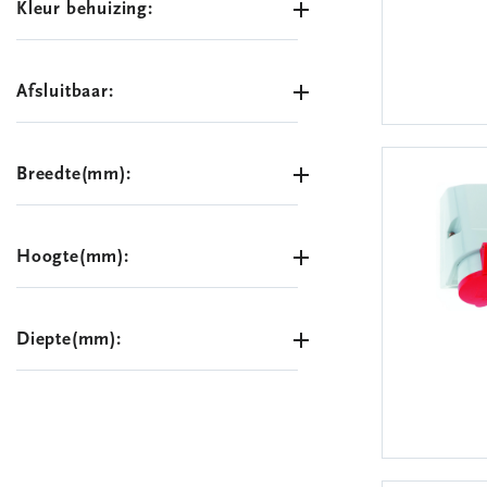
Kleur behuizing:
Afsluitbaar:
Breedte(mm):
Hoogte(mm):
Diepte(mm):