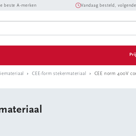
e beste A-merken
Vandaag besteld, volgende
Pri
tiemateriaal
CEE-form stekermateriaal
CEE norm 400V con
materiaal