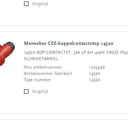
Vergelijk
Mennekes CEE-koppelcontactstop 14520
14520 KOP.CONTACTST. 32A 5P 6H 400V ERGO IP54
SCHROEFAANSL.
Ons artikelnummer
1223496
Artikelnummer fabrikant
14520
Type nummer
14520
Vergelijk