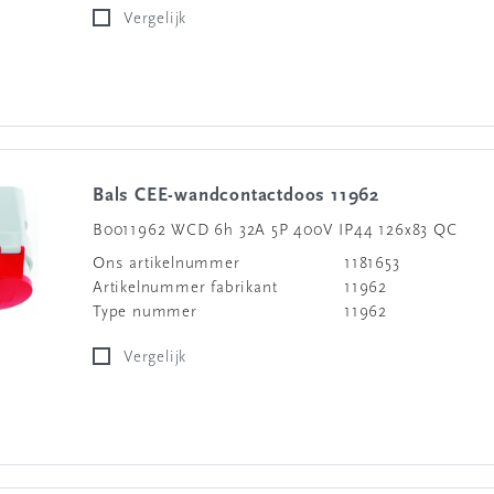
Vergelijk
Bals CEE-wandcontactdoos 11962
B0011962 WCD 6h 32A 5P 400V IP44 126x83 QC
Ons artikelnummer
1181653
Artikelnummer fabrikant
11962
Type nummer
11962
Vergelijk