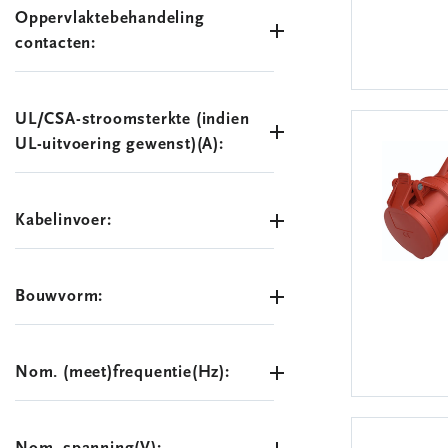
Oppervlaktebehandeling
contacten:
UL/CSA-stroomsterkte (indien
UL-uitvoering gewenst)(A):
Kabelinvoer:
Bouwvorm:
Nom. (meet)frequentie(Hz):