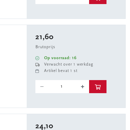
21,60
Brutoprijs
Op voorraad: 16
Verwacht over 1 werkdag
Artikel bevat 1 st
24,10