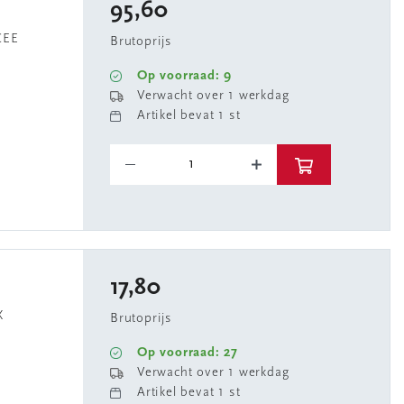
95,60
CEE
Brutoprijs
Op voorraad: 9
Verwacht over 1 werkdag
Artikel bevat 1 st
17,80
X
Brutoprijs
Op voorraad: 27
Verwacht over 1 werkdag
Artikel bevat 1 st