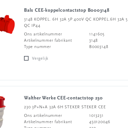
Bals CEE-koppelcontactstop B0003148
3148 KOPPEL. 6H 32A 5P 400V QC KOPPEL.6H 32A 
QC IP44
Ons artikelnummer
1141605
Artikelnummer fabrikant
3148
Type nummer
B0003148
Vergelijk
Walther Werke CEE-contactstop 230
230 3P+N+A 32A 6H STEKER STEKER CEE
Ons artikelnummer
1013231
Artikelnummer fabrikant
450120046