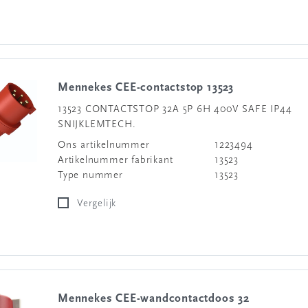
Mennekes CEE-contactstop 13523
13523 CONTACTSTOP 32A 5P 6H 400V SAFE IP44
SNIJKLEMTECH.
Ons artikelnummer
1223494
Artikelnummer fabrikant
13523
Type nummer
13523
Vergelijk
Mennekes CEE-wandcontactdoos 32