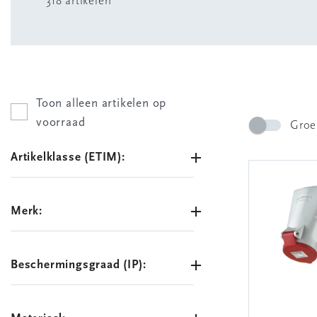
318 artikelen
Toon alleen artikelen op
voorraad
Groe
Artikelklasse (ETIM):
Merk:
Beschermingsgraad (IP):