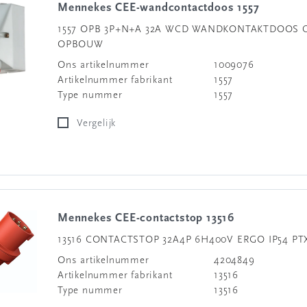
Mennekes CEE-wandcontactdoos 1557
1557 OPB 3P+N+A 32A WCD WANDKONTAKTDOOS 
OPBOUW
Ons artikelnummer
1009076
Artikelnummer fabrikant
1557
Type nummer
1557
Vergelijk
Mennekes CEE-contactstop 13516
13516 CONTACTSTOP 32A4P 6H400V ERGO IP54 PT
Ons artikelnummer
4204849
Artikelnummer fabrikant
13516
Type nummer
13516