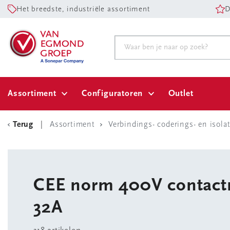
Het breedste, industriële assortiment
D
Assortiment
Configuratoren
Outlet
Terug
Assortiment
Verbindings- coderings- en isola
CEE norm 400V contact
32A