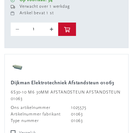
Op voorraad: 34
Verwacht over 1 werkdag
Artikel bevat 1 st
Dijkman Elektrotechniek Afstandsteun 01063
6S30-10 M6 30MM AFSTANDSTEUN AFSTANDSTEUN
01063
Ons artikelnummer
1025575
Artikelnummer fabrikant
01063
Type nummer
01063