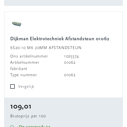
Dijkman Elektrotechniek Afstandsteun 01062
6S20-10 M6 20MM AFSTANDSTEUN
Ons artikelnummer
1025574
Artikelnummer
01062
fabrikant
Type nummer
01062
Vergelijk
109,01
Brutoprijs per 100