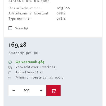
AFSTANDHOUDER 01834
Ons artikelnummer
1033600
Artikelnummer fabrikant
01834
Type nummer
01834
Vergelijk
169,28
Brutoprijs per 100
Op voorraad: 484
Verwacht over 1 werkdag
Artikel bevat 1 st
Minimum bestelaantal: 100 st