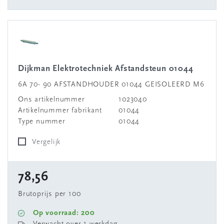
Dijkman Elektrotechniek Afstandsteun 01044
6A 70- 90 AFSTANDHOUDER 01044 GEISOLEERD M6
Ons artikelnummer
1023040
Artikelnummer fabrikant
01044
Type nummer
01044
Vergelijk
78,56
Brutoprijs per 100
Op voorraad: 200