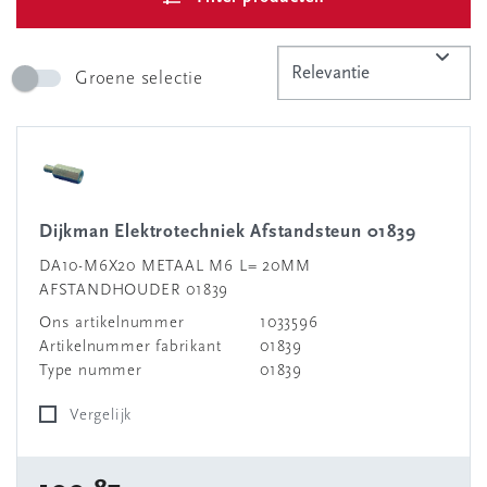
Groene selectie
Dijkman Elektrotechniek Afstandsteun 01839
DA10-M6X20 METAAL M6 L= 20MM
AFSTANDHOUDER 01839
Ons artikelnummer
1033596
Artikelnummer fabrikant
01839
Type nummer
01839
Vergelijk