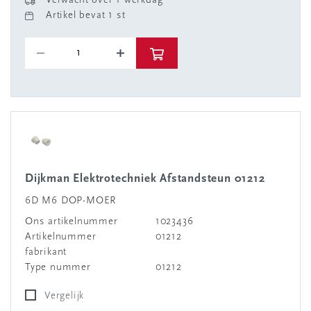
Verwacht over 1 werkdag
Artikel bevat 1 st
Dijkman Elektrotechniek Afstandsteun 01212
6D M6 DOP-MOER
Ons artikelnummer
1023436
Artikelnummer
01212
fabrikant
Type nummer
01212
Vergelijk