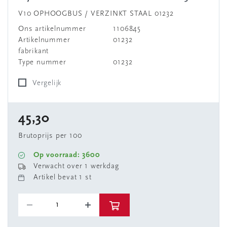
V10 OPHOOGBUS / VERZINKT STAAL 01232
Ons artikelnummer
1106845
Artikelnummer
01232
fabrikant
Type nummer
01232
Vergelijk
45,30
Brutoprijs per 100
Op voorraad: 3600
Verwacht over 1 werkdag
Artikel bevat 1 st