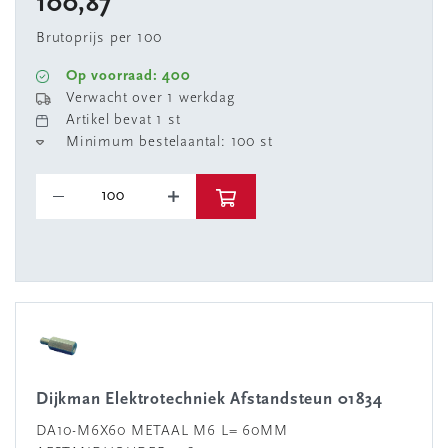
100,87
Brutoprijs per 100
Op voorraad: 400
Verwacht over 1 werkdag
Artikel bevat 1 st
Minimum bestelaantal: 100 st
Dijkman Elektrotechniek Afstandsteun 01834
DA10-M6X60 METAAL M6 L= 60MM