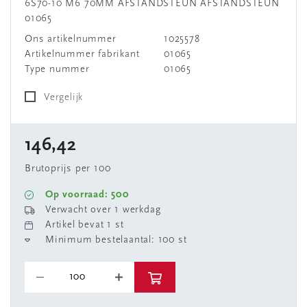
6S70-10 M6 70MM AFSTANDSTEUN AFSTANDSTEUN
01065
Ons artikelnummer
1025578
Artikelnummer fabrikant
01065
Type nummer
01065
Vergelijk
146,42
Brutoprijs per 100
Op voorraad: 500
Verwacht over 1 werkdag
Artikel bevat 1 st
Minimum bestelaantal: 100 st