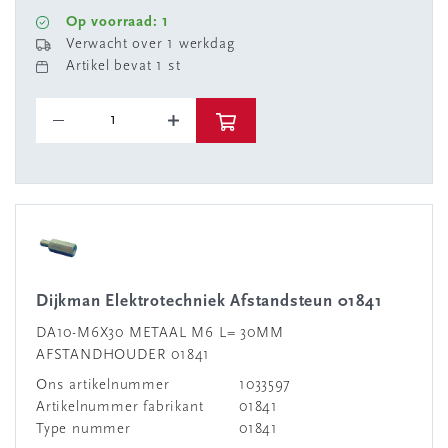
Op voorraad: 1
Verwacht over 1 werkdag
Artikel bevat 1 st
Dijkman Elektrotechniek Afstandsteun 01841
DA10-M6X30 METAAL M6 L= 30MM
AFSTANDHOUDER 01841
Ons artikelnummer
1033597
Artikelnummer fabrikant
01841
Type nummer
01841