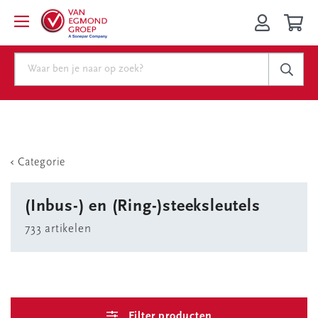
Categorie
(Inbus-) en (Ring-)steeksleutels
733 artikelen
Filter producten