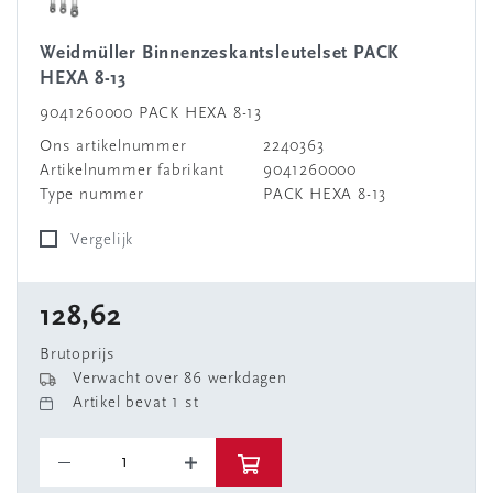
Weidmüller Binnenzeskantsleutelset PACK
HEXA 8-13
9041260000 PACK HEXA 8-13
Ons artikelnummer
2240363
Artikelnummer fabrikant
9041260000
Type nummer
PACK HEXA 8-13
Vergelijk
128,62
Brutoprijs
Verwacht over 86 werkdagen
Artikel bevat 1 st