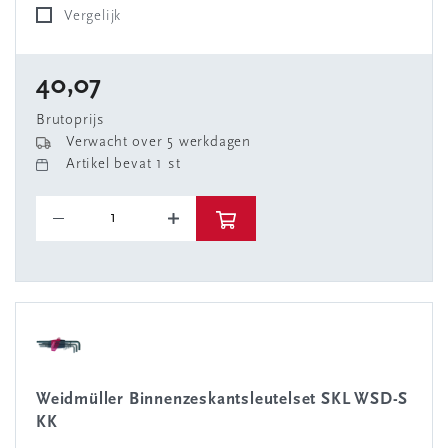
Vergelijk
40,07
Brutoprijs
Verwacht over 5 werkdagen
Artikel bevat 1 st
Weidmüller Binnenzeskantsleutelset SKL WSD-S
KK