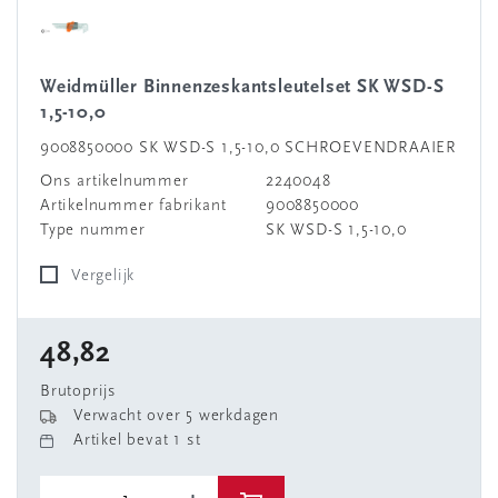
Weidmüller Binnenzeskantsleutelset SK WSD-S
1,5-10,0
9008850000 SK WSD-S 1,5-10,0 SCHROEVENDRAAIER
Ons artikelnummer
2240048
Artikelnummer fabrikant
9008850000
Type nummer
SK WSD-S 1,5-10,0
Vergelijk
48,82
Brutoprijs
Verwacht over 5 werkdagen
Artikel bevat 1 st