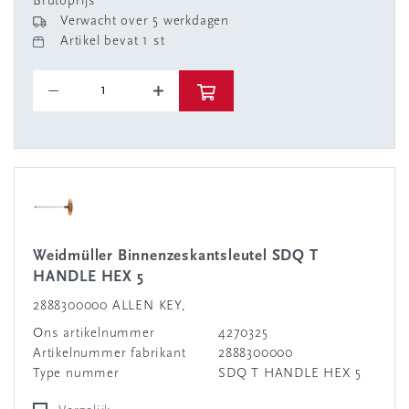
Brutoprijs
Verwacht over 5 werkdagen
Artikel bevat 1 st
Weidmüller Binnenzeskantsleutel SDQ T
HANDLE HEX 5
2888300000 ALLEN KEY,
Ons artikelnummer
4270325
Artikelnummer fabrikant
2888300000
Type nummer
SDQ T HANDLE HEX 5