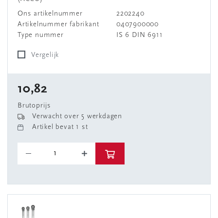
Ons artikelnummer
2202240
Artikelnummer fabrikant
0407900000
Type nummer
IS 6 DIN 6911
Vergelijk
10,82
Brutoprijs
Verwacht over 5 werkdagen
Artikel bevat 1 st