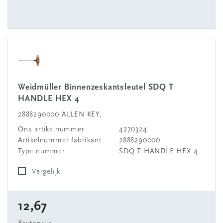
Weidmüller Binnenzeskantsleutel SDQ T
HANDLE HEX 4
2888290000 ALLEN KEY,
Ons artikelnummer
4270324
Artikelnummer fabrikant
2888290000
Type nummer
SDQ T HANDLE HEX 4
Vergelijk
12,67