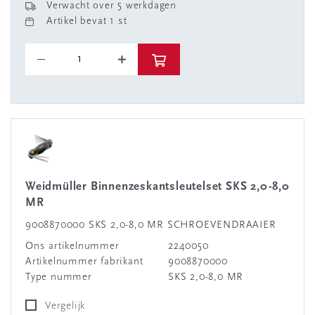
Verwacht over 5 werkdagen
Artikel bevat 1 st
Weidmüller Binnenzeskantsleutelset SKS 2,0-8,0
MR
9008870000 SKS 2,0-8,0 MR SCHROEVENDRAAIER
Ons artikelnummer
2240050
Artikelnummer fabrikant
9008870000
Type nummer
SKS 2,0-8,0 MR
Vergelijk