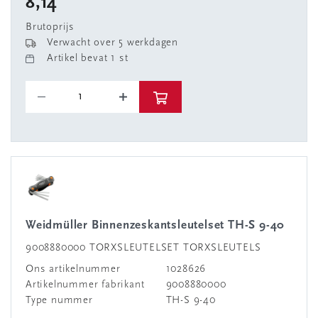
8,14
Brutoprijs
Verwacht over 5 werkdagen
Artikel bevat 1 st
Weidmüller Binnenzeskantsleutelset TH-S 9-40
9008880000 TORXSLEUTELSET TORXSLEUTELS
Ons artikelnummer
1028626
Artikelnummer fabrikant
9008880000
Type nummer
TH-S 9-40