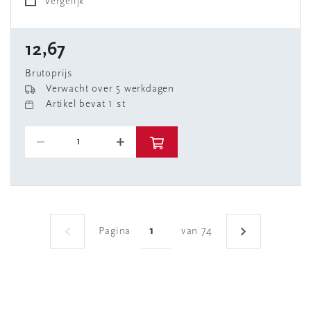
Vergelijk
12,67
Brutoprijs
Verwacht over 5 werkdagen
Artikel bevat 1 st
Pagina
van 74