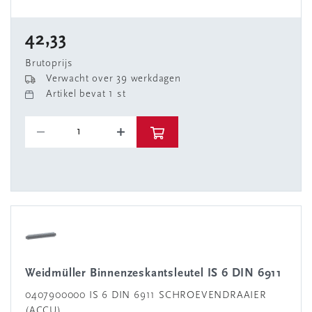
42,33
Brutoprijs
Verwacht over 39 werkdagen
Artikel bevat 1 st
Weidmüller Binnenzeskantsleutel IS 6 DIN 6911
0407900000 IS 6 DIN 6911 SCHROEVENDRAAIER
(ACCU)