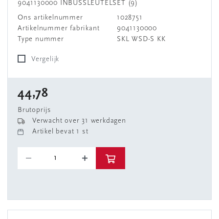
9041130000 INBUSSLEUTELSET (9)
Ons artikelnummer
1028751
Artikelnummer fabrikant
9041130000
Type nummer
SKL WSD-S KK
Vergelijk
44,78
Brutoprijs
Verwacht over 31 werkdagen
Artikel bevat 1 st