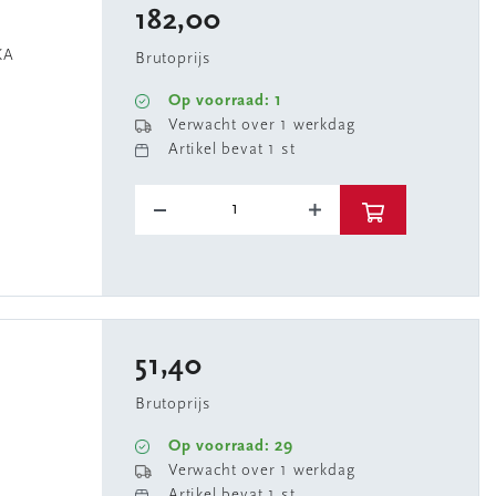
182,00
KA
Brutoprijs
Op voorraad: 1
Verwacht over 1 werkdag
Artikel bevat 1 st
51,40
Brutoprijs
Op voorraad: 29
Verwacht over 1 werkdag
Artikel bevat 1 st