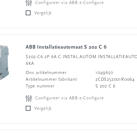
Configureer via ABB e-Configure
Vergelijk
ABB Installatieautomaat S 202 C 6
S202-C6 2P 6A C INSTAL.AUTOM INSTALLATIEAU
6KA
Ons artikelnummer
1049650
Artikelnummer fabrikant
2CDS252001R0064
Type nummer
S 202 C 6
Configureer via ABB e-Configure
Vergelijk