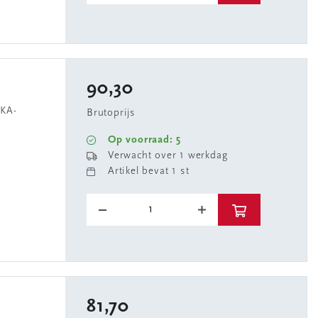
90,30
KA-
Brutoprijs
Op voorraad: 5
Verwacht over 1 werkdag
Artikel bevat 1 st
81,70