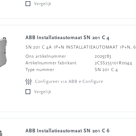
Vergelijk
ABB Installatieautomaat SN 201 C 4
SN 201 C 4A 1P+N INSTALLATIEAUTOMAAT 1P+N, 6
Ons artikelnummer
2029783
Artikelnummer fabrikant
2CSS255101R0044
Type nummer
SN 201 C 4
Configureer via ABB e-Configure
Vergelijk
ABB Installatieautomaat SN 201 C 6