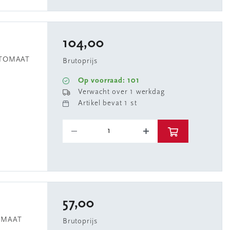
104,00
UTOMAAT
Brutoprijs
Op voorraad: 101
Verwacht over 1 werkdag
Artikel bevat 1 st
57,00
TOMAAT
Brutoprijs