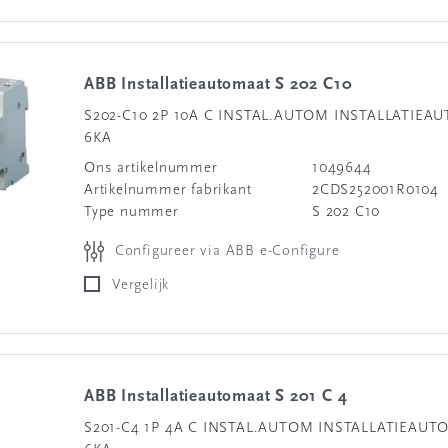
ABB Installatieautomaat S 202 C10
S202-C10 2P 10A C INSTAL.AUTOM INSTALLATIEA
6KA
Ons artikelnummer
1049644
Artikelnummer fabrikant
2CDS252001R0104
Type nummer
S 202 C10
Configureer via ABB e-Configure
Vergelijk
ABB Installatieautomaat S 201 C 4
S201-C4 1P 4A C INSTAL.AUTOM INSTALLATIEAU