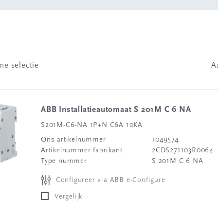
ne selectie
A
ABB Installatieautomaat S 201M C 6 NA
S201M-C6-NA 1P+N C6A 10KA
Ons artikelnummer
1049574
Artikelnummer fabrikant
2CDS271103R0064
Type nummer
S 201M C 6 NA
Configureer via ABB e-Configure
Vergelijk