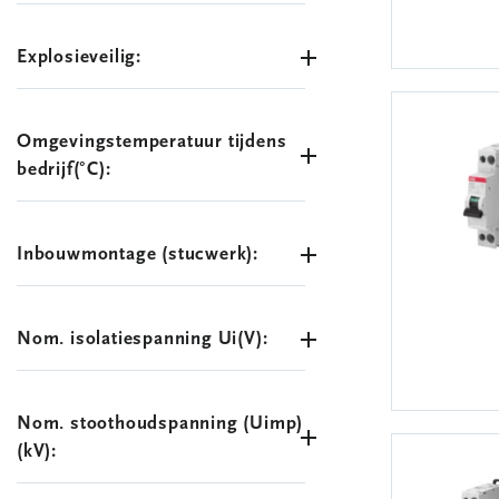
Explosieveilig:
Omgevingstemperatuur tijdens
bedrijf(°C):
Inbouwmontage (stucwerk):
Nom. isolatiespanning Ui(V):
Nom. stoothoudspanning (Uimp)
(kV):