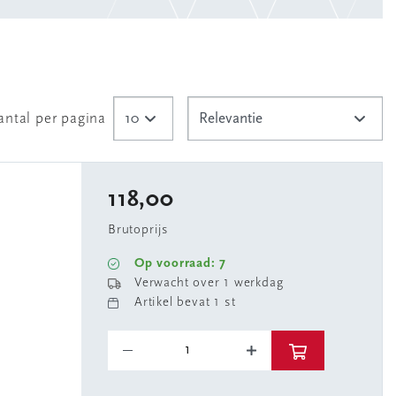
antal per pagina
118,00
Brutoprijs
Op voorraad: 7
Verwacht over 1 werkdag
Artikel bevat 1 st