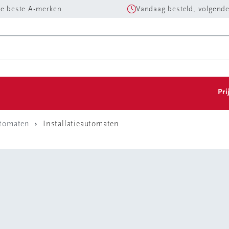
e beste A-merken
Vandaag besteld, volgende
Pri
utomaten
Installatieautomaten