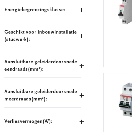
Energiebegrenzingsklasse:
Geschikt voor inbouwinstallatie
(stucwerk):
Aansluitbare geleiderdoorsnede
eendraads(mm²):
Aansluitbare geleiderdoorsnede
meerdraads(mm²):
Verliesvermogen(W):