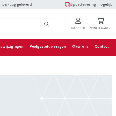
 werkdag geleverd
Spoedlevering mogelijk
INLOGGEN
WINKELWAGEN
jswijzigingen
Veelgestelde vragen
Over ons
Contact