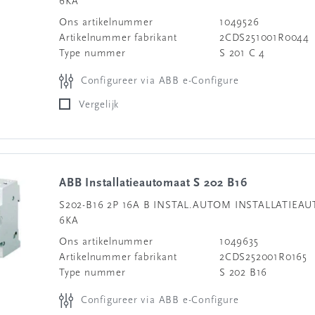
6KA
Ons artikelnummer
1049526
Artikelnummer fabrikant
2CDS251001R0044
Type nummer
S 201 C 4
Configureer via ABB e-Configure
Vergelijk
ABB Installatieautomaat S 202 B16
S202-B16 2P 16A B INSTAL.AUTOM INSTALLATIEA
6KA
Ons artikelnummer
1049635
Artikelnummer fabrikant
2CDS252001R0165
Type nummer
S 202 B16
Configureer via ABB e-Configure