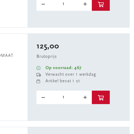
125,00
TOMAAT
Brutoprijs
Op voorraad: 467
Verwacht over 1 werkdag
Artikel bevat 1 st