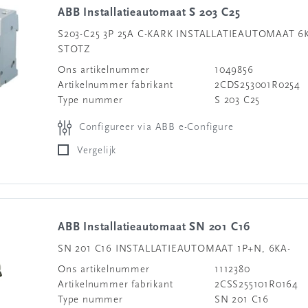
ABB Installatieautomaat S 203 C25
S203-C25 3P 25A C-KARK INSTALLATIEAUTOMAAT 6
STOTZ
Ons artikelnummer
1049856
Artikelnummer fabrikant
2CDS253001R0254
Type nummer
S 203 C25
Configureer via ABB e-Configure
Vergelijk
ABB Installatieautomaat SN 201 C16
SN 201 C16 INSTALLATIEAUTOMAAT 1P+N, 6KA-
Ons artikelnummer
1112380
Artikelnummer fabrikant
2CSS255101R0164
Type nummer
SN 201 C16