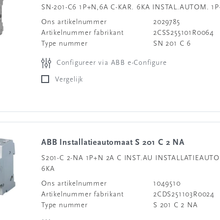
SN-201-C6 1P+N,6A C-KAR. 6KA INSTAL.AUTOM. 1P
Ons artikelnummer
2029785
Artikelnummer fabrikant
2CSS255101R0064
Type nummer
SN 201 C 6
Configureer via ABB e-Configure
Vergelijk
ABB Installatieautomaat S 201 C 2 NA
S201-C 2-NA 1P+N 2A C INST.AU INSTALLATIEAUT
6KA
Ons artikelnummer
1049510
Artikelnummer fabrikant
2CDS251103R0024
Type nummer
S 201 C 2 NA