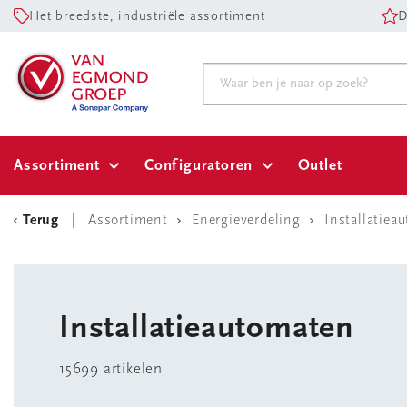
Het breedste, industriële assortiment
D
Assortiment
Configuratoren
Outlet
Terug
Assortiment
Energieverdeling
Installatiea
Installatieautomaten
15699 artikelen