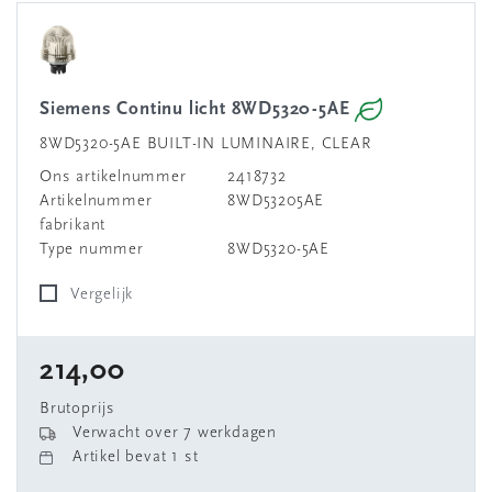
Siemens Continu licht 8WD5320-5AE
8WD5320-5AE BUILT-IN LUMINAIRE, CLEAR
Ons artikelnummer
2418732
Artikelnummer
8WD53205AE
fabrikant
Type nummer
8WD5320-5AE
Vergelijk
214,00
Brutoprijs
Verwacht over 7 werkdagen
Artikel bevat 1 st