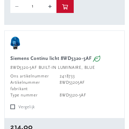
Siemens Continu licht 8WD5320-5AF
8WD5320-5AF BUILT-IN LUMINAIRE, BLUE
Ons artikelnummer
2418733
Artikelnummer
8WD53205AF
fabrikant
Type nummer
8WD5320-5AF
Vergelijk
214,00