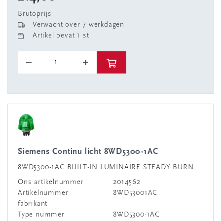
Brutoprijs
Verwacht over 7 werkdagen
Artikel bevat 1 st
Siemens Continu licht 8WD5300-1AC
8WD5300-1AC BUILT-IN LUMINAIRE STEADY BURN
Ons artikelnummer
2014562
Artikelnummer
8WD53001AC
fabrikant
Type nummer
8WD5300-1AC