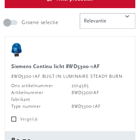
Groene selectie
Siemens Continu licht 8WD5300-1AF
8WD5300-1AF BUILT-IN LUMINAIRE STEADY BURN
Ons artikelnummer
2014565
Artikelnummer
8WD53001AF
fabrikant
Type nummer
8WD5300-1AF
Vergelijk