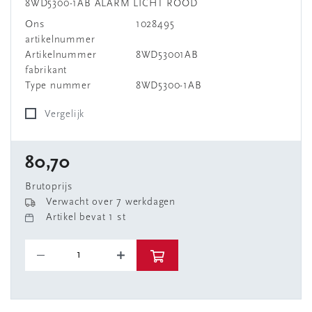
8WD5300-1AB ALARM LICHT ROOD
Ons
1028495
artikelnummer
Artikelnummer
8WD53001AB
fabrikant
Type nummer
8WD5300-1AB
Vergelijk
80,70
Brutoprijs
Verwacht over 7 werkdagen
Artikel bevat 1 st