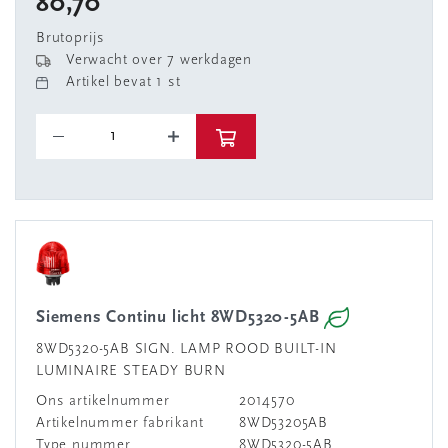
80,70
Brutoprijs
Verwacht over 7 werkdagen
Artikel bevat 1 st
Siemens Continu licht 8WD5320-5AB
8WD5320-5AB SIGN. LAMP ROOD BUILT-IN
LUMINAIRE STEADY BURN
Ons artikelnummer
2014570
Artikelnummer fabrikant
8WD53205AB
Type nummer
8WD5320-5AB