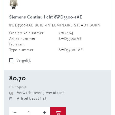
Siemens Continu licht 8WD5300-1AE
8WD5300-1AE BUILT-IN LUMINAIRE STEADY BURN
Ons artikelnummer
2014564
Artikelnummer
8WD53001AE
fabrikant
Type nummer
8WD5300-1AE
Vergelijk
80,70
Brutoprijs
Verwacht over 7 werkdagen
Artikel bevat 1 st