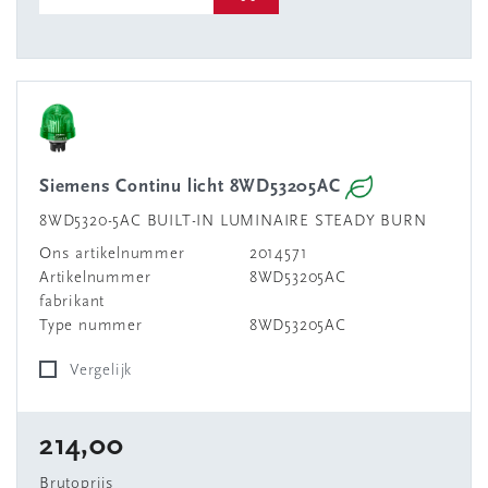
Siemens Continu licht 8WD53205AC
8WD5320-5AC BUILT-IN LUMINAIRE STEADY BURN
Ons artikelnummer
2014571
Artikelnummer
8WD53205AC
fabrikant
Type nummer
8WD53205AC
Vergelijk
214,00
Brutoprijs