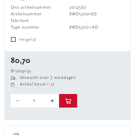
Ons artikelnummer
2014563
Artikelnummer
8WD53001AD
fabrikant
Type nummer
8WD5300-1AD
Vergelijk
80,70
Brutoprijs
Verwacht over 7 werkdagen
Artikel bevat 1 st