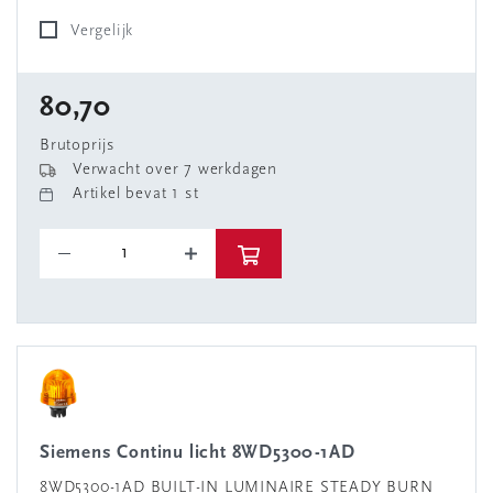
Vergelijk
80,70
Brutoprijs
Verwacht over 7 werkdagen
Artikel bevat 1 st
Siemens Continu licht 8WD5300-1AD
8WD5300-1AD BUILT-IN LUMINAIRE STEADY BURN