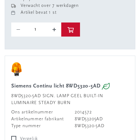
Verwacht over 7 werkdagen
Artikel bevat 1 st
Siemens Continu licht 8WD5320-5AD
8WD5320-5AD SIGN. LAMP GEEL BUILT-IN
LUMINAIRE STEADY BURN
Ons artikelnummer
2014572
Artikelnummer fabrikant
8WD53205AD
Type nummer
8WD5320-5AD
Vergelijk