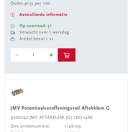
Outlet-prijs per 100
Aanvullende informatie
Op voorraad: 51
Verwacht over 1 werkdag
Artikel bevat 1 st
JMV Potentiaalvereffeningsrail Aftakklem G
9200042 JMV AFTAKKLEM (G) 1X25+4X6
Ons artikelnummer
1146109