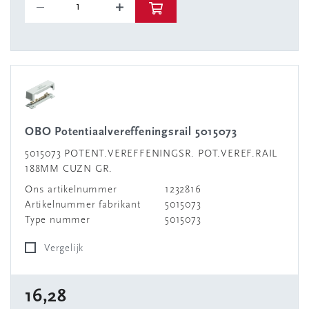
OBO Potentiaalvereffeningsrail 5015073
5015073 POTENT.VEREFFENINGSR. POT.VEREF.RAIL
188MM CUZN GR.
Ons artikelnummer
1232816
Artikelnummer fabrikant
5015073
Type nummer
5015073
Vergelijk
16,28