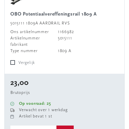
OBO Potentiaalvereffeningsrail 1809 A
5015111 1809A AARDRAIL RVS
Ons artikelnummer
1166982
Artikelnummer
5015111
fabrikant
Type nummer
1809 A
Vergelijk
23,00
Brutoprijs
Op voorraad: 25
Verwacht over 1 werkdag
Artikel bevat 1 st