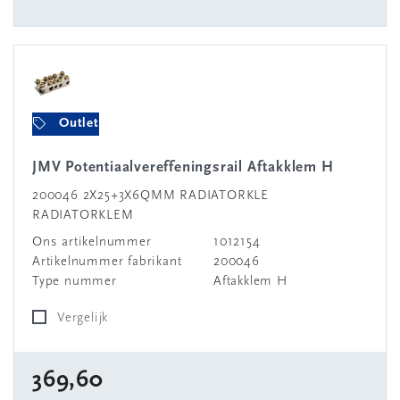
Outlet
JMV Potentiaalvereffeningsrail Aftakklem H
200046 2X25+3X6QMM RADIATORKLE
RADIATORKLEM
Ons artikelnummer
1012154
Artikelnummer fabrikant
200046
Type nummer
Aftakklem H
Vergelijk
369,60