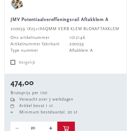
JMV Potentiaalvereffeningsrail Aftakklem A
200039 1X25+1X6QMM VERB.KLEM BLOKAFTAKKLEM
Ons artikelnummer
1012146
Artikelnummer fabrikant
200039
Type nummer
Aftakklem A
Vergelijk
474,00
Brutoprijs per 100
Verwacht over 3 werkdagen
Artikel bevat 1 st
Minimum bestelaantal: 20 st