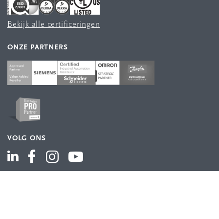
Bekijk alle certificeringen
ONZE PARTNERS
VOLG ONS
ASSORTIMENT
Industriële automatisering
Industriële componenten