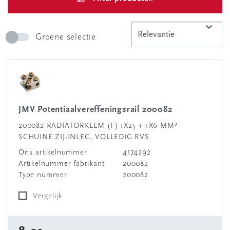
Groene selectie
JMV Potentiaalvereffeningsrail 200082
200082 RADIATORKLEM (F) 1X25 + 1X6 MM²
SCHUINE ZIJ-INLEG, VOLLEDIG RVS
Ons artikelnummer
4174292
Artikelnummer fabrikant
200082
Type nummer
200082
Vergelijk