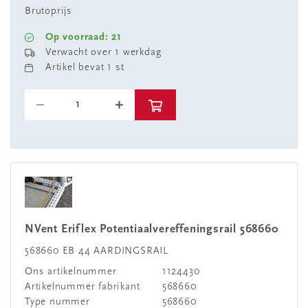
Brutoprijs
Op voorraad: 21
Verwacht over 1 werkdag
Artikel bevat 1 st
nVent Eriflex Potentiaalvereffeningsrail 568660
568660 EB 44 AARDINGSRAIL
Ons artikelnummer
1124430
Artikelnummer fabrikant
568660
Type nummer
568660