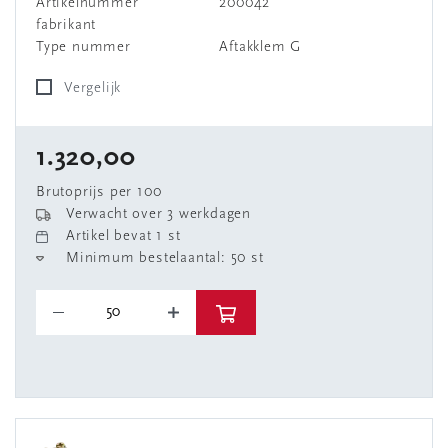
Artikelnummer
200042
fabrikant
Type nummer
Aftakklem G
Vergelijk
1.320,00
Brutoprijs per 100
Verwacht over 3 werkdagen
Artikel bevat 1 st
Minimum bestelaantal: 50 st