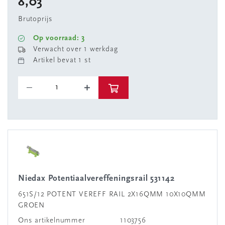
8,03
Brutoprijs
Op voorraad: 3
Verwacht over 1 werkdag
Artikel bevat 1 st
Niedax Potentiaalvereffeningsrail 531142
651S/12 POTENT VEREFF RAIL 2X16QMM 10X10QMM
GROEN
Ons artikelnummer
1103756