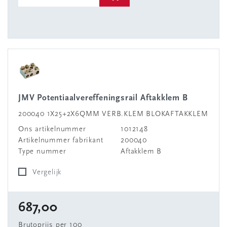
JMV Potentiaalvereffeningsrail Aftakklem B
200040 1X25+2X6QMM VERB.KLEM BLOKAFTAKKLEM
Ons artikelnummer
1012148
Artikelnummer fabrikant
200040
Type nummer
Aftakklem B
Vergelijk
687,00
Brutoprijs per 100