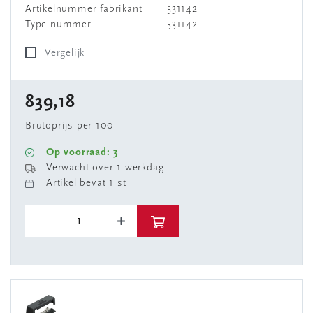
Artikelnummer fabrikant
531142
Type nummer
531142
Vergelijk
839,18
Brutoprijs per 100
Op voorraad: 3
Verwacht over 1 werkdag
Artikel bevat 1 st