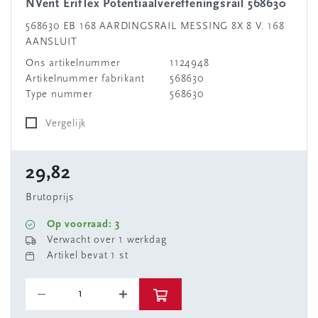
nVent Eriflex Potentiaalvereffeningsrail 568630
568630 EB 168 AARDINGSRAIL MESSING 8X 8 V. 168
AANSLUIT
Ons artikelnummer
1124948
Artikelnummer fabrikant
568630
Type nummer
568630
Vergelijk
29,82
Brutoprijs
Op voorraad: 3
Verwacht over 1 werkdag
Artikel bevat 1 st