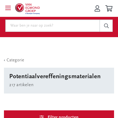
Categorie
Potentiaalvereffeningsmaterialen
217 artikelen
Filter producten