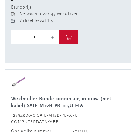
Brutoprijs
Verwacht over 45 werkdagen
Artikel bevat 1 st
Weidmüller Ronde connector, inbouw (met
kabel) SAIE-M12B-PB-0.5U HW
1279480050 SAIE-M12B-PB-0.5U H
COMPUTERDATAKABEL
Ons artikelnummer
2212113