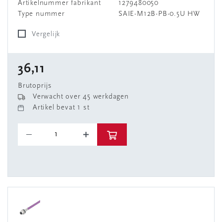
Artikelnummer fabrikant
1279480050
Type nummer
SAIE-M12B-PB-0.5U HW
Vergelijk
36,11
Brutoprijs
Verwacht over 45 werkdagen
Artikel bevat 1 st