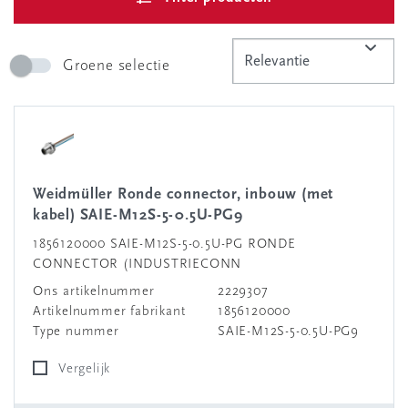
Groene selectie
Weidmüller Ronde connector, inbouw (met
kabel) SAIE-M12S-5-0.5U-PG9
1856120000 SAIE-M12S-5-0.5U-PG RONDE
CONNECTOR (INDUSTRIECONN
Ons artikelnummer
2229307
Artikelnummer fabrikant
1856120000
Type nummer
SAIE-M12S-5-0.5U-PG9
Vergelijk