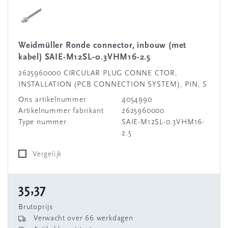
Weidmüller Ronde connector, inbouw (met
kabel) SAIE-M12SL-0.3VHM16-2.5
2625960000 CIRCULAR PLUG CONNE CTOR,
INSTALLATION (PCB CONNECTION SYSTEM), PIN, S
Ons artikelnummer
4054990
Artikelnummer fabrikant
2625960000
Type nummer
SAIE-M12SL-0.3VHM16-
2.5
Vergelijk
35,37
Brutoprijs
Verwacht over 66 werkdagen