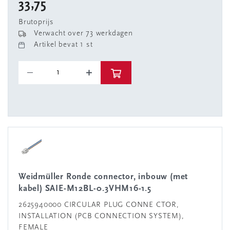
33,75
Brutoprijs
Verwacht over 73 werkdagen
Artikel bevat 1 st
Weidmüller Ronde connector, inbouw (met
kabel) SAIE-M12BL-0.3VHM16-1.5
2625940000 CIRCULAR PLUG CONNE CTOR,
INSTALLATION (PCB CONNECTION SYSTEM),
FEMALE