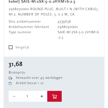
kabel) SAIE-M12SK-5-0.2VHM16-2.5
2968030000 ROUND PLUG ,BUILT-I N (WITH CABLE),
M12, NUMBER OF POLES: 5, 0.2 M, CA
Ons artikelnummer
4339638
Artikelnummer fabrikant
2968030000
Type nummer
SAIE-M12SK-5-0.2VHM16
-2.5
Vergelijk
31,68
Brutoprijs
Verwacht over 45 werkdagen
Artikel bevat 1 st