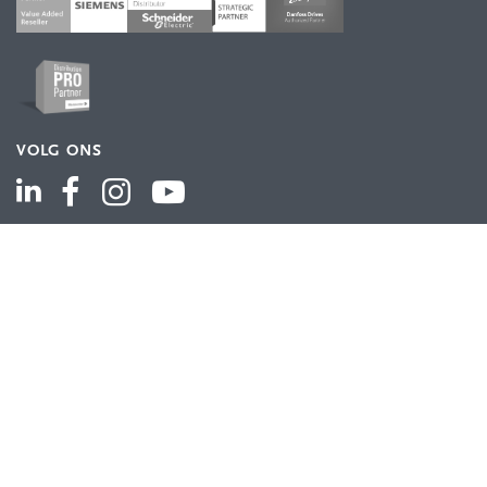
VOLG ONS
ASSORTIMENT
Industriële automatisering
Industriële componenten
Energieverdeling
Draad en kabel
Schakelkasten en behuizingen
Aandrijftechniek