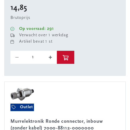
14,85
Brutoprijs
Op voorraad: 291
Verwacht over 1 werkdag
Artikel bevat 1 st
Outlet
Murrelektronik Ronde connector, inbouw
(zonder kabel) 7000-88112-0000000