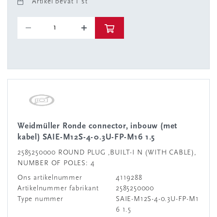
Artikel bevat 1 st
Weidmüller Ronde connector, inbouw (met
kabel) SAIE-M12S-4-0.3U-FP-M16 1.5
2585250000 ROUND PLUG ,BUILT-I N (WITH CABLE),
NUMBER OF POLES: 4
Ons artikelnummer
4119288
Artikelnummer fabrikant
2585250000
Type nummer
SAIE-M12S-4-0.3U-FP-M1
6 1.5