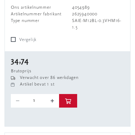
Ons artikelnummer
4054989
Artikelnummer fabrikant
2625940000
Type nummer
SAIE-M12BL-0.3VHM16-
1.5
Vergelijk
34,74
Brutoprijs
Verwacht over 86 werkdagen
Artikel bevat 1 st