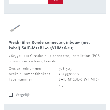
Weidmüller Ronde connector, inbouw (met
kabel) SAIE-M12BL-0.3VHM16-2.5
2625970000 Circular plug connector, installation (PCB
connection system), Female
Ons artikelnummer
3081503
Artikelnummer fabrikant
2625970000
Type nummer
SAIE-M12BL-0.3VHM16-
2.5
Vergelijk