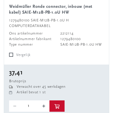
Weidmüller Ronde connector, inbouw (met
kabel) SAIE-M12B-PB-1.0U HW
1279480100 SAIE-M12B-PB-1.0U H
COMPUTERDATAKABEL
Ons artikelnummer
2212114
Artikelnummer fabrikant
1279480100
Type nummer
SAIE-M12B-PB-1.0U HW
Vergelijk
37,41
Brutoprijs
Verwacht over 45 werkdagen
Artikel bevat 1 st