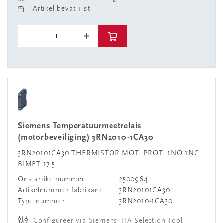
Artikel bevat 1 st
Siemens Temperatuurmeetrelais
(motorbeveiliging) 3RN2010-1CA30
3RN20101CA30 THERMISTOR MOT. PROT. 1NO 1NC
BIMET 17.5
Ons artikelnummer
2500964
Artikelnummer fabrikant
3RN20101CA30
Type nummer
3RN2010-1CA30
Configureer via Siemens TIA Selection Tool