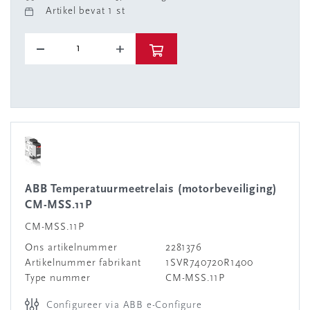
Artikel bevat 1 st
ABB Temperatuurmeetrelais (motorbeveiliging)
CM-MSS.11P
CM-MSS.11P
Ons artikelnummer
2281376
Artikelnummer fabrikant
1SVR740720R1400
Type nummer
CM-MSS.11P
Configureer via ABB e-Configure