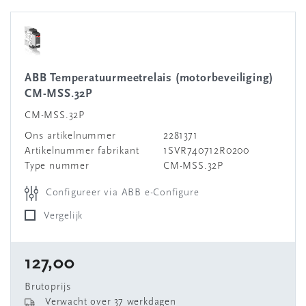
ABB Temperatuurmeetrelais (motorbeveiliging)
CM-MSS.32P
CM-MSS.32P
Ons artikelnummer
2281371
Artikelnummer fabrikant
1SVR740712R0200
Type nummer
CM-MSS.32P
Configureer via ABB e-Configure
Vergelijk
127,00
Brutoprijs
Verwacht over 37 werkdagen