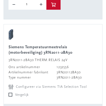
Siemens Temperatuurmeetrelais
(motorbeveiliging) 3RN2011-2BA30
3RN2011-2BA30 THERM.RELAIS 24V
Ons artikelnummer
1232556
Artikelnummer fabrikant
3RN20112BA30
Type nummer
3RN2011-2BA30
Configureer via Siemens TIA Selection Tool
Vergelijk