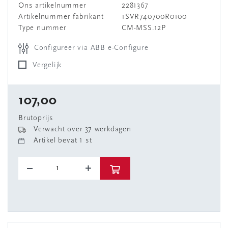
Ons artikelnummer
2281367
Artikelnummer fabrikant
1SVR740700R0100
Type nummer
CM-MSS.12P
Configureer via ABB e-Configure
Vergelijk
107,00
Brutoprijs
Verwacht over 37 werkdagen
Artikel bevat 1 st