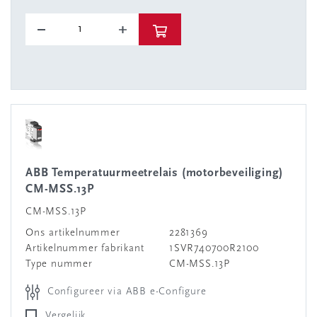
ABB Temperatuurmeetrelais (motorbeveiliging)
CM-MSS.13P
CM-MSS.13P
Ons artikelnummer
2281369
Artikelnummer fabrikant
1SVR740700R2100
Type nummer
CM-MSS.13P
Configureer via ABB e-Configure
Vergelijk