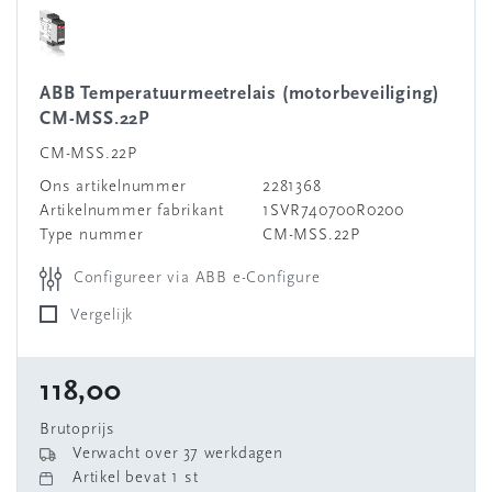
ABB Temperatuurmeetrelais (motorbeveiliging)
CM-MSS.22P
CM-MSS.22P
Ons artikelnummer
2281368
Artikelnummer fabrikant
1SVR740700R0200
Type nummer
CM-MSS.22P
Configureer via ABB e-Configure
Vergelijk
118,00
Brutoprijs
Verwacht over 37 werkdagen
Artikel bevat 1 st