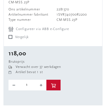
CM-MSS.23P
Ons artikelnummer
2281370
Artikelnummer fabrikant
1SVR740700R2200
Type nummer
CM-MSS.23P
Configureer via ABB e-Configure
Vergelijk
118,00
Brutoprijs
Verwacht over 37 werkdagen
Artikel bevat 1 st