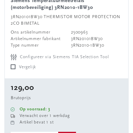
Siemens Temperatuurmeetrelais
(motorbeveiliging) 3RN2010-1BW30
3RN20101BW30 THERMISTOR MOTOR PROTECTION
2CO BIMETAL
Ons artikelnummer
2500963
Artikelnummer fabrikant
3RN20101BW30
Type nummer
3RN2010-1BW30
Configureer via Siemens TIA Selection Tool
Vergelijk
129,00
Brutoprijs
Op voorraad: 3
Verwacht over 1 werkdag
Artikel bevat 1 st