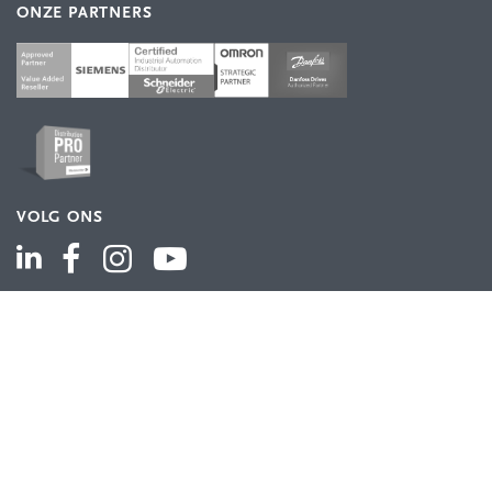
ONZE PARTNERS
VOLG ONS
ASSORTIMENT
Industriële automatisering
Industriële componenten
Energieverdeling
Draad en kabel
Schakelkasten en behuizingen