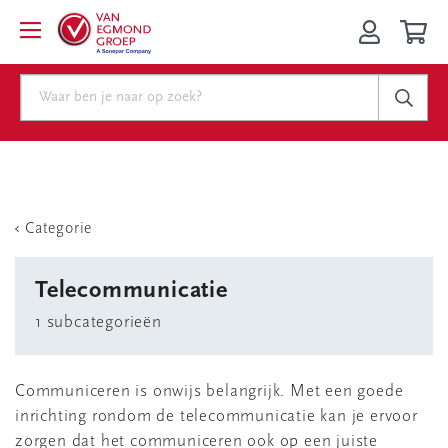
Categorie
Telecommunicatie
1 subcategorieën
Communiceren is onwijs belangrijk. Met een goede
inrichting rondom de telecommunicatie kan je ervoor
zorgen dat het communiceren ook op een juiste