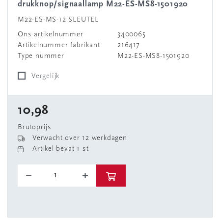
drukknop/signaallamp M22-ES-MS8-1501920
M22-ES-MS-12 SLEUTEL
Ons artikelnummer
3400065
Artikelnummer fabrikant
216417
Type nummer
M22-ES-MS8-1501920
Vergelijk
10,98
Brutoprijs
Verwacht over 12 werkdagen
Artikel bevat 1 st