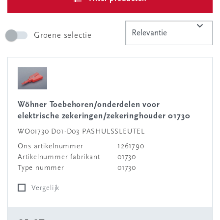
Groene selectie
Wöhner Toebehoren/onderdelen voor
elektrische zekeringen/zekeringhouder 01730
WO01730 D01-D03 PASHULSSLEUTEL
Ons artikelnummer
1261790
Artikelnummer fabrikant
01730
Type nummer
01730
Vergelijk