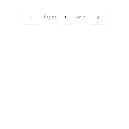
Pagina
van 2