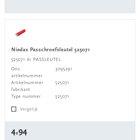
Niedax Passchroefsleutel 525071
525071 61 PASSLEUTEL
Ons
3095291
artikelnummer
Artikelnummer
525071
fabrikant
Type nummer
525071
Vergelijk
4,94