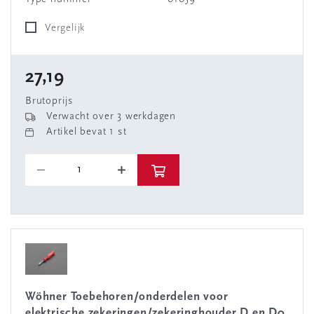
Vergelijk
27,19
Brutoprijs
Verwacht over 3 werkdagen
Artikel bevat 1 st
Wöhner Toebehoren/onderdelen voor
elektrische zekeringen/zekeringhouder D en D0