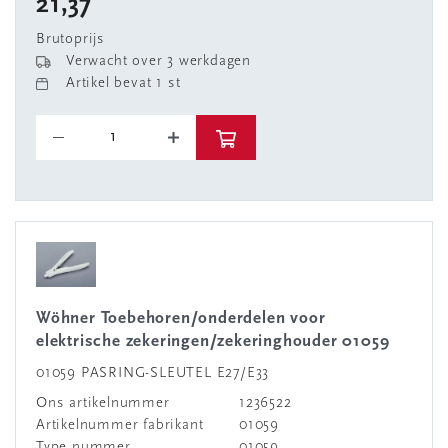
21,37
Brutoprijs
Verwacht over 3 werkdagen
Artikel bevat 1 st
Wöhner Toebehoren/onderdelen voor
elektrische zekeringen/zekeringhouder 01059
01059 PASRING-SLEUTEL E27/E33
Ons artikelnummer
1236522
Artikelnummer fabrikant
01059
Type nummer
01059