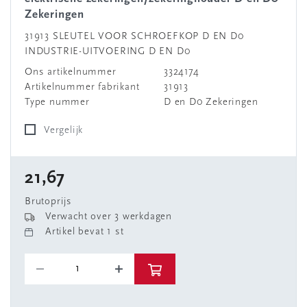
Zekeringen
31913 SLEUTEL VOOR SCHROEFKOP D EN D0
INDUSTRIE-UITVOERING D EN D0
Ons artikelnummer
3324174
Artikelnummer fabrikant
31913
Type nummer
D en D0 Zekeringen
Vergelijk
21,67
Brutoprijs
Verwacht over 3 werkdagen
Artikel bevat 1 st