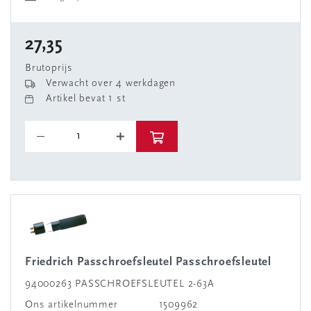
27,35
Brutoprijs
Verwacht over 4 werkdagen
Artikel bevat 1 st
Friedrich Passchroefsleutel Passchroefsleutel
94000263 PASSCHROEFSLEUTEL 2-63A
Ons artikelnummer
1509962