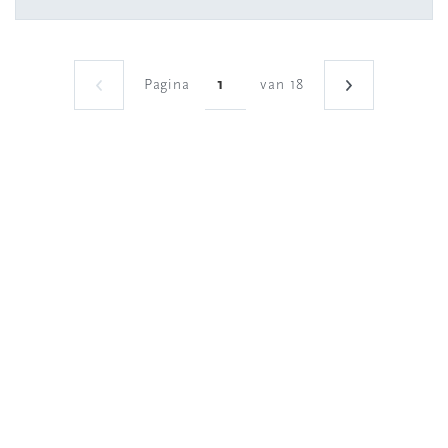
Pagina
van 18