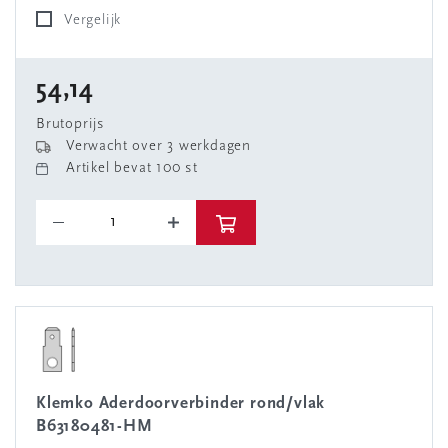
Vergelijk
54,14
Brutoprijs
Verwacht over 3 werkdagen
Artikel bevat 100 st
Klemko Aderdoorverbinder rond/vlak
B63180481-HM