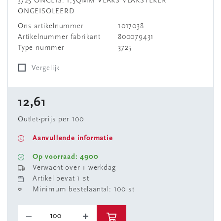
3725 ONGEIS. 1,5QMM VLAKS VLAKSTEKER
ONGEISOLEERD
Ons artikelnummer
1017038
Artikelnummer fabrikant
800079431
Type nummer
3725
Vergelijk
12,61
Outlet-prijs per 100
Aanvullende informatie
Op voorraad: 4900
Verwacht over 1 werkdag
Artikel bevat 1 st
Minimum bestelaantal: 100 st