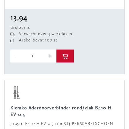
13,94
Brutoprijs
Verwacht over 3 werkdagen
Artikel bevat 100 st
Klemko Aderdoorverbinder rond/vlak B410 H
EV-0.5
210510 B410 H EV-0.5 (100ST) PERSKABELSCHOEN