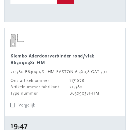
Klemko Aderdoorverbinder rond/vlak
B63090381-HM
215380 B63090381-HM FASTON 6,3X0,8 GAT 3,0
Ons artikelnummer
1171878
Artikelnummer fabrikant
215380
Type nummer
B63090381-HM
Vergelijk
19,47