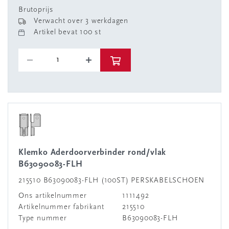
Brutoprijs
Verwacht over 3 werkdagen
Artikel bevat 100 st
Klemko Aderdoorverbinder rond/vlak
B63090083-FLH
215510 B63090083-FLH (100ST) PERSKABELSCHOEN
Ons artikelnummer
1111492
Artikelnummer fabrikant
215510
Type nummer
B63090083-FLH