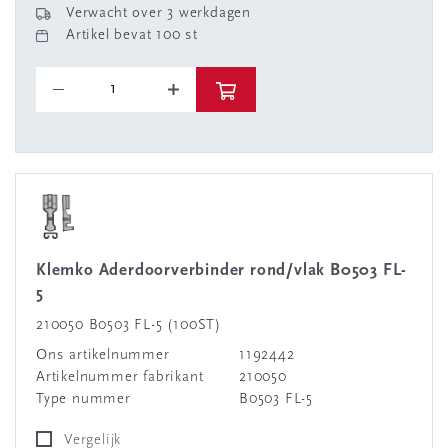
Verwacht over 3 werkdagen
Artikel bevat 100 st
Klemko Aderdoorverbinder rond/vlak B0503 FL-
5
210050 B0503 FL-5 (100ST)
Ons artikelnummer
1192442
Artikelnummer fabrikant
210050
Type nummer
B0503 FL-5
Vergelijk