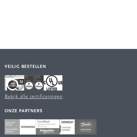
VEILIG BESTELLEN
Bekijk alle certificeringen
ONZE PARTNERS