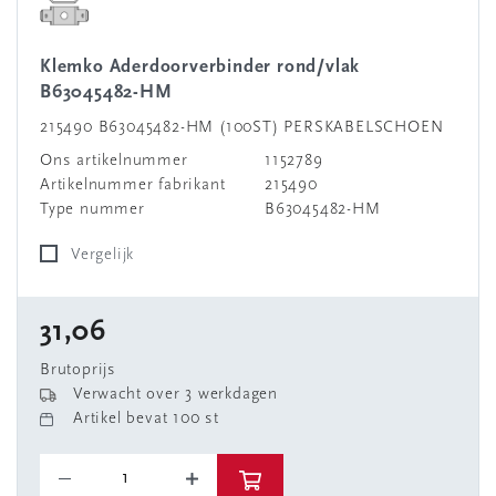
Klemko Aderdoorverbinder rond/vlak
B63045482-HM
215490 B63045482-HM (100ST) PERSKABELSCHOEN
Ons artikelnummer
1152789
Artikelnummer fabrikant
215490
Type nummer
B63045482-HM
Vergelijk
31,06
Brutoprijs
Verwacht over 3 werkdagen
Artikel bevat 100 st