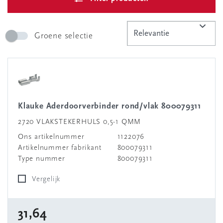
Groene selectie
Klauke Aderdoorverbinder rond/vlak 800079311
2720 VLAKSTEKERHULS 0,5-1 QMM
Ons artikelnummer
1122076
Artikelnummer fabrikant
800079311
Type nummer
800079311
Vergelijk
31,64