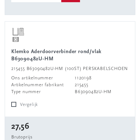
Klemko Aderdoorverbinder rond/vlak
B63090482U-HM
215455 B63090482U-HM (100ST) PERSKABELSCHOEN
Ons artikelnummer
1120198
Artikelnummer fabrikant
215455
Type nummer
B63090482U-HM
Vergelijk
27,56
Brutoprijs