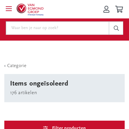
Categorie
Items ongeïsoleerd
176 artikelen
Filter producten