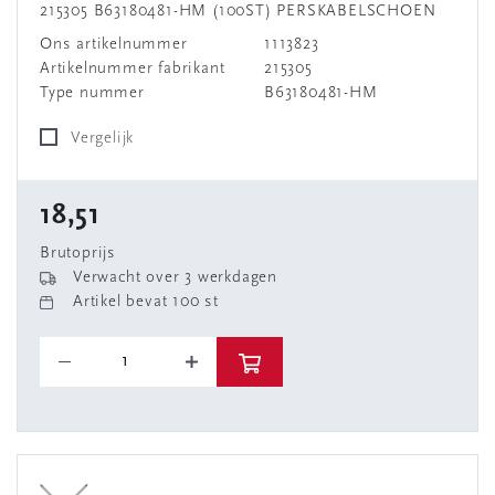
215305 B63180481-HM (100ST) PERSKABELSCHOEN
Ons artikelnummer
1113823
Artikelnummer fabrikant
215305
Type nummer
B63180481-HM
Vergelijk
18,51
Brutoprijs
Verwacht over 3 werkdagen
Artikel bevat 100 st