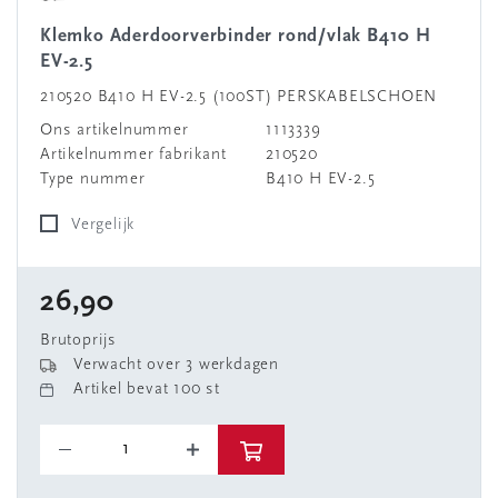
Klemko Aderdoorverbinder rond/vlak B410 H
EV-2.5
210520 B410 H EV-2.5 (100ST) PERSKABELSCHOEN
Ons artikelnummer
1113339
Artikelnummer fabrikant
210520
Type nummer
B410 H EV-2.5
Vergelijk
26,90
Brutoprijs
Verwacht over 3 werkdagen
Artikel bevat 100 st