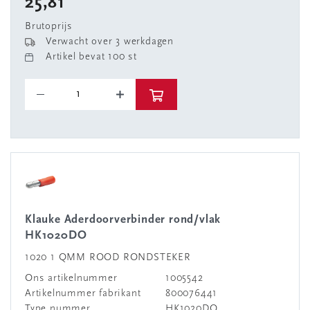
25,81
Brutoprijs
Verwacht over 3 werkdagen
Artikel bevat 100 st
Klauke Aderdoorverbinder rond/vlak
HK1020DO
1020 1 QMM ROOD RONDSTEKER
Ons artikelnummer
1005542
Artikelnummer fabrikant
800076441
Type nummer
HK1020DO