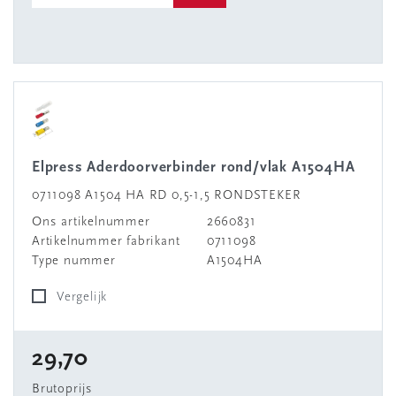
Elpress Aderdoorverbinder rond/vlak A1504HA
0711098 A1504 HA RD 0,5-1,5 RONDSTEKER
Ons artikelnummer
2660831
Artikelnummer fabrikant
0711098
Type nummer
A1504HA
Vergelijk
29,70
Brutoprijs