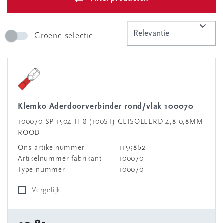
Groene selectie
Klemko Aderdoorverbinder rond/vlak 100070
100070 SP 1504 H-8 (100ST) GEISOLEERD 4,8-0,8MM
ROOD
Ons artikelnummer
1159862
Artikelnummer fabrikant
100070
Type nummer
100070
Vergelijk