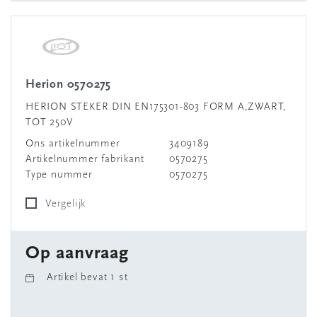
Herion 0570275
HERION STEKER DIN EN175301-803 FORM A,ZWART,
TOT 250V
Ons artikelnummer
3409189
Artikelnummer fabrikant
0570275
Type nummer
0570275
Vergelijk
Op aanvraag
Artikel bevat 1 st