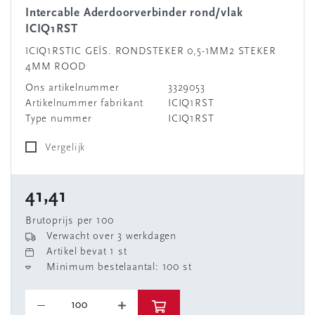
Intercable Aderdoorverbinder rond/vlak
ICIQ1RST
ICIQ1RSTIC GEÏS. RONDSTEKER 0,5-1MM2 STEKER
4MM ROOD
Ons artikelnummer
3329053
Artikelnummer fabrikant
ICIQ1RST
Type nummer
ICIQ1RST
Vergelijk
41,41
Brutoprijs per 100
Verwacht over 3 werkdagen
Artikel bevat 1 st
Minimum bestelaantal: 100 st