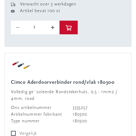
Verwacht over 3 werkdagen
Artikel bevat 100 st
Cimco Aderdoorverbinder rond/vlak 180300
Volledig ge´soleerde Rondstekerhuls, 0,5 - 1mm2 /
4mm, rood
Ons artikelnummer
3355257
Artikelnummer fabrikant
180300
Type nummer
180300
Vergelijk