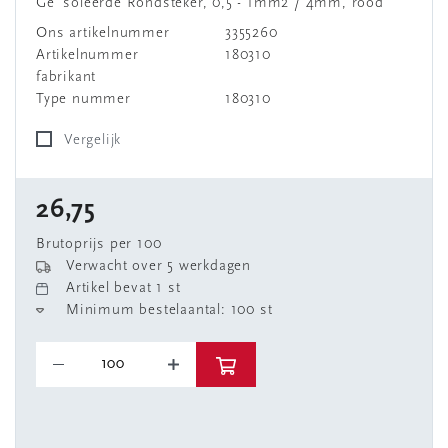
Ge´soleerde Rondsteker, 0,5 - 1mm2 / 4mm, rood
Ons artikelnummer
3355260
Artikelnummer
180310
fabrikant
Type nummer
180310
Vergelijk
26,75
Brutoprijs per 100
Verwacht over 5 werkdagen
Artikel bevat 1 st
Minimum bestelaantal: 100 st