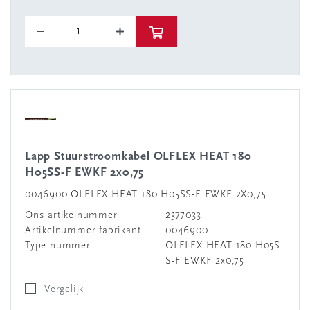
Lapp Stuurstroomkabel OLFLEX HEAT 180
H05SS-F EWKF 2x0,75
0046900 OLFLEX HEAT 180 H05SS-F EWKF 2X0,75
Ons artikelnummer
2377033
Artikelnummer fabrikant
0046900
Type nummer
OLFLEX HEAT 180 H05S
S-F EWKF 2x0,75
Vergelijk