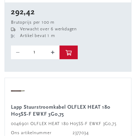
292,42
Brutoprijs per 100 m
Verwacht over 6 werkdagen
Artikel bevat 1 m
Lapp Stuurstroomkabel OLFLEX HEAT 180
H05SS-F EWKF 3G0,75
0046901 OLFLEX HEAT 180 H05SS-F EWKF 3G0,75
Ons artikelnummer
2377034