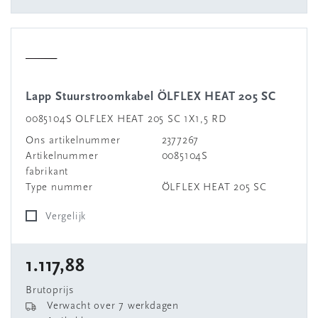
Lapp Stuurstroomkabel ÖLFLEX HEAT 205 SC
0085104S OLFLEX HEAT 205 SC 1X1,5 RD
Ons artikelnummer
2377267
Artikelnummer
0085104S
fabrikant
Type nummer
ÖLFLEX HEAT 205 SC
Vergelijk
1.117,88
Brutoprijs
Verwacht over 7 werkdagen