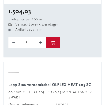
1.504,03
Brutoprijs per 100 m
Verwacht over 5 werkdagen
Artikel bevat 1 m
Lapp Stuurstroomkabel ÖLFLEX HEAT 205 SC
0081001 OF HEAT 205 SC 1X0,25 MONTAGESNOER
ZWART
Ons artikelnummer
1150595