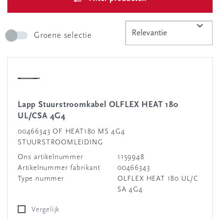
Groene selectie
Lapp Stuurstroomkabel OLFLEX HEAT 180
UL/CSA 4G4
00466343 OF HEAT180 MS 4G4
STUURSTROOMLEIDING
Ons artikelnummer
1159948
Artikelnummer fabrikant
00466343
Type nummer
OLFLEX HEAT 180 UL/C
SA 4G4
Vergelijk