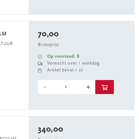
70,00
0LM
ATUUR
Brutoprijs
Op voorraad: 8
Verwacht over 1 werkdag
Artikel bevat 1 st
340,00