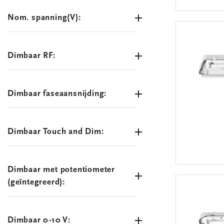
Nom. spanning(V):
Dimbaar RF:
Dimbaar faseaansnijding:
Dimbaar Touch and Dim:
Dimbaar met potentiometer
(geïntegreerd):
Dimbaar 0-10 V: