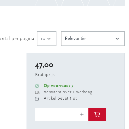
antal per pagina
47,00
Brutoprijs
Op voorraad: 7
Verwacht over 1 werkdag
Artikel bevat 1 st