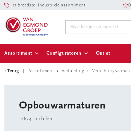
Het breedste, industriële assortiment
D
Assortiment
Configuratoren
Outlet
Terug
Assortiment
Verlichting
Verlichtingsarmat
Opbouwarmaturen
12624 artikelen