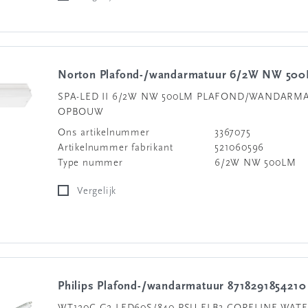
Norton Plafond-/wandarmatuur 6/2W NW 50
SPA-LED II 6/2W NW 500LM PLAFOND/WANDARM
OPBOUW
Ons artikelnummer
3367075
Artikelnummer fabrikant
521060596
Type nummer
6/2W NW 500LM
Vergelijk
Philips Plafond-/wandarmatuur 8718291854210