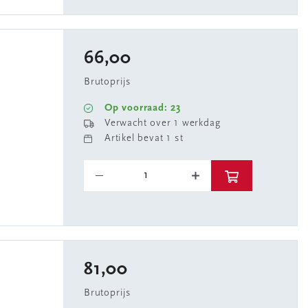
66,00
Brutoprijs
Op voorraad: 23
Verwacht over 1 werkdag
Artikel bevat 1 st
81,00
1
Brutoprijs