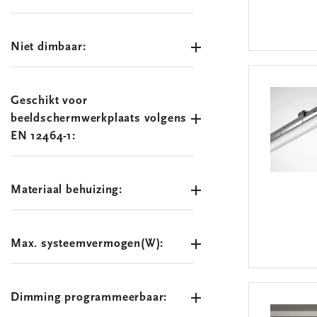
Niet dimbaar:
Geschikt voor
beeldschermwerkplaats volgens
EN 12464-1:
Materiaal behuizing:
Max. systeemvermogen(W):
Dimming programmeerbaar: