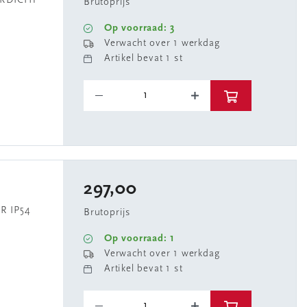
ERDICHT
Brutoprijs
Op voorraad: 3
Verwacht over 1 werkdag
Artikel bevat 1 st
297,00
R IP54
Brutoprijs
Op voorraad: 1
Verwacht over 1 werkdag
Artikel bevat 1 st