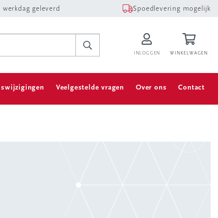
 werkdag geleverd
Spoedlevering mogelijk
INLOGGEN
WINKELWAGEN
jswijzigingen
Veelgestelde vragen
Over ons
Contact