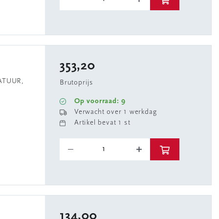
353,20
ATUUR,
Brutoprijs
Op voorraad: 9
Verwacht over 1 werkdag
Artikel bevat 1 st
134,00