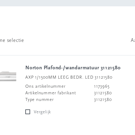
ne selectie
A
Norton Plafond-/wandarmatuur 31121580
AXP 1/1500MM LEEG BEDR. LED 31121580
Ons artikelnummer
1173965
Artikelnummer fabrikant
31121580
Type nummer
31121580
Vergelijk