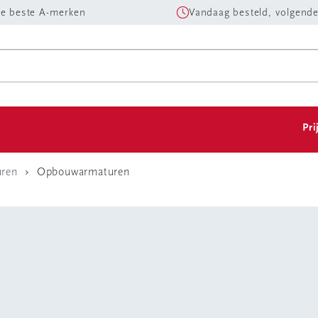
e beste A-merken
Vandaag besteld, volgende
Pri
uren
Opbouwarmaturen