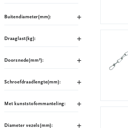
Buitendiameter(mm):
Draaglast(kg):
Doorsnede(mm²):
Schroefdraadlengte(mm):
Met kunststofommanteling:
Diameter vezels(mm):