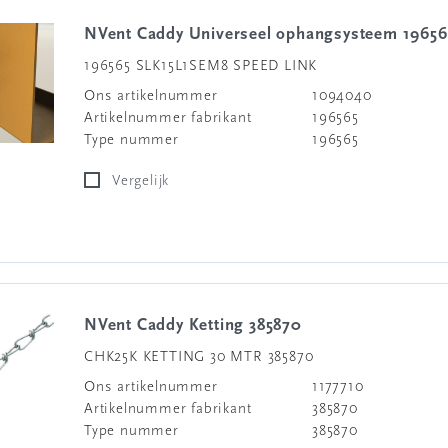
nVent Caddy Universeel ophangsysteem 19656
196565 SLK15L1SEM8 SPEED LINK
Ons artikelnummer
1094040
Artikelnummer fabrikant
196565
Type nummer
196565
Vergelijk
nVent Caddy Ketting 385870
CHK25K KETTING 30 MTR 385870
Ons artikelnummer
1177710
Artikelnummer fabrikant
385870
Type nummer
385870