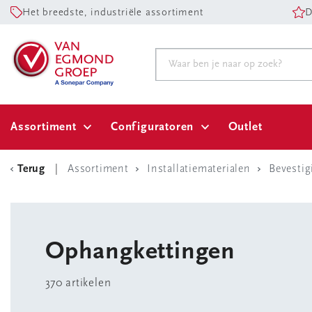
Het breedste, industriële assortiment
D
Assortiment
Configuratoren
Outlet
Terug
Assortiment
Installatiematerialen
Bevestig
Ophangkettingen
370 artikelen