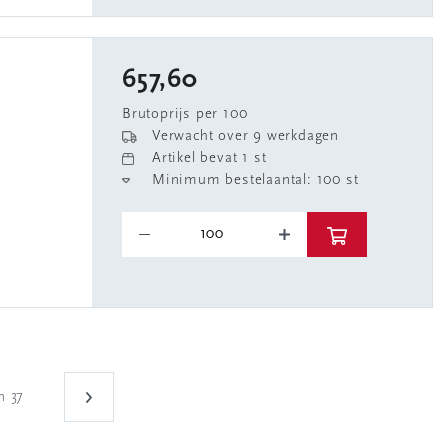
657,60
Brutoprijs per 100
Verwacht over 9 werkdagen
Artikel bevat 1 st
Minimum bestelaantal: 100 st
n 37