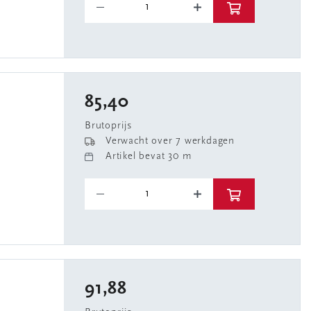
85,40
Brutoprijs
Verwacht over 7 werkdagen
Artikel bevat 30 m
91,88