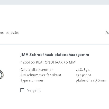
ne selectie
A
JMV Schroefhaak plafondhaak50mm
9400100 PLAFONDHAAK 50 MM
Ons artikelnummer
2482894
Artikelnummer fabrikant
23450001
Type nummer
plafondhaak50mm
Vergelijk