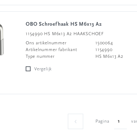
OBO Schroefhaak HS M6x13 A2
1154990 HS M6x13 A2 HAAKSCHOEF
Ons artikelnummer
1500064
Artikelnummer fabrikant
1154990
Type nummer
HS M6x13 A2
Vergelijk
Pagina
va