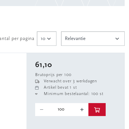
antal per pagina
61,10
Brutoprijs per 100
Verwacht over 3 werkdagen
Artikel bevat 1 st
Minimum bestelaantal: 100 st