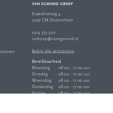
VAN EGMOND GROEP
Expeditieweg 4
7007 CM Doetinchem
0314 375 300
verkoop@vanegmond.nl
Bekijk alle vestigingen
uratoren
Bereikbaarheid
Maandag
08:00 - 17:00 uur
Dinsdag
08:00 - 17:00 uur
Woensdag
08:00 - 17:00 uur
Donderdag
08:00 - 17:00 uur
Vrijdag
08:00 - 17:00 uur
Onze
bereikbaarheidsservice
is elke
dag buiten kantoortijden bereikbaar.