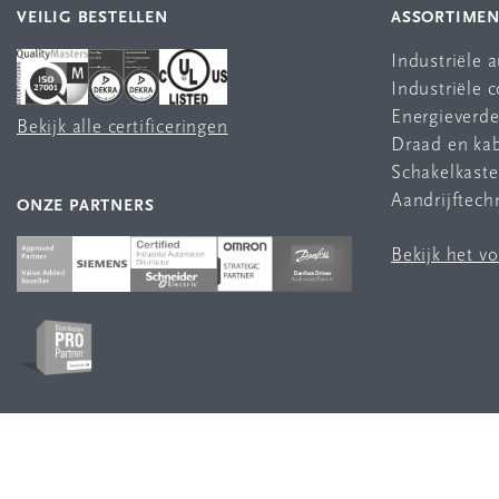
VEILIG BESTELLEN
ASSORTIME
Industriële 
Industriële
Energieverde
Bekijk alle certificeringen
Draad en ka
Schakelkast
Aandrijftech
ONZE PARTNERS
Bekijk het v
VOLG ONS