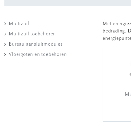
Multizuil
Met energiez
bedrading. D
Multizuil toebehoren
energiepunt
Bureau aansluitmodules
Vloergoten en toebehoren
Mu