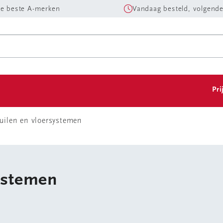
e beste A-merken
Vandaag besteld, volgende
Pri
uilen en vloersystemen
ystemen