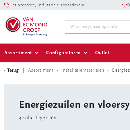
Het breedste, industriële assortiment
D
Assortiment
Configuratoren
Outlet
Terug
Assortiment
Installatiematerialen
Energiez
Energiezuilen en vloers
4 subcategorieën