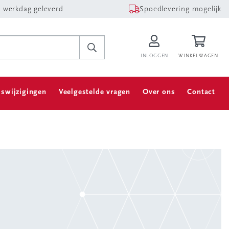
 werkdag geleverd
Spoedlevering mogelijk
INLOGGEN
WINKELWAGEN
jswijzigingen
Veelgestelde vragen
Over ons
Contact