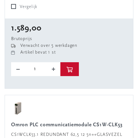
Vergelijk
1.589,00
Brutoprijs
Verwacht over 5 werkdagen
Artikel bevat 1 st
Omron PLC communicatiemodule CS1W-CLK53
CS1WCLK53.1 REDUNDANT 62,5 12 5n++GLASVEZEL