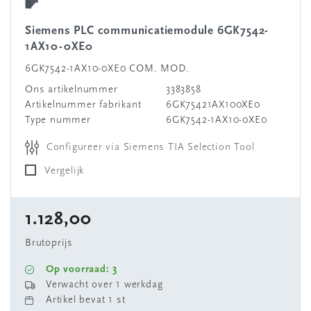
Siemens PLC communicatiemodule 6GK7542-
1AX10-0XE0
6GK7542-1AX10-0XE0 COM. MOD.
Ons artikelnummer
3383858
Artikelnummer fabrikant
6GK75421AX100XE0
Type nummer
6GK7542-1AX10-0XE0
Configureer via Siemens TIA Selection Tool
Vergelijk
1.128,00
Brutoprijs
Op voorraad: 3
Verwacht over 1 werkdag
Artikel bevat 1 st