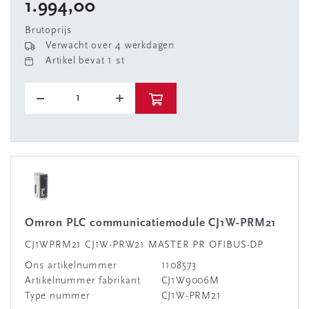
1.994,00
Brutoprijs
Verwacht over 4 werkdagen
Artikel bevat 1 st
Omron PLC communicatiemodule CJ1W-PRM21
CJ1WPRM21 CJ1W-PRW21 MASTER PR OFIBUS-DP
Ons artikelnummer
1108573
Artikelnummer fabrikant
CJ1W9006M
Type nummer
CJ1W-PRM21