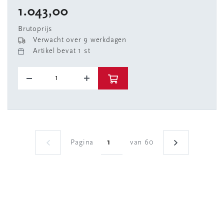
1.043,00
Brutoprijs
Verwacht over 9 werkdagen
Artikel bevat 1 st
Pagina
van 60