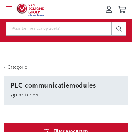
Categorie
PLC communicatiemodules
591 artikelen
Filter producten