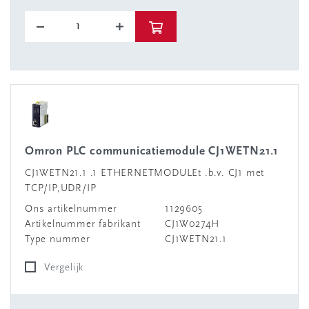
Omron PLC communicatiemodule CJ1WETN21.1
CJ1WETN21.1 .1 ETHERNETMODULEt .b.v. CJ1 met
TCP/IP,UDR/IP
Ons artikelnummer
1129605
Artikelnummer fabrikant
CJ1W0274H
Type nummer
CJ1WETN21.1
Vergelijk