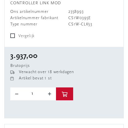
CONTROLLER LINK MOD
Ons artikelnummer
2358993
Artikelnummer fabrikant
CS1W0395E
Type nummer
CS1W-CLK53
Vergelijk
3.937,00
Brutoprijs
Verwacht over 18 werkdagen
Artikel bevat 1 st