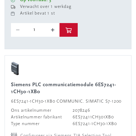
Op voorraad: 3
Verwacht over 1 werkdag
Artikel bevat 1 st
Siemens PLC communicatiemodule 6ES7241-
1CH30-1XB0
6ES7241-1CH30-1XB0 COMMUNIC. SIMATIC S7-1200
Ons artikelnummer
2078246
Artikelnummer fabrikant
6ES72411CH301XB0
Type nummer
6ES7241-1CH30-1XB0
Configureer via Siemens TIA Selection Tool