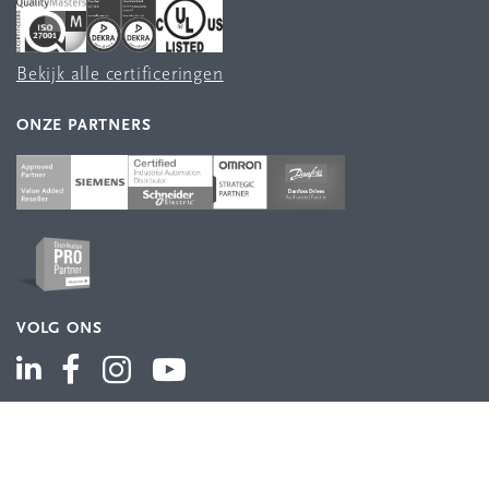
Bekijk alle certificeringen
ONZE PARTNERS
VOLG ONS
ASSORTIMENT
Industriële automatisering