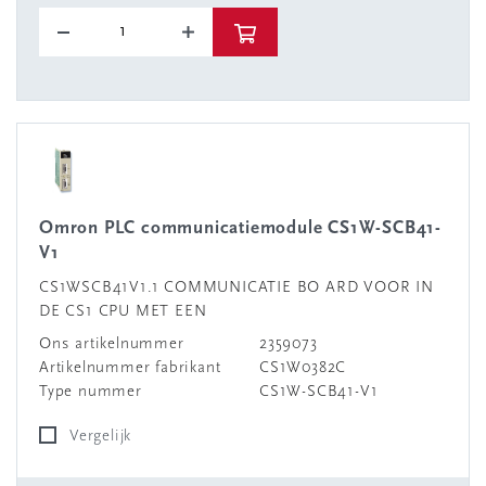
Omron PLC communicatiemodule CS1W-SCB41-
V1
CS1WSCB41V1.1 COMMUNICATIE BO ARD VOOR IN
DE CS1 CPU MET EEN
Ons artikelnummer
2359073
Artikelnummer fabrikant
CS1W0382C
Type nummer
CS1W-SCB41-V1
Vergelijk