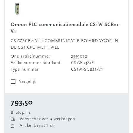
Omron PLC communicatiemodule CS1W-SCB21-
V1
CS1WSCB21V1.1 COMMUNICATIE BO ARD VOOR IN
DE CS1 CPU MET TWEE
Ons artikelnummer
2359072
Artikelnummer fabrikant
CS1W0381E
Type nummer
CS1W-SCB21-V1
Vergelijk
793,50
Brutoprijs
Verwacht over 9 werkdagen
Artikel bevat 1 st