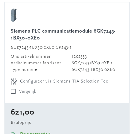
Siemens PLC communicatiemodule 6GK7243-
1BX30-0XE0
6GK7243-1BX30-0XE0 CP243-1
Ons artikelnummer
1202553
Artikelnummer fabrikant
6GK72431BX300XE0
Type nummer
6GK7243-1BX30-0XE0
Configureer via Siemens TIA Selection Tool
Vergelijk
621,00
Brutoprijs