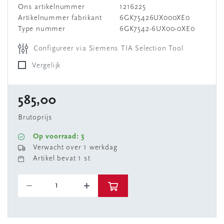
Ons artikelnummer
1216225
Artikelnummer fabrikant
6GK75426UX000XE0
Type nummer
6GK7542-6UX00-0XE0
Configureer via Siemens TIA Selection Tool
Vergelijk
585,00
Brutoprijs
Op voorraad: 3
Verwacht over 1 werkdag
Artikel bevat 1 st