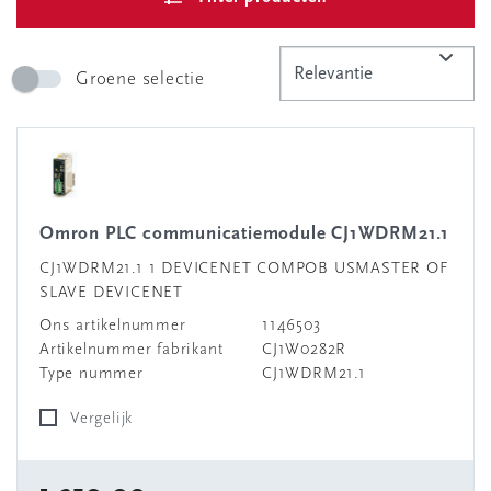
Groene selectie
Omron PLC communicatiemodule CJ1WDRM21.1
CJ1WDRM21.1 1 DEVICENET COMPOB USMASTER OF
SLAVE DEVICENET
Ons artikelnummer
1146503
Artikelnummer fabrikant
CJ1W0282R
Type nummer
CJ1WDRM21.1
Vergelijk