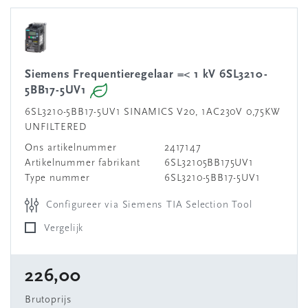
Siemens Frequentieregelaar =< 1 kV 6SL3210-
5BB17-5UV1
6SL3210-5BB17-5UV1 SINAMICS V20, 1AC230V 0,75KW
UNFILTERED
Ons artikelnummer
2417147
Artikelnummer fabrikant
6SL32105BB175UV1
Type nummer
6SL3210-5BB17-5UV1
Configureer via Siemens TIA Selection Tool
Vergelijk
226,00
Brutoprijs