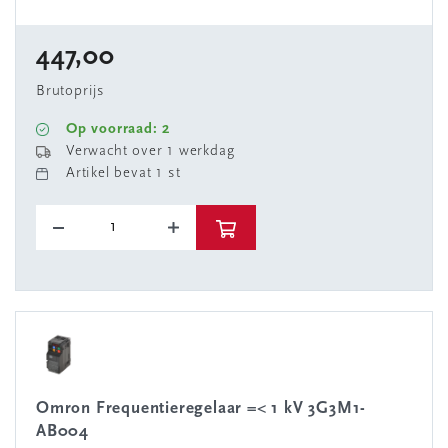
447,00
Brutoprijs
Op voorraad: 2
Verwacht over 1 werkdag
Artikel bevat 1 st
Omron Frequentieregelaar =< 1 kV 3G3M1-
AB004