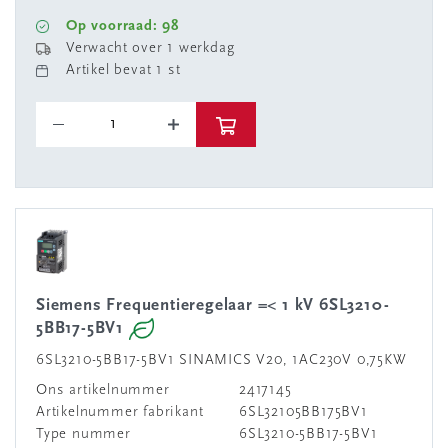
Op voorraad: 98
Verwacht over 1 werkdag
Artikel bevat 1 st
Siemens Frequentieregelaar =< 1 kV 6SL3210-
5BB17-5BV1
6SL3210-5BB17-5BV1 SINAMICS V20, 1AC230V 0,75KW
Ons artikelnummer
2417145
Artikelnummer fabrikant
6SL32105BB175BV1
Type nummer
6SL3210-5BB17-5BV1