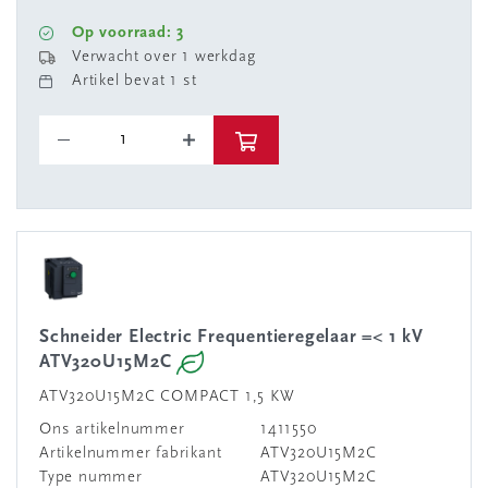
Op voorraad: 3
Verwacht over 1 werkdag
Artikel bevat 1 st
Schneider Electric Frequentieregelaar =< 1 kV
ATV320U15M2C
ATV320U15M2C COMPACT 1,5 KW
Ons artikelnummer
1411550
Artikelnummer fabrikant
ATV320U15M2C
Type nummer
ATV320U15M2C