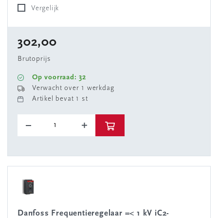
Vergelijk
302,00
Brutoprijs
Op voorraad: 32
Verwacht over 1 werkdag
Artikel bevat 1 st
Danfoss Frequentieregelaar =< 1 kV iC2-