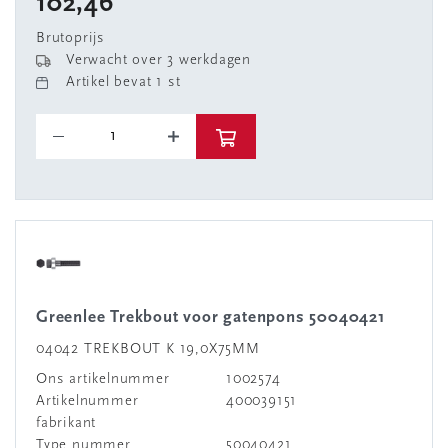
102,46
Brutoprijs
Verwacht over 3 werkdagen
Artikel bevat 1 st
Greenlee Trekbout voor gatenpons 50040421
04042 TREKBOUT K 19,0X75MM
Ons artikelnummer
1002574
Artikelnummer
400039151
fabrikant
Type nummer
50040421