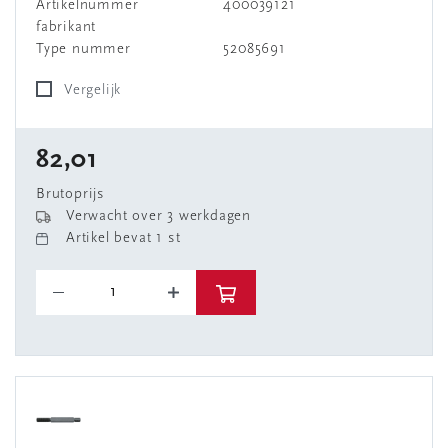
Artikelnummer
400039121
fabrikant
Type nummer
52085691
Vergelijk
82,01
Brutoprijs
Verwacht over 3 werkdagen
Artikel bevat 1 st