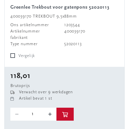
Greenlee Trekbout voor gatenpons 52020113
400039170 TREKBOUT 9,5x88mm
Ons artikelnummer
1203544
Artikelnummer
400039170
fabrikant
Type nummer
52020113
Vergelijk
118,01
Brutoprijs
Verwacht over 9 werkdagen
Artikel bevat 1 st