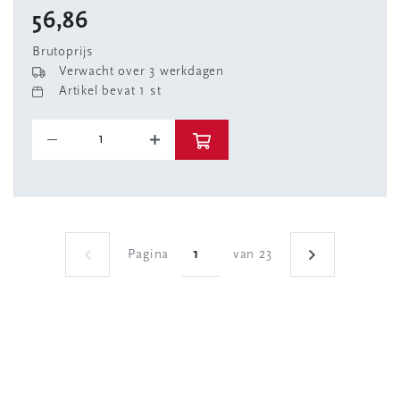
56,86
Brutoprijs
Verwacht over 3 werkdagen
Artikel bevat 1 st
Pagina
van 23