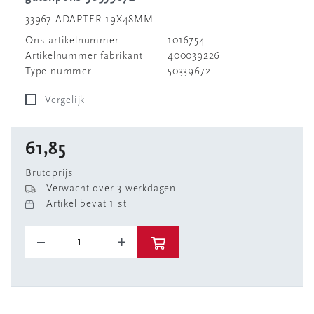
33967 ADAPTER 19X48MM
Ons artikelnummer
1016754
Artikelnummer fabrikant
400039226
Type nummer
50339672
Vergelijk
61,85
Brutoprijs
Verwacht over 3 werkdagen
Artikel bevat 1 st