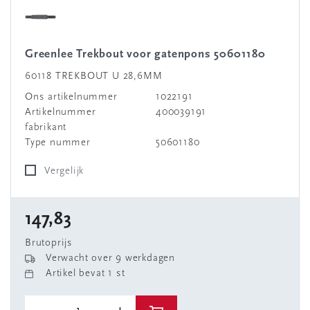
Greenlee Trekbout voor gatenpons 50601180
60118 TREKBOUT U 28,6MM
Ons artikelnummer
1022191
Artikelnummer
400039191
fabrikant
Type nummer
50601180
Vergelijk
147,83
Brutoprijs
Verwacht over 9 werkdagen
Artikel bevat 1 st