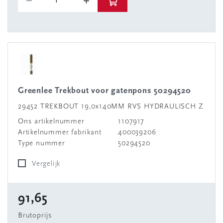
Greenlee Trekbout voor gatenpons 50294520
29452 TREKBOUT 19,0x140MM RVS HYDRAULISCH Z
Ons artikelnummer
1107917
Artikelnummer fabrikant
400039206
Type nummer
50294520
Vergelijk
91,65
Brutoprijs