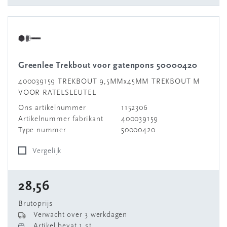
Greenlee Trekbout voor gatenpons 50000420
400039159 TREKBOUT 9,5MMx45MM TREKBOUT M
VOOR RATELSLEUTEL
Ons artikelnummer
1152306
Artikelnummer fabrikant
400039159
Type nummer
50000420
Vergelijk
28,56
Brutoprijs
Verwacht over 3 werkdagen
Artikel bevat 1 st