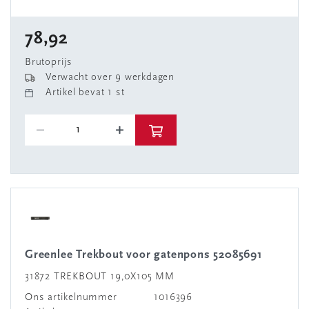
78,92
Brutoprijs
Verwacht over 9 werkdagen
Artikel bevat 1 st
Greenlee Trekbout voor gatenpons 52085691
31872 TREKBOUT 19,0X105 MM
Ons artikelnummer
1016396