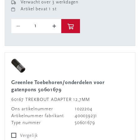
Verwacht over 3 werkdagen
Artikel bevat 1 st
Greenlee Toebehoren/onderdelen voor
gatenpons 50601679
60167 TREKBOUT ADAPTER 12,7MM
Ons artikelnummer
1022204
Artikelnummer fabrikant
400039231
Type nummer
50601679
Vergelijk