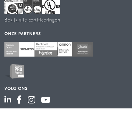
Bekijk alle certificeringen
ONZE PARTNERS
VOLG ONS
ASSORTIMENT
Industriële automatisering