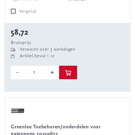
Vergelijk
58,72
Brutoprijs
Verwacht over 3 werkdagen
Artikel bevat 1 st
Greenlee Toebehoren/onderdelen voor
gatenpons 50339672