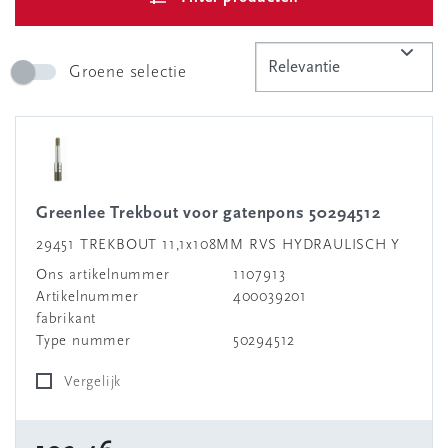
Groene selectie
Greenlee Trekbout voor gatenpons 50294512
29451 TREKBOUT 11,1x108MM RVS HYDRAULISCH Y
Ons artikelnummer
1107913
Artikelnummer
400039201
fabrikant
Type nummer
50294512
Vergelijk