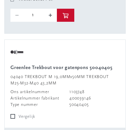
Greenlee Trekbout voor gatenpons 50040405
04040 TREKBOUT M 19,0MMx50MM TREKBOUT
M25-M32-M40 43,2MM
Ons artikelnummer
1103748
Artikelnummer fabrikant
400039146
Type nummer
50040405
Vergelijk