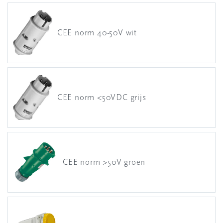
CEE norm 40-50V wit
CEE norm <50VDC grijs
CEE norm >50V groen