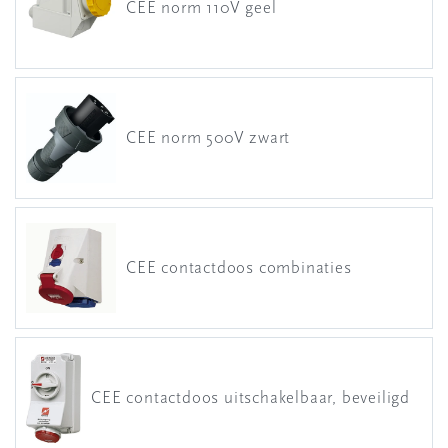
CEE norm 110V geel
CEE norm 500V zwart
CEE contactdoos combinaties
CEE contactdoos uitschakelbaar, beveiligd