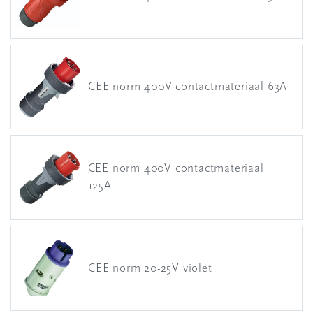
CEE norm 400V contactmateriaal 63A
CEE norm 400V contactmateriaal
125A
CEE norm 20-25V violet