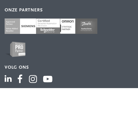
ONZE PARTNERS
VOLG ONS
ASSORTIMENT
Industriële automatisering
Industriële componenten
Energieverdeling
Draad en kabel