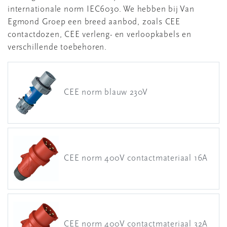
internationale norm IEC6030. We hebben bij Van
Egmond Groep een breed aanbod, zoals CEE
contactdozen, CEE verleng- en verloopkabels en
verschillende toebehoren.
CEE norm blauw 230V
CEE norm 400V contactmateriaal 16A
CEE norm 400V contactmateriaal 32A