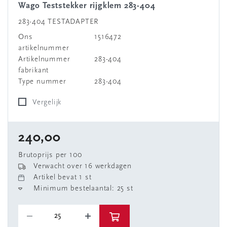
Wago Teststekker rijgklem 283-404
283-404 TESTADAPTER
Ons
1516472
artikelnummer
Artikelnummer
283-404
fabrikant
Type nummer
283-404
Vergelijk
240,00
Brutoprijs per 100
Verwacht over 16 werkdagen
Artikel bevat 1 st
Minimum bestelaantal: 25 st