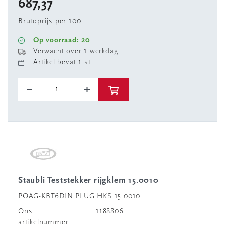
687,37
Brutoprijs per 100
Op voorraad: 20
Verwacht over 1 werkdag
Artikel bevat 1 st
Staubli Teststekker rijgklem 15.0010
POAG-KBT6DIN PLUG HKS 15.0010
Ons
1188806
artikelnummer