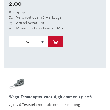
2,00
Brutoprijs
Verwacht over 16 werkdagen
Artikel bevat 1 st
Minimum bestelaantal: 50 st
Wago Testadapter voor rijgklemmen 231-126
231-126 Teststekermodule met contacttong