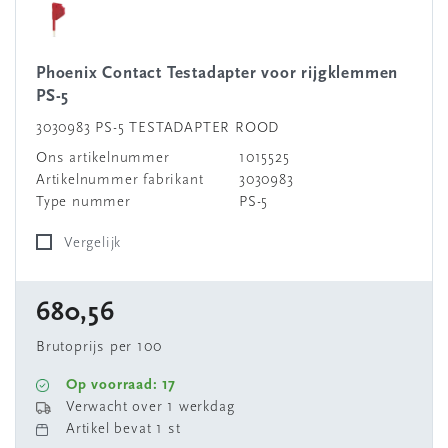
Phoenix Contact Testadapter voor rijgklemmen
PS-5
3030983 PS-5 TESTADAPTER ROOD
Ons artikelnummer
1015525
Artikelnummer fabrikant
3030983
Type nummer
PS-5
Vergelijk
680,56
Brutoprijs per 100
Op voorraad: 17
Verwacht over 1 werkdag
Artikel bevat 1 st