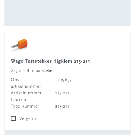
Wago Teststekker rijgklem 215-211
215-211 Banaansteker
Ons
1209657
artikelnummer
Artikelnummer
215-211
fabrikant
Type nummer
215-211
Vergelijk