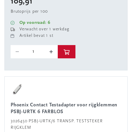
109,91
Brutoprijs per 100
Op voorraad: 6
Verwacht over 1 werkdag
Artikel bevat 1 st
Phoenix Contact Testadapter voor rijgklemmen
PSBJ-URTK 6 FARBLOS
3026450 PSBJ-URTK/6 TRANSP. TESTSTEKER
RIJGKLEM