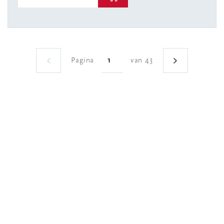
Pagina
van 43