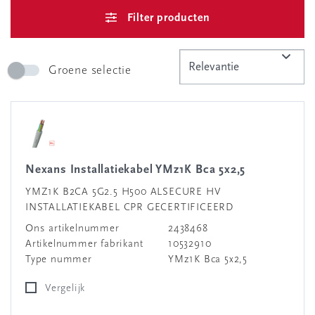
Filter producten
Groene selectie
Nexans Installatiekabel YMz1K Bca 5x2,5
YMZ1K B2CA 5G2.5 H500 ALSECURE HV
INSTALLATIEKABEL CPR GECERTIFICEERD
Ons artikelnummer
2438468
Artikelnummer fabrikant
10532910
Type nummer
YMz1K Bca 5x2,5
Vergelijk