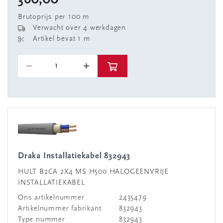
360,00
Brutoprijs per 100 m
Verwacht over 4 werkdagen
Artikel bevat 1 m
Draka Installatiekabel 832943
HULT B2CA 2X4 MS H500 HALOGEENVRIJE
INSTALLATIEKABEL
Ons artikelnummer
2435479
Artikelnummer fabrikant
832943
Type nummer
832943