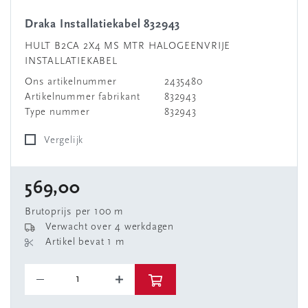
Draka Installatiekabel 832943
HULT B2CA 2X4 MS MTR HALOGEENVRIJE
INSTALLATIEKABEL
Ons artikelnummer
2435480
Artikelnummer fabrikant
832943
Type nummer
832943
Vergelijk
569,00
Brutoprijs per 100 m
Verwacht over 4 werkdagen
Artikel bevat 1 m