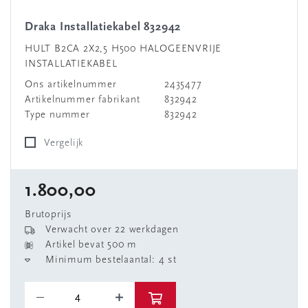
Draka Installatiekabel 832942
HULT B2CA 2X2,5 H500 HALOGEENVRIJE
INSTALLATIEKABEL
Ons artikelnummer
2435477
Artikelnummer fabrikant
832942
Type nummer
832942
Vergelijk
1.800,00
Brutoprijs
Verwacht over 22 werkdagen
Artikel bevat 500 m
Minimum bestelaantal: 4 st