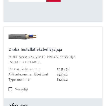
Draka Installatiekabel 832942
HULT B2CA 2X2,5 MTR HALOGEENVRIJE
INSTALLATIEKABEL
Ons artikelnummer
2435478
Artikelnummer fabrikant
832942
Type nummer
832942
Vergelijk