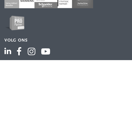
VOLG ONS
ASSORTIMENT
Industriële automatisering
Industriële componenten
Energieverdeling
Draad en kabel
Schakelkasten en behuizingen
Aandrijftechniek