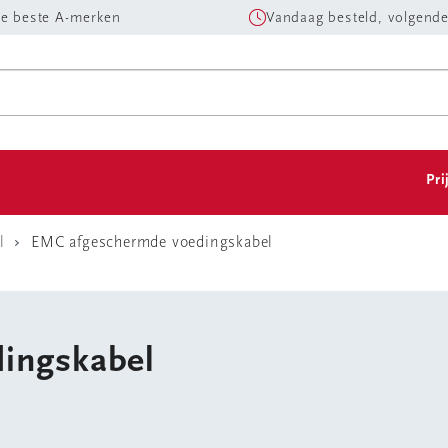
e beste A-merken
Vandaag besteld, volgende
Pri
l
EMC afgeschermde voedingskabel
ingskabel