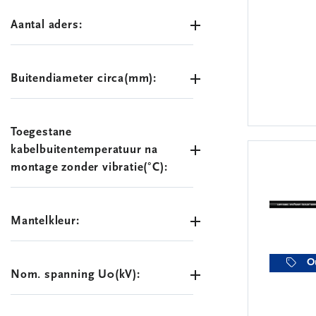
Aantal aders:
Buitendiameter circa(mm):
Toegestane
kabelbuitentemperatuur na
montage zonder vibratie(°C):
Mantelkleur:
O
Nom. spanning U0(kV):