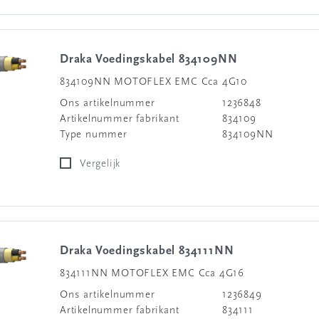
Draka Voedingskabel 834109NN
834109NN MOTOFLEX EMC Cca 4G10
Ons artikelnummer
1236848
Artikelnummer fabrikant
834109
Type nummer
834109NN
Vergelijk
Draka Voedingskabel 834111NN
834111NN MOTOFLEX EMC Cca 4G16
Ons artikelnummer
1236849
Artikelnummer fabrikant
834111