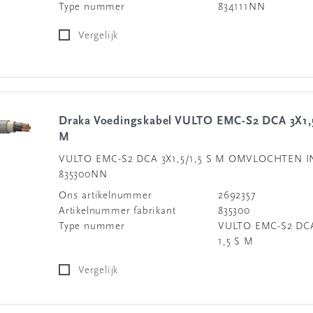
Type nummer
834111NN
Vergelijk
Draka Voedingskabel VULTO EMC-S2 DCA 3X1,5/1,5 S
M
VULTO EMC-S2 DCA 3X1,5/1,5 S M OMVLOCHTEN I
835300NN
Ons artikelnummer
2692357
Artikelnummer fabrikant
835300
Type nummer
VULTO EMC-S2 DCA
1,5 S M
Vergelijk