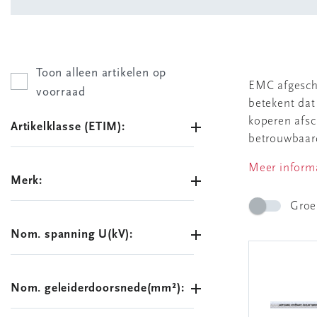
Toon alleen artikelen op
EMC afgesche
voorraad
betekent dat
koperen afs
Artikelklasse (ETIM):
betrouwbaard
Meer inform
Merk:
Groe
Nom. spanning U(kV):
Nom. geleiderdoorsnede(mm²):