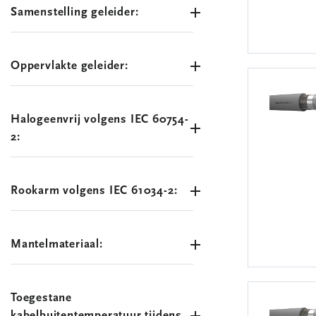
Samenstelling geleider:
Oppervlakte geleider:
Halogeenvrij volgens IEC 60754-
2:
Rookarm volgens IEC 61034-2:
Mantelmateriaal:
Toegestane
kabelbuitentemperatuur tijdens