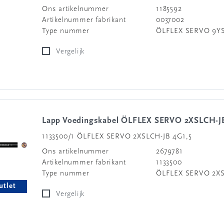
Ons artikelnummer
1185592
Artikelnummer fabrikant
0037002
Type nummer
ÖLFLEX SERVO 9YS
Vergelijk
Lapp Voedingskabel ÖLFLEX SERVO 2XSLCH-J
1133500/1 ÖLFLEX SERVO 2XSLCH-JB 4G1,5
Ons artikelnummer
2679781
Artikelnummer fabrikant
1133500
Type nummer
ÖLFLEX SERVO 2XS
utlet
Vergelijk