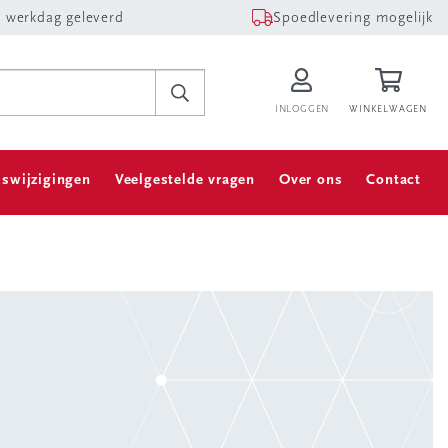
 werkdag geleverd
Spoedlevering mogelijk
INLOGGEN
WINKELWAGEN
jswijzigingen
Veelgestelde vragen
Over ons
Contact