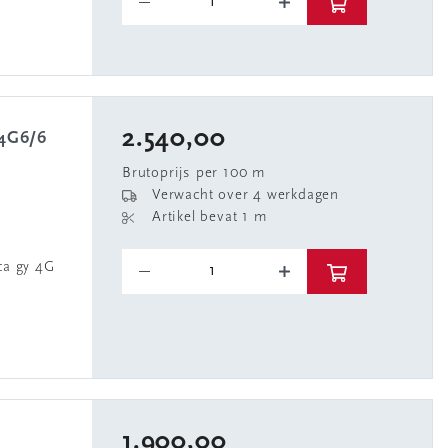
2.540,00
Brutoprijs per 100 m
Verwacht over 4 werkdagen
Artikel bevat 1 m
a gy 4G
1.900,00