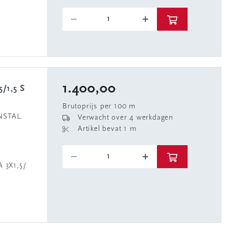
1.400,00
Brutoprijs per 100 m
NSTAL.
Verwacht over 4 werkdagen
Artikel bevat 1 m
 3X1,5/