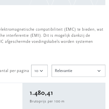
lektromagnetische compatibiliteit (EMC) te bieden, wat
e interferentie (EMI). Dit is mogelijk dankzij de
EMC afgeschermde voedingskabels worden systemen
antal per pagina
1.480,41
B
Brutoprijs per 100 m