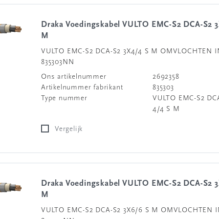
Draka Voedingskabel VULTO EMC-S2 DCA-S2 3X4/4 S
M
VULTO EMC-S2 DCA-S2 3X4/4 S M OMVLOCHTEN I
835303NN
Ons artikelnummer
2692358
Artikelnummer fabrikant
835303
Type nummer
VULTO EMC-S2 DCA
4/4 S M
Vergelijk
Draka Voedingskabel VULTO EMC-S2 DCA-S2 3X6/6 S
M
VULTO EMC-S2 DCA-S2 3X6/6 S M OMVLOCHTEN I