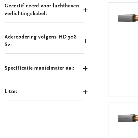
Gecertificeerd voor luchthaven
verlichtingskabel:
Adercodering volgens HD 308
S2:
Specificatie mantelmateriaal:
Litze: