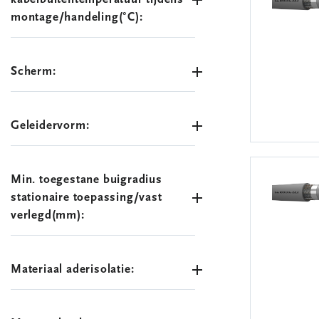
montage/handeling(°C):
Scherm:
Geleidervorm:
Min. toegestane buigradius
stationaire toepassing/vast
verlegd(mm):
Materiaal aderisolatie: