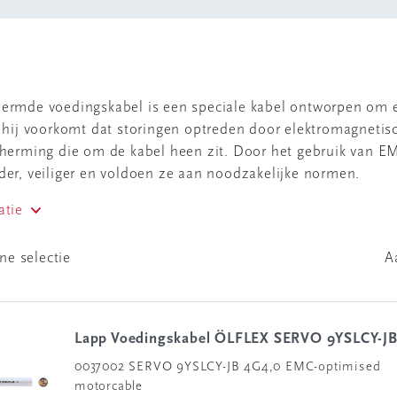
rmde voedingskabel is een speciale kabel ontworpen om e
 hij voorkomt dat storingen optreden door elektromagnetisch
cherming die om de kabel heen zit. Door het gebruik van 
er, veiliger en voldoen ze aan noodzakelijke normen.
atie
ne selectie
A
Lapp Voedingskabel ÖLFLEX SERVO 9YSLCY-J
0037002 SERVO 9YSLCY-JB 4G4,0 EMC-optimised
motorcable