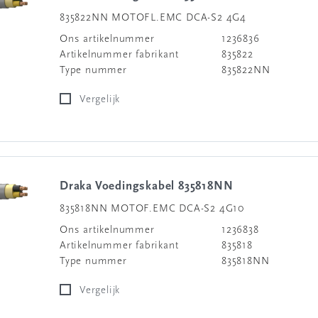
835822NN MOTOFL.EMC DCA-S2 4G4
Ons artikelnummer
1236836
Artikelnummer fabrikant
835822
Type nummer
835822NN
Vergelijk
Draka Voedingskabel 835818NN
835818NN MOTOF.EMC DCA-S2 4G10
Ons artikelnummer
1236838
Artikelnummer fabrikant
835818
Type nummer
835818NN
Vergelijk