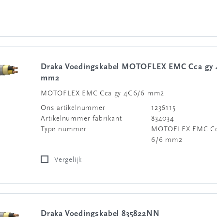
Draka Voedingskabel MOTOFLEX EMC Cca gy 4G6/6
mm2
MOTOFLEX EMC Cca gy 4G6/6 mm2
Ons artikelnummer
1236115
Artikelnummer fabrikant
834034
Type nummer
MOTOFLEX EMC Cc
6/6 mm2
Vergelijk
Draka Voedingskabel 835822NN