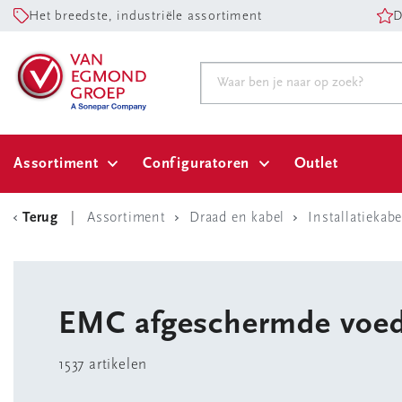
Het breedste, industriële assortiment
D
Assortiment
Configuratoren
Outlet
Terug
Assortiment
Draad en kabel
Installatiekabe
EMC afgeschermde voed
1537 artikelen