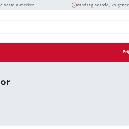
e beste A-merken
Vandaag besteld, volgende
Pri
sor