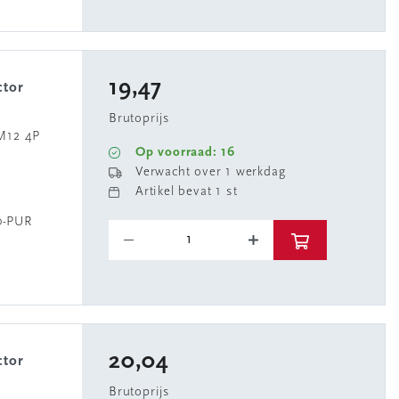
19,47
Brutoprijs
M12 4P
Op voorraad: 16
Verwacht over 1 werkdag
Artikel bevat 1 st
0-PUR
20,04
Brutoprijs