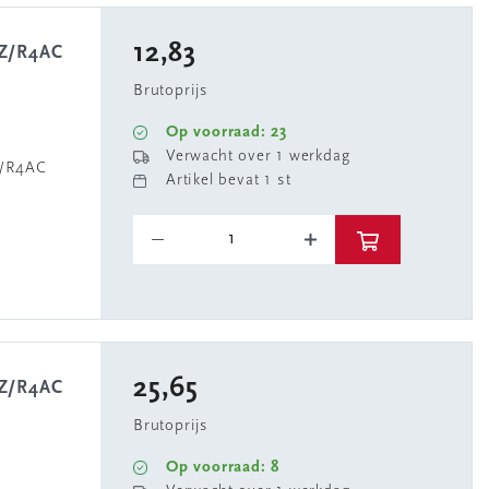
12,83
4Z/R4AC
Brutoprijs
Op voorraad: 23
Verwacht over 1 werkdag
Z/R4AC
Artikel bevat 1 st
25,65
4Z/R4AC
Brutoprijs
Op voorraad: 8