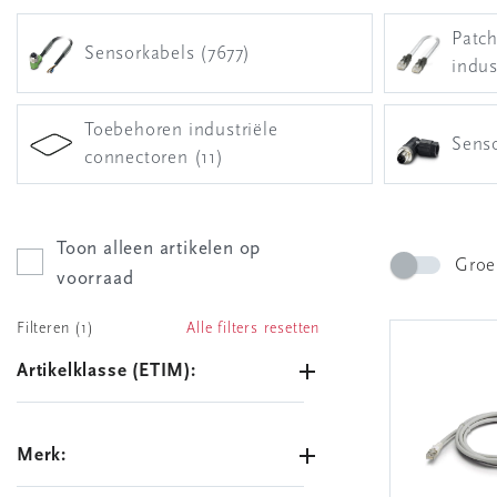
Patch
Sensorkabels (7677)
indus
Toebehoren industriële
Sens
connectoren (11)
Toon alleen artikelen op
Groe
voorraad
Filteren (1)
Alle filters resetten
Artikelklasse (ETIM):
Merk: