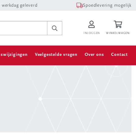
 werkdag geleverd
Spoedlevering mogelijk
INLOGGEN
WINKELWAGEN
jswijzigingen
Veelgestelde vragen
Over ons
Contact