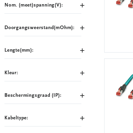
Nom. (meet)spanning(V):
Doorgangsweerstand(mOhm):
Lengte(mm):
Kleur:
Beschermingsgraad (IP):
Kabeltype: