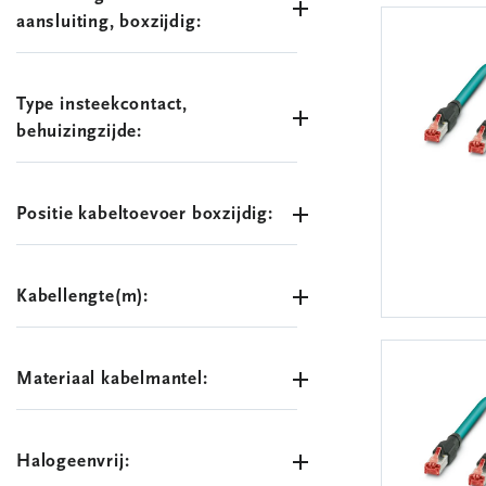
aansluiting, boxzijdig:
Type insteekcontact,
behuizingzijde:
Positie kabeltoevoer boxzijdig:
Kabellengte(m):
Materiaal kabelmantel:
Halogeenvrij: