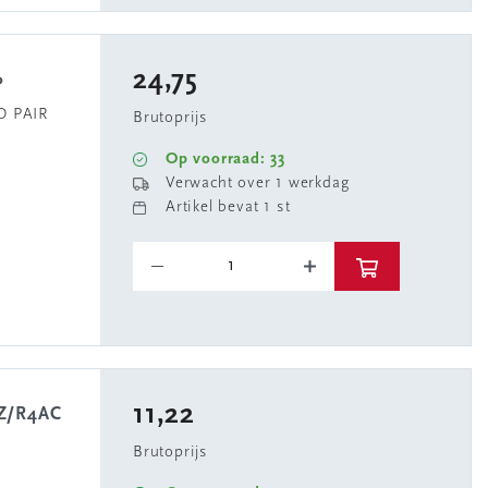
24,75
0
D PAIR
Brutoprijs
Op voorraad: 33
Verwacht over 1 werkdag
Artikel bevat 1 st
11,22
4Z/R4AC
Brutoprijs