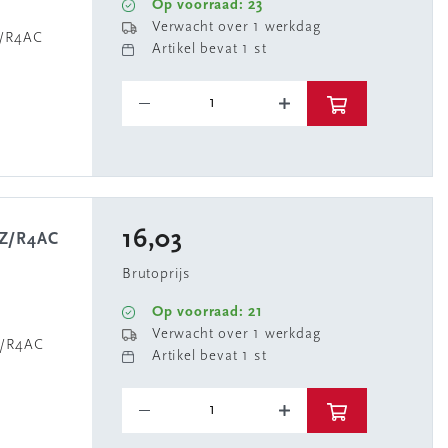
Op voorraad: 23
Verwacht over 1 werkdag
Z/R4AC
Artikel bevat 1 st
16,03
4Z/R4AC
Brutoprijs
Op voorraad: 21
Verwacht over 1 werkdag
Z/R4AC
Artikel bevat 1 st