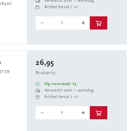
Verwacht over 1 werkdag
Z/R4AC
Artikel bevat 1 st
26,95
0
METER
Brutoprijs
Op voorraad: 15
Verwacht over 1 werkdag
Artikel bevat 1 st