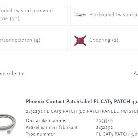
kabel twisted pair voor
Patchkabel twisted p
trie (311)
orconnectoren (4)
Codering (2)
ne selectie
A
Phoenix Contact Patchkabel FL CAT5 PATCH 3,
2832292 FL CAT5 PATCH 3,0 PATCHPANEEL TWISTE
Ons artikelnummer
2053346
Artikelnummer fabrikant
2832292
Type nummer
FL CAT5 PATCH 3,0