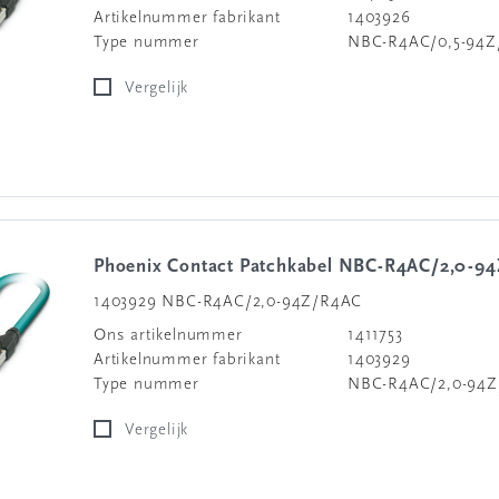
Artikelnummer fabrikant
1403926
Type nummer
NBC-R4AC/0,5-94
Vergelijk
Phoenix Contact Patchkabel NBC-R4AC/2,0-9
1403929 NBC-R4AC/2,0-94Z/R4AC
Ons artikelnummer
1411753
Artikelnummer fabrikant
1403929
Type nummer
NBC-R4AC/2,0-94
Vergelijk