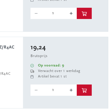
19,24
4Z/R4AC
Brutoprijs
Op voorraad: 9
Verwacht over 1 werkdag
Z/R4AC
Artikel bevat 1 st