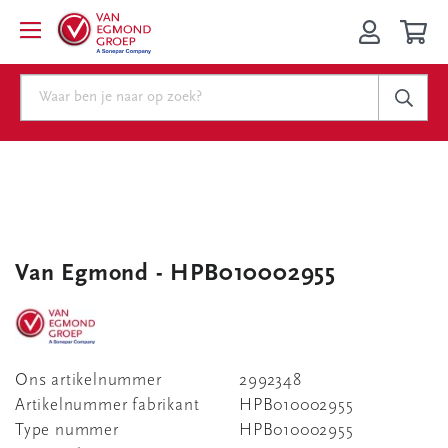
Van Egmond - HPB010002955
Ons artikelnummer
2992348
Artikelnummer fabrikant
HPB010002955
Type nummer
HPB010002955