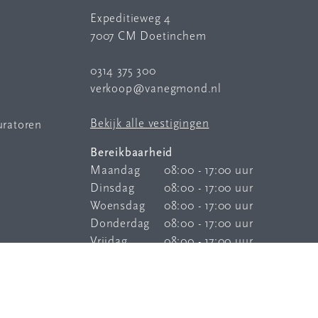
Expeditieweg 4
7007 CM Doetinchem
0314 375 300
verkoop@vanegmond.nl
Bekijk alle vestigingen
uratoren
Bereikbaarheid
Maandag
08:00 - 17:00 uur
Dinsdag
08:00 - 17:00 uur
Woensdag
08:00 - 17:00 uur
Donderdag
08:00 - 17:00 uur
Vrijdag
08:00 - 17:00 uur
Onze
bereikbaarheidsservice
is elke
dag buiten kantoortijden bereikbaar.