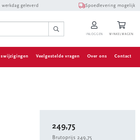
 werkdag geleverd
Spoedlevering mogelijk
INLOGGEN
WINKELWAGEN
jswijzigingen
Veelgestelde vragen
Over ons
Contact
249,75
Brutoprijs 249,75