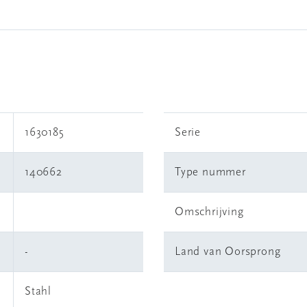
1630185
Serie
140662
Type nummer
Omschrijving
-
Land van Oorsprong
Stahl