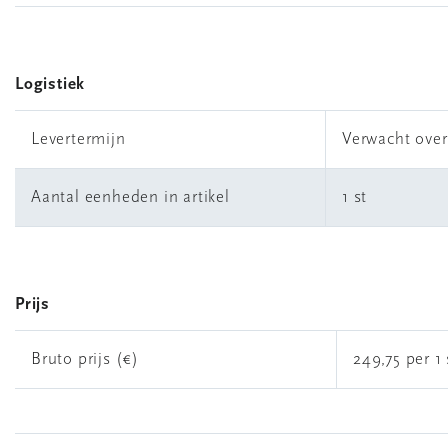
Logistiek
Levertermijn
Verwacht ove
Aantal eenheden in artikel
1 st
Prijs
Bruto prijs (€)
249,75 per 1 