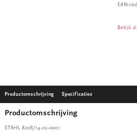
EAN-co
Bekijk al
Productomschrijving
Specificaties
Productomschrijving
STAHL 8208/14-02-0001