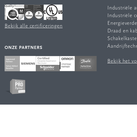
Industriële 
Industriële
Energieverde
Bekijk alle certificeringen
Draad en ka
Schakelkast
Aandrijftech
ONZE PARTNERS
Bekijk het v
VOLG ONS