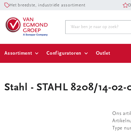
Het breedste, industriële assortiment
D
Assortiment
Configuratoren
Outlet
Stahl - STAHL 8208/14-02-
Ons art
Artikel
Type n