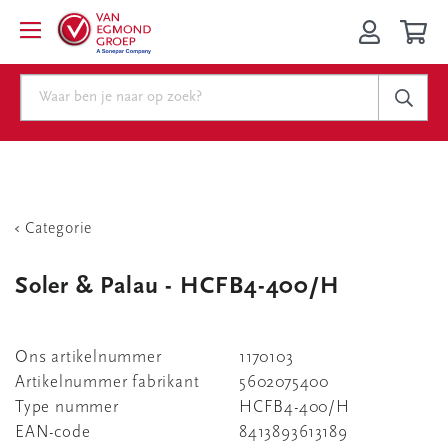
Categorie
Soler & Palau - HCFB4-400/H
Ons artikelnummer
1170103
Artikelnummer fabrikant
5602075400
Type nummer
HCFB4-400/H
EAN-code
8413893613189