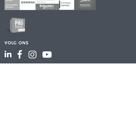
VOLG ONS
ASSORTIMENT
Industriële automatisering
Industriële componenten
Energieverdeling
Draad en kabel
Schakelkasten en behuizingen
Aandrijftechniek