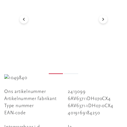
Ons artikelnummer
2413099
Artikelnummer fabrikant
6AV63711DH070CX4
Type nummer
6AV6371-1DH07-0CX4
EAN-code
4019169184250