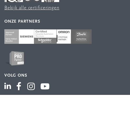
Bekijk alle certificeringen
ONZE PARTNERS
VOLG ONS
ASSORTIMENT
Industriële automatisering
Industriële componenten
Energieverdeling