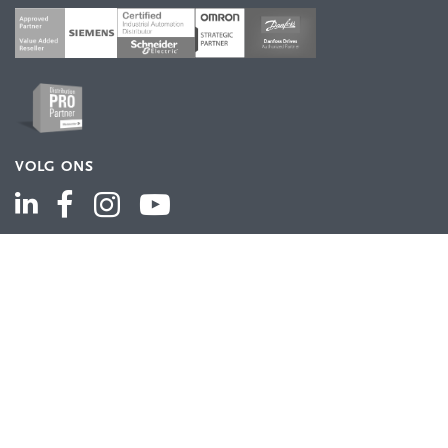
VOLG ONS
ASSORTIMENT
Industriële automatisering
Industriële componenten
Energieverdeling
Draad en kabel
Schakelkasten en behuizingen
Aandrijftechniek