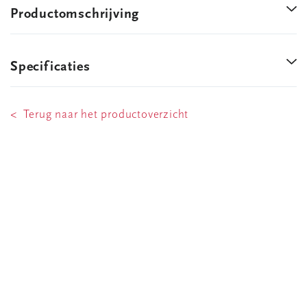
Productomschrijving
Specificaties
< Terug naar het productoverzicht