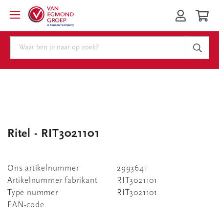
Ritel - RIT3021101
Ons artikelnummer
2993641
Artikelnummer fabrikant
RIT3021101
Type nummer
RIT3021101
EAN-code