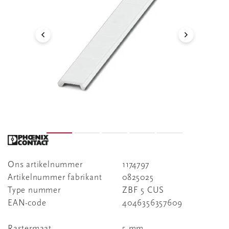
Ons artikelnummer
1174797
Artikelnummer fabrikant
0825025
Type nummer
ZBF 5 CUS
EAN-code
4046356357609
Rastermaat
5 mm