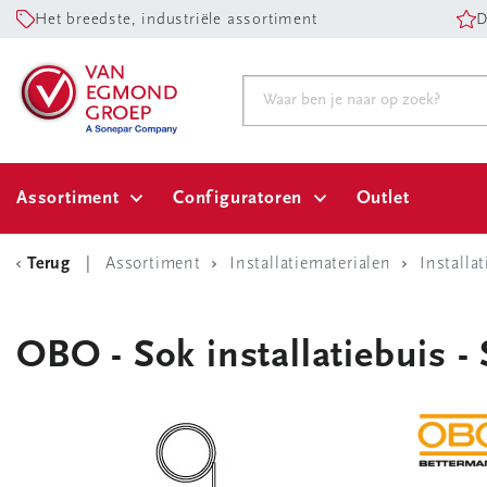
Het breedste, industriële assortiment
D
Assortiment
Configuratoren
Outlet
Terug
Assortiment
Installatiematerialen
Installa
OBO - Sok installatiebuis 