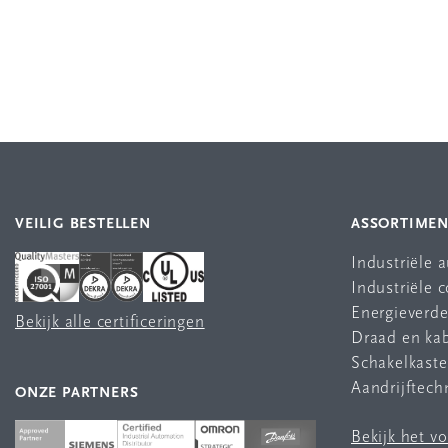
VEILIG BESTELLEN
ASSORTIME
Industriële 
Industriële
Energieverde
Bekijk alle certificeringen
Draad en ka
Schakelkast
Aandrijftech
ONZE PARTNERS
Bekijk het v