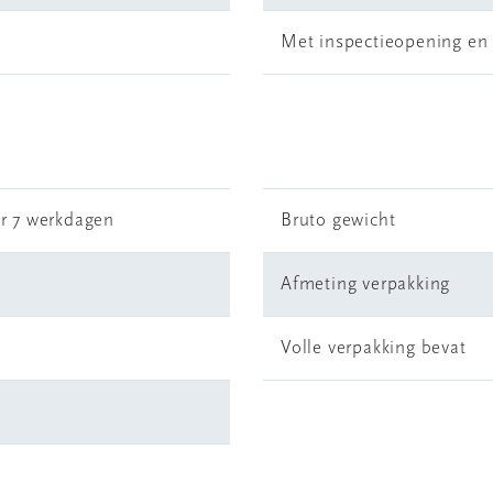
Met inspectieopening en 
r 7 werkdagen
Bruto gewicht
Afmeting verpakking
Volle verpakking bevat