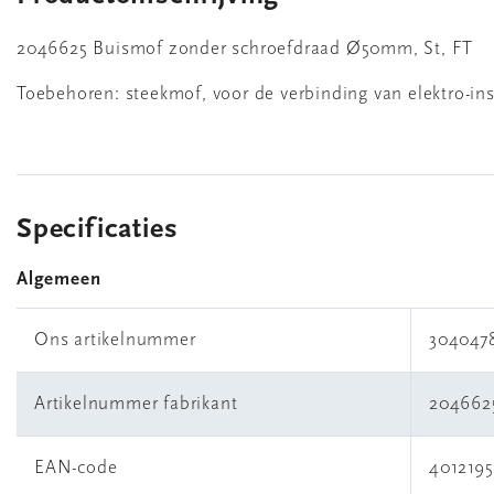
2046625 Buismof zonder schroefdraad Ø50mm, St, FT
Toebehoren: steekmof, voor de verbinding van elektro-in
Specificaties
Algemeen
Ons artikelnummer
304047
Artikelnummer fabrikant
204662
EAN-code
401219