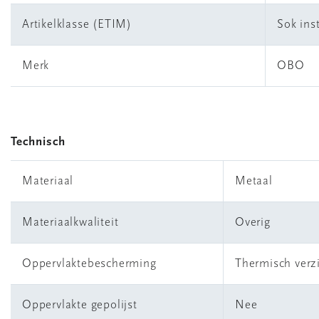
Artikelklasse (ETIM)
Sok inst
Merk
OBO
Technisch
Materiaal
Metaal
Materiaalkwaliteit
Overig
Oppervlaktebescherming
Thermisch verz
Oppervlakte gepolijst
Nee