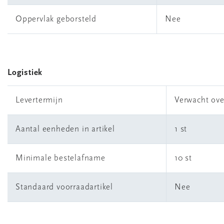
Oppervlak geborsteld
Nee
Logistiek
Levertermijn
Verwacht ove
Aantal eenheden in artikel
1 st
Minimale bestelafname
10 st
Standaard voorraadartikel
Nee