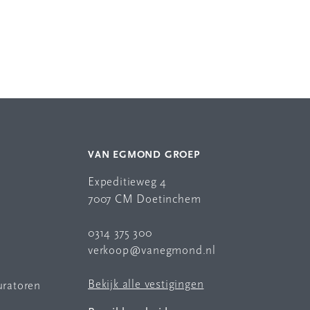
VAN EGMOND GROEP
Expeditieweg 4
7007 CM Doetinchem
0314 375 300
verkoop@vanegmond.nl
Bekijk alle vestigingen
uratoren