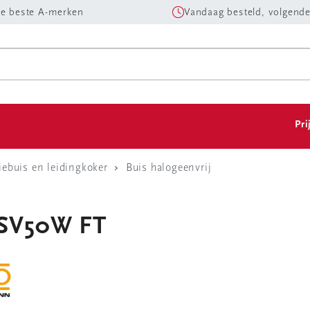
e beste A-merken
Vandaag besteld, volgende
Pri
tiebuis en leidingkoker
Buis halogeenvrij
- SV50W FT