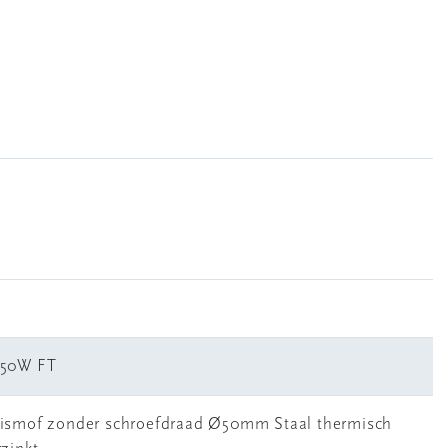
50W FT
ismof zonder schroefdraad Ø50mm Staal thermisch