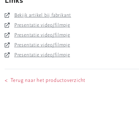
Links
Bekijk artikel bij fabrikant
Presentatie video/filmpje
Presentatie video/filmpje
Presentatie video/filmpje
Presentatie video/filmpje
< Terug naar het productoverzicht