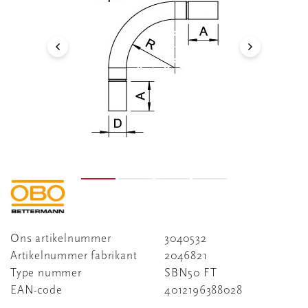
Ons artikelnummer
3040532
Artikelnummer fabrikant
2046821
Type nummer
SBN50 FT
EAN-code
4012196388028