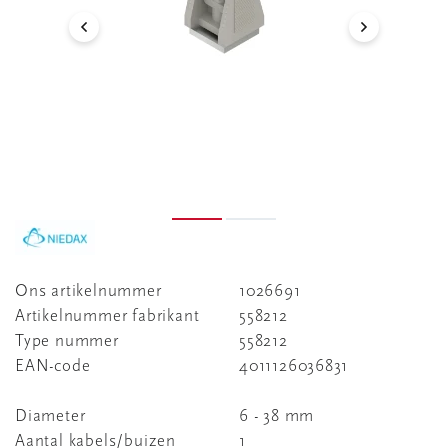
Ons artikelnummer
1026691
Artikelnummer fabrikant
558212
Type nummer
558212
EAN-code
4011126036831
Diameter
6 - 38 mm
Aantal kabels/buizen
1