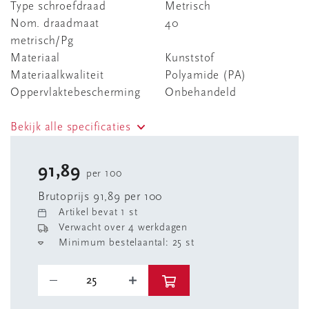
Type schroefdraad
Metrisch
Nom. draadmaat
40
metrisch/Pg
Materiaal
Kunststof
Materiaalkwaliteit
Polyamide (PA)
Oppervlaktebescherming
Onbehandeld
Bekijk alle specificaties
91,89
per 100
Brutoprijs 91,89 per 100
Artikel bevat 1 st
Verwacht over 4 werkdagen
Minimum bestelaantal: 25 st