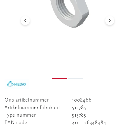
Ons artikelnummer
1008466
Artikelnummer fabrikant
515785
Type nummer
515785
EAN-code
4011126348484