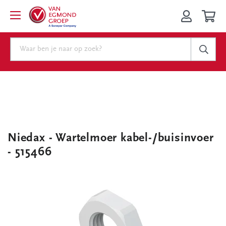
Niedax - Wartelmoer kabel-/buisinvoer
- 515466