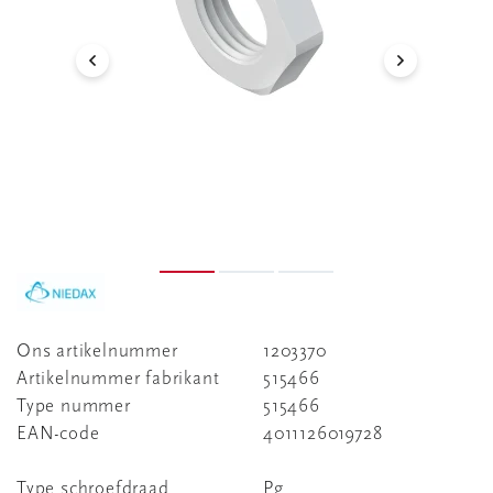
Ons artikelnummer
1203370
Artikelnummer fabrikant
515466
Type nummer
515466
EAN-code
4011126019728
Type schroefdraad
Pg