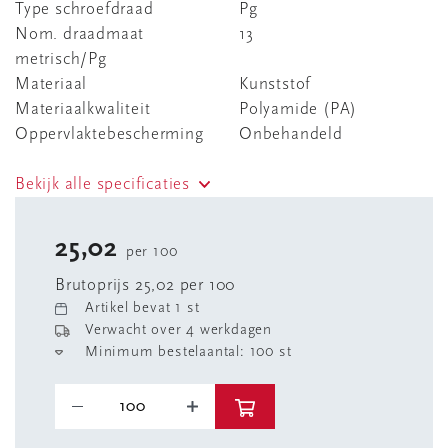
Type schroefdraad
Pg
Nom. draadmaat
13
metrisch/Pg
Materiaal
Kunststof
Materiaalkwaliteit
Polyamide (PA)
Oppervlaktebescherming
Onbehandeld
Bekijk alle specificaties
25,02
per 100
Brutoprijs 25,02 per 100
Artikel bevat 1 st
Verwacht over 4 werkdagen
Minimum bestelaantal: 100 st