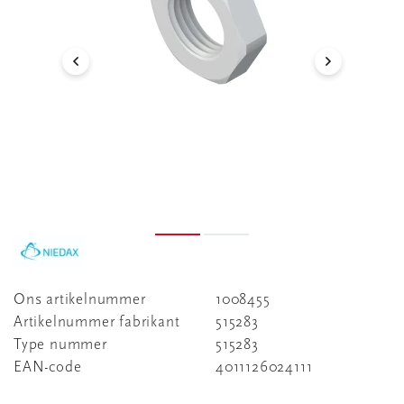
Ons artikelnummer
1008455
Artikelnummer fabrikant
515283
Type nummer
515283
EAN-code
4011126024111